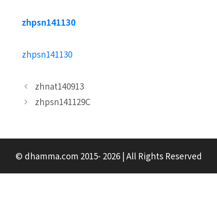
zhpsn141130
zhpsn141130
zhnat140913
zhpsn141129C
© dhamma.com 2015- 2026 | All Rights Reserved