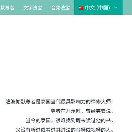
中文 (中国)
帕默尊者
文字法宝
音频法宝
隆波帕默尊者是泰国当代最具影响力的禅修大师！
尊者在开示时，曾经笑着说：
当今的泰国，很难找到既未读过他的书，
又没有听过或看过其讲法的音频或视频的人。