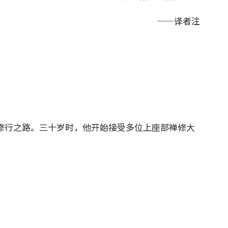
——译者注
修行之路。三十岁时，他开始接受多位上座部禅修大