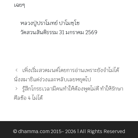
เฉยๆ
หลวงปู่ปราโมทย์ ปาโมชฺโช
วัดสวนสันติธรรม 31 มกราคม 2569
เพิ่งเริ่มสวดมนต์โดยการอ่านเพราะยังจำไม่ได้
นั่งสมาธิแต่ง่วงและหลับเลยหยุดไป
รู้สึกโกรธเวลามีคนทำให้ต้องพูดไม่ดี ทำให้รักษา
ศีลข้อ 4 ไม่ได้
© dhamma.com 2015- 2026 | All Rights Reserved