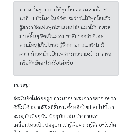
ภาวนาในรูปแบบ ใช้พุทโธและลมหายใจ 30
นาที -1 ชั่วโมง ในชีวิตประจำวันใช้พุทโธแล้ว
รู้สึกว่า จิตเพ่งพุทโธ เลยเปลี่ยนมาใช้บทสวด
มนต์สั้นๆ จิตเป็นธรรมชาติมากกว่า​ กิเลส
ส่วนใหญ่เป็นโทสะ​ รู้สึกการภาวนายังไม่มี
ความก้าวหน้า เป็นเพราะภาวนายังไม่มากพอ
หรือติดขัดอะไรหรือไม่ครับ
หลวงปู่:
จิตมันยังไม่ค่อยถูก ภาวนาอย่าเริ่มจากอยาก อยาก
ดีก็ไม่ได้ อยากดีจิตก็ดิ้นรน ตั้งหลักใหม่ ต่อไปนี้เรา
จะอยู่กับปัจจุบัน ปัจจุบัน เช่น ร่างกายเรา
เคลื่อนไหวเป็นปัจจุบัน เรารู้ คือความรู้สึกอะไรเกิด