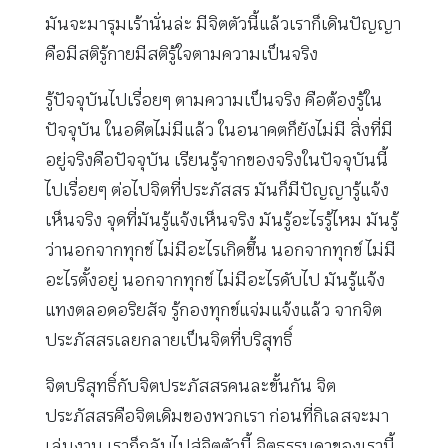
มันจะมารุมเร้านั่นล่ะ มีจิตตัวนี้แล้วเราก็เดินปัญญา
คือมีสติรู้กายมีสติรู้ใจตามความเป็นจริง
รู้ปัจจุบันไปเรื่อยๆ ตามความเป็นจริง คือต้องรู้ใน
ปัจจุบัน ในอดีตไม่มีแล้ว ในอนาคตก็ยังไม่มี สิ่งที่มี
อยู่จริงคือปัจจุบัน เรียนรู้จากของจริงในปัจจุบันนี้
ไปเรื่อยๆ ต่อไปจิตที่ประภัสสร มันก็มีปัญญารู้แจ้ง
เห็นจริง จุดที่มันรู้แจ้งเห็นจริง มันรู้อะไรรู้ไหม มันรู้
ว่านอกจากทุกข์ ไม่มีอะไรเกิดขึ้น นอกจากทุกข์ ไม่มี
อะไรตั้งอยู่ นอกจากทุกข์ ไม่มีอะไรดับไป มันรู้แจ้ง
แทงตลอดอริยสัจ รู้กองทุกข์แจ่มแจ้งแล้ว จากจิต
ประภัสสรเลยกลายเป็นจิตที่บริสุทธิ์
จิตบริสุทธิ์กับจิตประภัสสรคนละขั้นกัน จิต
ประภัสสรคือจิตเดิมของพวกเรา ก่อนที่กิเลสจะมา
เล่นงาน เราก็กลับไปสู่จิตตัวนี้ จิตธรรมดาของเรานี้