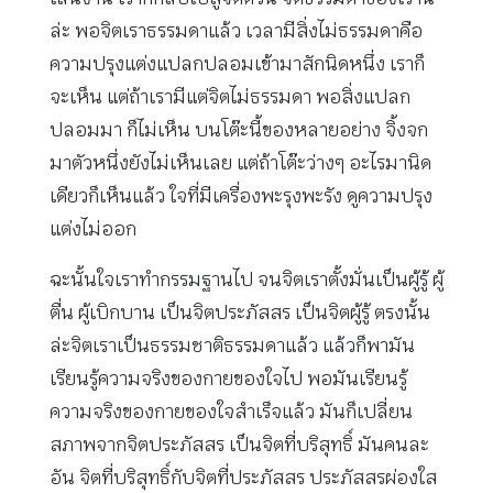
ล่ะ พอจิตเราธรรมดาแล้ว เวลามีสิ่งไม่ธรรมดาคือ
ความปรุงแต่งแปลกปลอมเข้ามาสักนิดหนึ่ง เราก็
จะเห็น แต่ถ้าเรามีแต่จิตไม่ธรรมดา พอสิ่งแปลก
ปลอมมา ก็ไม่เห็น บนโต๊ะนี้ของหลายอย่าง จิ้งจก
มาตัวหนึ่งยังไม่เห็นเลย แต่ถ้าโต๊ะว่างๆ อะไรมานิด
เดียวก็เห็นแล้ว ใจที่มีเครื่องพะรุงพะรัง ดูความปรุง
แต่งไม่ออก
ฉะนั้นใจเราทำกรรมฐานไป จนจิตเราตั้งมั่นเป็นผู้รู้ ผู้
ตื่น ผู้เบิกบาน เป็นจิตประภัสสร เป็นจิตผู้รู้ ตรงนั้น
ล่ะจิตเราเป็นธรรมชาติธรรมดาแล้ว แล้วก็พามัน
เรียนรู้ความจริงของกายของใจไป พอมันเรียนรู้
ความจริงของกายของใจสำเร็จแล้ว มันก็เปลี่ยน
สภาพจากจิตประภัสสร เป็นจิตที่บริสุทธิ์ มันคนละ
อัน จิตที่บริสุทธิ์กับจิตที่ประภัสสร ประภัสสรผ่องใส