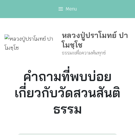
Skip
Menu
to
content
หลวงปู่ปราโมทย์ ปา
โมชฺโช
ธรรมะเพื่อความพ้นทุกข์
คำถามที่พบบ่อย
เกี่ยวกับวัดสวนสันติ
ธรรม