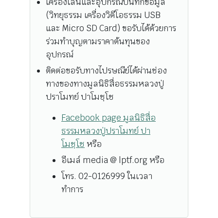
เครื่องเล่นและอุปกรณ์บันทึกข้อมูล
(วิทยุธรรม เครื่องวิดีโอธรรม USB
และ Micro SD Card) ขอรับได้ด้วยการ
ร่วมทำบุญตามราคาต้นทุนของ
อุปกรณ์
ติดต่อขอรับทางไปรษณีย์ได้ผ่านช่อง
ทางของทางมูลนิธิสื่อธรรมหลวงปู่
ปราโมทย์ ปาโมชฺโช
Facebook page มูลนิธิสื่อ
ธรรมหลวงปู่ปราโมทย์ ปา
โมชฺโช
หรือ
อีเมล์ media @ lptf.org หรือ
โทร. 02-0126999 ในเวลา
ทำการ