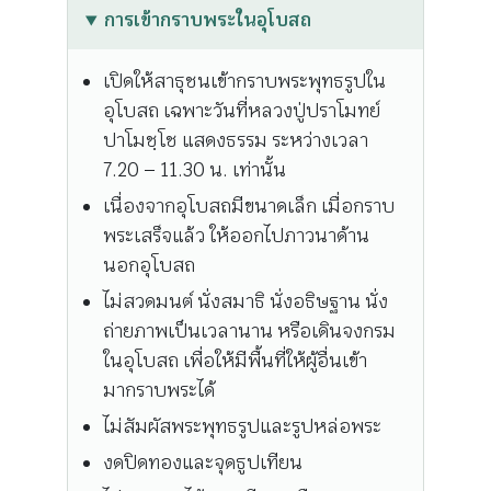
การเข้ากราบพระในอุโบสถ
เปิดให้สาธุชนเข้ากราบพระพุทธรูปใน
อุโบสถ เฉพาะวันที่หลวงปู่ปราโมทย์
ปาโมชฺโช แสดงธรรม ระหว่างเวลา
7.20 – 11.30 น. เท่านั้น
เนื่องจากอุโบสถมีขนาดเล็ก เมื่อกราบ
พระเสร็จแล้ว ให้ออกไปภาวนาด้าน
นอกอุโบสถ
ไม่สวดมนต์ นั่งสมาธิ นั่งอธิษฐาน นั่ง
ถ่ายภาพเป็นเวลานาน หรือเดินจงกรม
ในอุโบสถ เพื่อให้มีพื้นที่ให้ผู้อื่นเข้า
มากราบพระได้
ไม่สัมผัสพระพุทธรูปและรูปหล่อพระ
งดปิดทองและจุดธูปเทียน