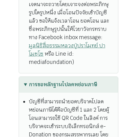
เจตนาจะถวายโดยเจาะจงต่อพระภิกษุ
รูปใดรูปหนึ่ง เมื่อโอนปัจจัยเข้าบัญชี
แล้ว ขอให้แจ้งเวลาโอน ยอดโอน และ
ชื่อพระภิกษุรูปนั้นให้ไวยาวัจกรทราบ
ทาง Facebook inbox message:
มูลนิธิสื่อธรรมหลวงปู่ปราโมทย์ ปา
โมชฺโช
หรือ Line id:
mediafoundation)
การขอหลักฐานไปลดหย่อนภาษี
บัญชีที่สามารถนำยอดบริจาคไปลด
หย่อนภาษีได้คือบัญชีที่ 1 และ 2 โดยผู้
โอนสามารถใช้ QR Code ในลิงค์ การ
บริจาคจะเข้าระบบอิเล็กทรอนิกส์ e-
Donation ของกรมสรรพากรเลย โดย