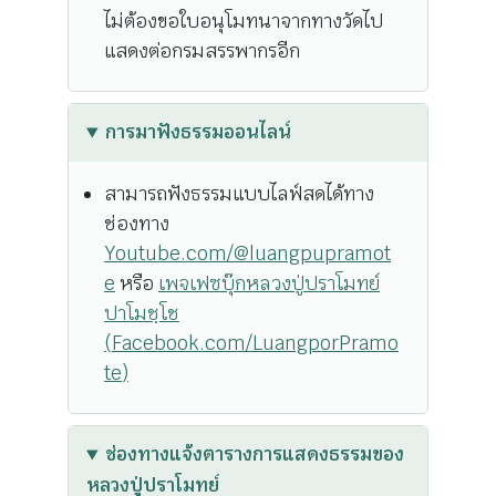
ไม่ต้องขอใบอนุโมทนาจากทางวัดไป
แสดงต่อกรมสรรพากรอีก
การมาฟังธรรมออนไลน์
สามารถฟังธรรมแบบไลฟ์สดได้ทาง
ช่องทาง
Youtube.com/@luangpupramot
e
หรือ
เพจเฟซบุ๊กหลวงปู่ปราโมทย์
ปาโมชฺโช
(Facebook.com/LuangporPramo
te)
ช่องทางแจ้งตารางการแสดงธรรมของ
หลวงปู่ปราโมทย์