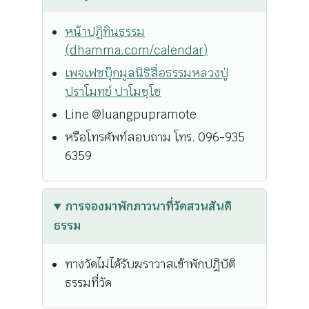
หน้าปฏิทินธรรม
(dhamma.com/calendar)
เพจเฟซบุ๊กมูลนิธิสื่อธรรมหลวงปู่
ปราโมทย์ ปาโมชฺโช
Line @luangpupramote
หรือโทรศัพท์สอบถาม โทร. 096-935
6359
การจองมาพักภาวนาที่วัดสวนสันติ
ธรรม
ทางวัดไม่ได้รับฆราวาสเข้าพักปฏิบัติ
ธรรมที่วัด