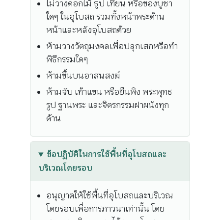
ไม่วางดอกไม้ ธูป เทียน หรือของบูชา
ใดๆ ในอุโบสถ รวมทั้งหน้าพระด้าน
หน้าและหลังอุโบสถด้วย
ห้ามวางวัตถุมงคลเพื่อปลุกเสกหรือทำ
พิธีกรรมใดๆ
ห้ามขึ้นบนอาสนสงฆ์
ห้ามจับ เท้าแขน หรือยืนพิง พระพุทธ
รูป ฐานพระ และจิตรกรรมฝาผนังทุก
ด้าน
ข้อปฏิบัติในการใช้พื้นที่อุโบสถและ
บริเวณโดยรอบ
อนุญาตให้ใช้พื้นที่อุโบสถและบริเวณ
โดยรอบเพื่อการภาวนาเท่านั้น โดย