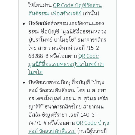
ให้โอนผ่าน
QR Code บัญชีวัดสวน
สันติธรรม เพื่อสร้างเจดีย์
เท่านั้น)
ปัจจัยผลิตสื่อธรรมและจัดงานแสดง
ธรรม ชื่อบัญชี “มูลนิธิสื่อธรรมหลวง
ปู่ปราโมทย์ ปาโมชฺโช” ธนาคารกสิกร
ไทย สาขาถนนจันทน์ เลขที่ 715-2-
68288-8 หรือโอนผ่าน
QR Code
มูลนิธิสื่อธรรมหลวงปู่ปราโมทย์ ปา
โมชฺโช
ปัจจัยถวายพระภิกษุ ชื่อบัญชี “บำรุง
สงฆ์ วัดสวนสันติธรรม โดย น.ส. ชยา
ทร เตชะไพบูลย์ และ น.ส. สุวิมล เครือ
ญาติดี” ธนาคารกสิกรไทย สาขาถนน
อัสสัมชัญ ศรีราชา เลขที่ 140-3-
74771-4 หรือโอนผ่าน
QR Code บำรุง
สงฆ์ วัดสวนสันติธรรม
(กรณีผู้ถวายมี