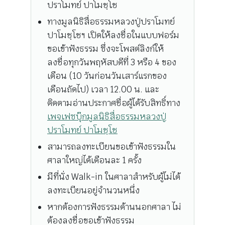
ปราโมทย์ ปาโมชฺโช
ทางมูลนิธิสื่อธรรมหลวงปู่ปราโมทย์
ปาโมชฺโชฯ เปิดให้ลงชื่อในแบบฟอร์ม
ขอเข้าฟังธรรม ซึ่งจะโพสต์ลิงก์ให้
ลงชื่อทุกวันพฤหัสบดีที่ 3 หรือ 4 ของ
เดือน (10 วันก่อนวันเสาร์แรกของ
เดือนถัดไป) เวลา 12.00 น. และ
ติดตามอ่านประกาศชื่อผู้ได้รับสิทธิ์ทาง
เพจเฟซบุ๊กมูลนิธิสื่อธรรมหลวงปู่
ปราโมทย์ ปาโมชฺโช
สามารถลงทะเบียนขอเข้าฟังธรรมใน
ศาลาใหญ่ได้เดือนละ 1 ครั้ง
มีที่นั่ง Walk-in ในศาลาสำหรับผู้ไม่ได้
ลงทะเบียนอยู่จำนวนหนึ่ง
หากต้องการฟังธรรมด้านนอกศาลา ไม่
ต้องลงชื่อขอเข้าฟังธรรม