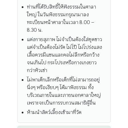
ท่านที่ได้รับสิทธิ์ให้ฟังธรรมในศาลา
ใหญ่ ในวันฟังธรรมกรุณามาลง
ทะเบียนหน้าศาลาในเวลา 8.00 –
8.30 น.
แต่งกายสุภาพ ไม่จำเป็นต้องใส่ชุดขาว
แต่จำเป็นต้องไม่รัด ไม่โป๊ ไม่โปร่งแสง
เสื้อควรมีแขนและคอไม่ลึกหรือกว้าง
จนเกินไป กระโปรงหรือกางเกงยาว
กว่าหัวเข่า
ไม่พาเด็กเล็กหรือเด็กที่ไม่สามารถอยู่
นิ่งๆ หรือเงียบๆ ได้มาฟังธรรม ทั้ง
บริเวณภายในและภายนอกศาลาใหญ่
เพราะจะเป็นการรบกวนสมาธิผู้อื่น
ห้ามนำสัตว์เลี้ยงเข้ามาที่วัด