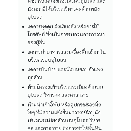
สามารถเดินจงกรมได้รอบอุโบสถ และ
นั่งสมาธิได้บริเวณวิหารคดด้านหลัง
อุโบสถ
งดการพูดคุย ส่งเสียงดัง หรือการใช้
โทรศัพท์ ซึ่งเป็นการรบกวนการภาวนา
ของผู้อื่น
งดการนำอาหารและเครื่องดื่มเข้ามาใน
บริเวณรอบอุโบสถ
งดการปีนป่าย และนั่งบนขอบกำแพง
ทุกด้าน
ห้ามใส่รองเท้าบริเวณระเบียงด้านบน
อุโบสถ วิหารคด และศาลาราย
ห้ามนำเก้าอี้พับ หรืออุปกรณ์รองนั่ง
ใดๆ ที่มีความแข็งขึ้นมาวางหรือปูนั่ง
บริเวณระเบียงด้านบนอุโบสถ วิหาร
คด และศาลาราย ซึ่งอาจทำให้พื้นหิน