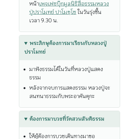
หน้า
เพจเฟซบุ๊กมูลนิธิสื่อธรรมหลวง
ปู่ปราโมทย์ ปาโมชฺโช
ในวันรุ่งขึ้น
เวลา 9.30 น.
พระภิกษุต้องการมาเรียนกับหลวงปู่
ปราโมทย์
มาฟังธรรมได้ในวันที่หลวงปู่แสดง
ธรรม
หลังจากจบการแสดงธรรม หลวงปู่จะ
สนทนาธรรมกับพระอาคันตุกะ
ต้องการมาบวชที่วัดสวนสันติธรรม
ให้ผู้ต้องการบวชเดินทางมาขอ