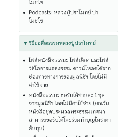
โมชฺโช
Podcasts: หลวงปู่ปราโมทย์ ปา
โมชฺโช
วิธีขอสื่อธรรมหลวงปู่ปราโมทย์
ไฟล์หนังสือธรรมะ ไฟล์เสียง และไฟล์
วิดีโอการแสดงธรรม ดาวน์โหลดได้จาก
ช่องทางทางการของมูลนิธิฯ โดยไม่มี
ค่าใช้จ่าย
หนังสือธรรมะ ขอรับได้ท่านละ 1 ชุด
จากมูลนิธิฯ โดยไม่มีค่าใช้จ่าย (ยกเว้น
หนังสือชุดประมวลพระธรรมเทศนา
สามารถขอรับได้โดยร่วมทำบุญในราคา
ต้นทุน)