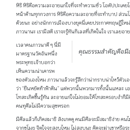
หิริ หิริคือความละอายแก่ใจที่จะทำความชั่ว โอตัปปะเคยได
หน้าด้านทุกกวงการ หิริคือความละอายที่จะทำบาป ส่วนโอ
ด้วยนะ อย่างนักการเมืองบางยุคนี่เคยประกาศทฤษฎีใหม่เลย
ภาวนานะ เรามีสติ เราจะรู้ทันกิเลสที่เกิดในใจ เราเลยอา
เวลาคนภาวนาดี ๆ นี่มี
คุณธรรมสำคัญคือมีสต
มาตรฐานวัดอันหนึ่ง
พระพุทธเจ้าบอกว่า
เห็นความน่าเคารพ
ของตัวเองไหม ภาวนาแล้วจะรู้สึกว่าน่ากราบน่าไหว้ตัวเอง
ว่า “ยืนหยัดท้าฟ้าดิน” แต่พวกนั้นพวกมารทั้งนั้นแหละ เอะ
โทสะเกิดขึ้นรู้ทัน ละอายแก่ใจไม่ยอมให้โทสะครอบงำก็มีศ
คนทุศีลไม่มีความสุขหรอก
มีศีลแล้วก็เกิดสมาธิ สังเกตดู คนมีศีลจะมีสมาธิง่าย ค
จากขโมย จิตใจจะสงบไหม ไม่สงบนะ คิดจะฆ่าเขาหรือระห