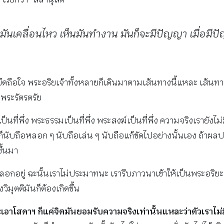
มันเคลื่อนไหว เห็นมันทำงาน มันก็จะมีปัญญา เมื่อมีปัญ
ดถือใจ พระอริยเจ้าทั้งหลายก็เดินมาตามเส้นทางนี้แหละ เส้นทางที่
องพระรัตรตรัย
ี่พึ่ง พระธรรมเป็นที่พึ่ง พระสงฆ์เป็นที่พึ่ง ความจริงเรายังไม่มี
ยก็นับถือหลอก ๆ นับถือเล่น ๆ นับถือแก้ขัดไปอย่างนั้นเอง ถ้า
ึ้นมา
อกอยู่ ฉะนั้นเราไม่ประมาทนะ เรารีบภาวนาเข้าให้เป็นพระอริย
วิมุตติมันก็ต้องเกิดขึ้น
าโสดาฯ ก็แค่จิตมันยอมรับความจริงเท่านั้นแหละว่าตัวเราไม่มี กา