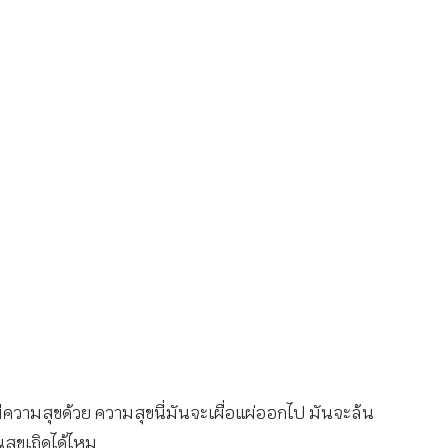
ีความสุขด้วย ความสุขนี่มันจะเผื่อแผ่ออกไป มันจะล้น
นสุขเถิดได้ไหม