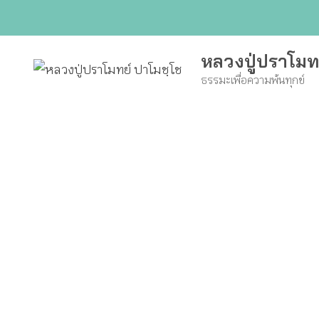
Skip
to
content
หลวงปู่ปราโมท
ธรรมะเพื่อความพ้นทุกข์