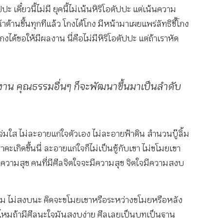
เดี๋ยวนี้ไม่มี ยุคนี้ไม่เน้นหิริโอตัปปะ แต่เน้นความ
นขึ้นทุกทีแล้ว โกงได้โกง มีหน้ามาเผยแพร่ลัทธิขี้โกง
ด้ขอให้มีผลงาน นี่คือไม่มีหิริโอตัปปะ แต่ถ้าเราหัด
ำงาน คุณธรรมอื่นๆ ก็จะพัฒนาขึ้นมาเป็นลำดับ
จ่มใส ไม่ละอายแก่ใจตัวเอง ไม่ละอายฟ้าดิน สำนวนบู๊ลิ้ม
คะเกิดขึ้นนี่ ละอายแก่ใจก็ไม่เป็นชู้กับเขา ไม่ขโมยเขา
ะมีความสุข คนที่มีศีลจิตใจจะมีความสุข จิตใจมีความสงบ
งบไหม ไม่สงบนะ คิดจะขโมยเขาหรือระหว่างขโมยหรือหลัง
นไหมถ้ามีศีลนะใจมันสงบง่าย ศีลเลยเป็นบทเป็นฐาน