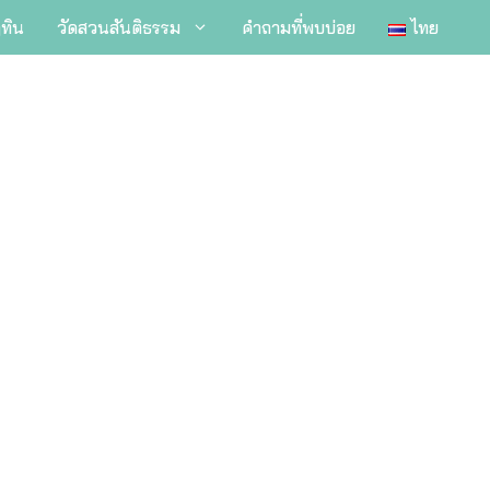
ิทิน
วัดสวนสันติธรรม
คำถามที่พบบ่อย
ไทย