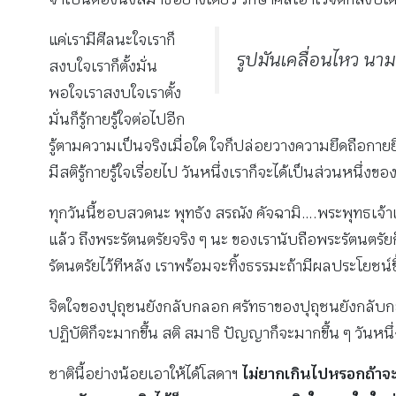
แค่เรามีศีลนะใจเราก็
รูปมันเคลื่อนไหว นาม
สงบใจเราก็ตั้งมั่น
พอใจเราสงบใจเราตั้ง
มั่นก็รู้กายรู้ใจต่อไปอีก
รู้ตามความเป็นจริงเมื่อใด ใจก็ปล่อยวางความยึดถือกายยึ
มีสติรู้กายรู้ใจเรื่อยไป วันหนึ่งเราก็จะได้เป็นส่วนหนึ่งข
ทุกวันนี้ชอบสวดนะ พุทธัง สรณัง คัจฉามิ….พระพุทธเจ้าเป็นท
แล้ว ถึงพระรัตนตรัยจริง ๆ นะ ของเรานับถือพระรัตนตรั
รัตนตรัยไว้ทีหลัง เราพร้อมจะทิ้งธรรมะถ้ามีผลประโยชน์ข
จิตใจของปุถุชนยังกลับกลอก ศรัทธาของปุถุชนยังกลับกล
ปฏิบัติก็จะมากขึ้น สติ สมาธิ ปัญญาก็จะมากขึ้น ๆ วันหนึ่ง
ชาตินี้อย่างน้อยเอาให้ได้โสดาฯ
ไม่ยากเกินไปหรอกถ้าจะเอ