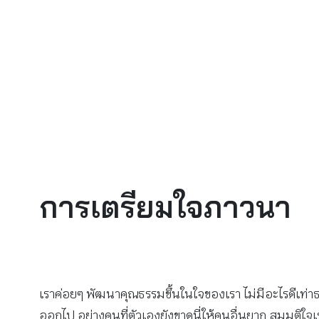
การเตรียมใจภาวนา
เราค่อยๆ พัฒนาคุณธรรมขึ้นในใจของเรา ไม่มีอะไรดีเท่า
ออกไป อย่างคนที่ตัวเองยังขาดนี่ให้คนอื่นยาก สมมุติใจ