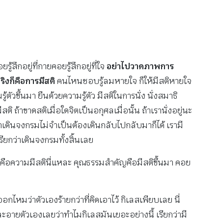
ู้สึกอยู่ที่กายคอยรู้สึกอยู่ที่ใจ
อย่าไปวาดภาพการ
ิงก็คือการมีสติ
คนไหนชอบรู้ลมหายใจ ก็ให้มีสติหายใจ
้ตัวขึ้นมา ยืนด้วยความรู้ตัว มีสติในการนั่ง นั่งสมาธิ
มีสติ ถ้าขาดสติเมื่อใดจิตเป็นอกุศลเมื่อนั้น ถ้าเรานั่งอยู่นะ
เราเดินจงกรมไม่จำเป็นต้องเดินกลับไปกลับมาก็ได้ เรามี
เรียกว่าเดินจงกรมทั้งสิ้นเลย
เรา คือความมีสตินี่แหละ คุณธรรมสำคัญคือมีสติขึ้นมา คอย
ไหมว่าตัวเองร้ายกว่าที่คิดเอาไว้ กิเลสเพียบเลย นี่
ละอายตัวเองเลยว่าทำไมกิเลสมันเยอะอย่างนี้ เรียกว่ามี