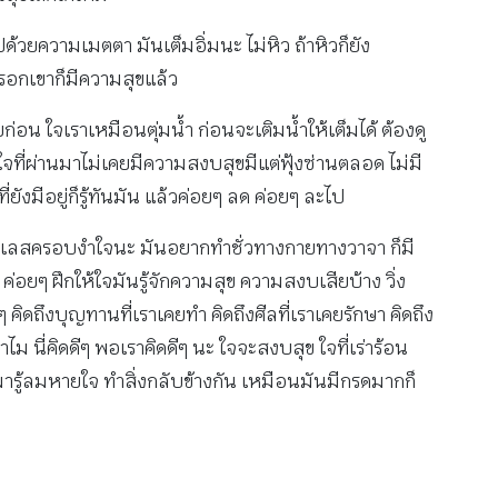
ด้วยความเมตตา มันเต็มอิ่มนะ ไม่หิว ถ้าหิวก็ยัง
หรอกเขาก็มีความสุขแล้ว
อน ใจเราเหมือนตุ่มน้ำ ก่อนจะเติมน้ำให้เต็มได้ ต้องดู
 ใจที่ผ่านมาไม่เคยมีความสงบสุขมีแต่ฟุ้งซ่านตลอด ไม่มี
มีอยู่ก็รู้ทันมัน แล้วค่อยๆ ลด ค่อยๆ ละไป
วลากิเลสครอบงำใจนะ มันอยากทำชั่วทางกายทางวาจา ก็มี
่อยๆ ฝึกให้ใจมันรู้จักความสุข ความสงบเสียบ้าง วิ่ง
ิดถึงบุญทานที่เราเคยทำ คิดถึงศีลที่เราเคยรักษา คิดถึง
 นี่คิดดีๆ พอเราคิดดีๆ นะ ใจจะสงบสุข ใจที่เร่าร้อน
ารู้ลมหายใจ ทำสิ่งกลับข้างกัน เหมือนมันมีกรดมากก็