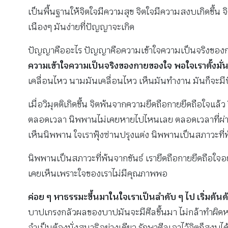
เป็นพื้นฐานให้จิตใจมีความสุข จิตใจมีความสงบเกิดขึ้น จิต
เนืองๆ มันง่ายที่ปัญญาจะเกิด
ปัญญาคืออะไร ปัญญาคือความเข้าใจความเป็นจริงของกาย
ความเข้าใจความเป็นจริงของกายของใจ พอใจเราตั้งมั่นอ
เคลื่อนไหว นามมันเคลื่อนไหว เห็นมันทำงาน มันก็จะมีปั
เมื่อวิมุตติเกิดขึ้น จิตพ้นจากความยึดถือกายยึดถือใจแล
ตลอดเวลา นิพพานไม่เคยหายไปไหนเลย ตลอดเวลาที่ผ่านมา
เห็นนิพพาน ใจเราฟุ้งซ่านปรุงแต่ง นิพพานเป็นสภาวะที่พ้
นิพพานเป็นสภาวะที่พ้นจากขันธ์ เรายึดถือกายยึดถือใจอยู
เคยเห็นเพราะใจของเราไม่มีคุณภาพพอ
ค่อย ๆ หาธรรมะขึ้นมาในใจเราเป็นลำดับ ๆ ไป เริ่มต้นด้
บาปเกรงกลัวผลของบาปมันจะมีศีลขึ้นมา ไม่กล้าทำผิดหรอก
จำเป็นต้องนั่งสมาธิอย่างเดียว รักษาศีลเอาไว้จิตก็สงบได้ 