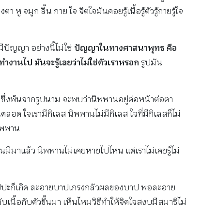
 จมูก ลิ้น กาย ใจ จิตใจมันคอยรู้เนื้อรู้ตัวรู้กายรู้ใจ
ปัญญา อย่างนี้ไม่ใช่
ปัญญาในทางศาสนาพุทธ คือ
ทำงานไป มันจะรู้เลยว่าไม่ใช่ตัวเราหรอก
รูปมัน
ิ่งซึ่งพ้นจากรูปนาม จะพบว่านิพพานอยู่ต่อหน้าต่อตา
 ใจเรามีกิเลส นิพพานไม่มีกิเลส ใจที่มีกิเลสก็ไม่
นิพพาน
พานมีมาแล้ว นิพพานไม่เคยหายไปไหน แต่เราไม่เคยรู้ไม่
ริโอตัปปะก็เกิด ละอายบาปเกรงกลัวผลของบาป พอละอาย
เนื้อกับตัวขึ้นมา เห็นไหมวิธีทำให้จิตใจสงบมีสมาธิไม่