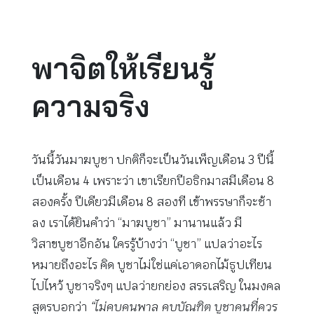
พาจิตให้เรียนรู้
ความจริง
วันนี้วันมาฆบูชา ปกติก็จะเป็นวันเพ็ญเดือน 3 ปีนี้
เป็นเดือน 4 เพราะว่า เขาเรียกปีอธิกมาสมีเดือน 8
สองครั้ง ปีเดียวมีเดือน 8 สองที เข้าพรรษาก็จะช้า
ลง เราได้ยินคำว่า “มาฆบูชา” มานานแล้ว มี
วิสาขบูชาอีกอัน ใครรู้บ้างว่า “บูชา” แปลว่าอะไร
หมายถึงอะไร คิด บูชาไม่ใช่แค่เอาดอกไม้ธูปเทียน
ไปไหว้ บูชาจริงๆ แปลว่ายกย่อง สรรเสริญ ในมงคล
สูตรบอกว่า
“ไม่คบคนพาล คบบัณฑิต บูชาคนที่ควร