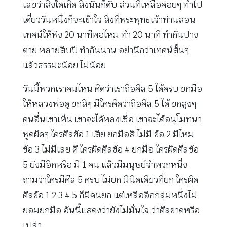
เลยว่าสิ่งใดเกิด สิ่งนั้นก็ดับ ส่วนที่เหลือค่อยๆ ทำไป
เดี๋ยววันหนึ่งก็จะเข้าใจ สิ่งที่พระพุทธเจ้าท่านสอน
เทศน์ให้ฟัง 20 นาทีพอไหม ทำ 20 นาที ทำกันปาง
ตาย หลายสิบปี ทำกันนาน อย่านึกว่าเทศน์สั้นๆ
แล้วธรรมะน้อย ไม่น้อย
วันนี้พวกเราคนไหน คิดว่าเราถือศีล 5 ได้ครบ ยกมือ
ให้หลวงพ่อดู ยกสิๆ มีใครคิดว่าถือศีล 5 ได้ ยกสูงๆ
คนอื่นเขาเห็น เขาจะได้หลงเชื่อ เขาจะได้อนุโมทนา
พูดผิดๆ ใครศีลข้อ 1 เสีย ยกมือสิ ไม่มี ข้อ 2 มีไหม
ข้อ 3 ไม่มีเลย ดี ใครผิดศีลข้อ 4 ยกมือ ใครผิดศีลข้อ
5 ยังมีอีกหรือ มี 1 คน แล้วมีมนุษย์จำพวกหนึ่ง
ถามว่าใครมีศีล 5 ครบ ไม่ยก มีนิดเดียวที่ยก ใครผิด
ศีลข้อ 1 2 3 4 5 ก็มีคนยก แต่เหลืออีกกลุ่มหนึ่งไม่
ยอมยกมือ อันนี้แสดงว่ายังไม่มั่นใจ ว่าศีลขาดหรือ
เปล่า