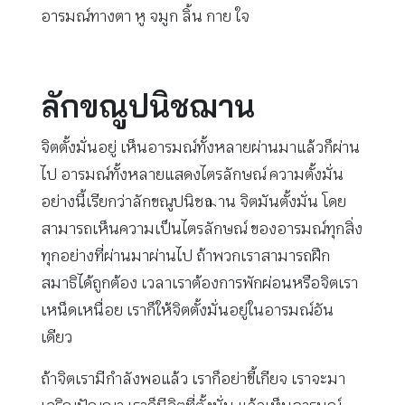
อารมณ์ทางตา หู จมูก ลิ้น กาย ใจ
ลักขณูปนิชฌาน
จิตตั้งมั่นอยู่ เห็นอารมณ์ทั้งหลายผ่านมาแล้วก็ผ่าน
ไป อารมณ์ทั้งหลายแสดงไตรลักษณ์ ความตั้งมั่น
อย่างนี้เรียกว่าลักขณูปนิชฌาน จิตมันตั้งมั่น โดย
สามารถเห็นความเป็นไตรลักษณ์ ของอารมณ์ทุกสิ่ง
ทุกอย่างที่ผ่านมาผ่านไป ถ้าพวกเราสามารถฝึก
สมาธิได้ถูกต้อง เวลาเราต้องการพักผ่อนหรือจิตเรา
เหน็ดเหนื่อย เราก็ให้จิตตั้งมั่นอยู่ในอารมณ์อัน
เดียว
ถ้าจิตเรามีกำลังพอแล้ว เราก็อย่าขี้เกียจ เราจะมา