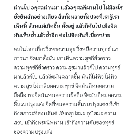
ผ่านไป อกุศลผ่านมา แล้วอกุศลก็ผ่านไป ไม่มีอะไร
ยั่งยืนสักอย่างเดียว สิ่งทั้งหลายทั้งปวงที่เรารู้เรา
เห็นนี้ ล้วนแต่เกิดขึ้น ตั้งอยู่ แล้วก็ดับไป เมื่อจิต
มันเห็นซ้ำแล้วซ้ำอีก ต่อไปจิตมันก็เบื่อหน่าย
คนในโลกเที่ยววิ่งหาความสุข วิ่งหนีความทุกข์ เรา
ภาวนา จิตเราตั้งมั่น เราเห็นความสุขก็ชั่วคราว
ความทุกข์ก็ชั่วคราว ความสุขมาแล้วก็ไป ความทุกข์
มาแล้วก็ไป แล้วจิตมันฉลาดขึ้น มันก็ไม่หิว ไม่หิว
ความสุข ไม่เกลียดความทุกข์ จิตมันก็หมดความ
ยึดถือ พอจิตมันหมดความยึดถือ จิตมันก็หมดความ
ดิ้นรนปรุงแต่ง จิตที่หมดความดิ้นรนปรุงแต่ง ก็เข้า
ถึงสภาวะที่สงบสันติ เรียกอุปสมะ อุปัสมะ ความ
สงบ เข้าถึงพระนิพพาน เข้าถึงความดับของทุกข์
ของความปรุงแต่ง