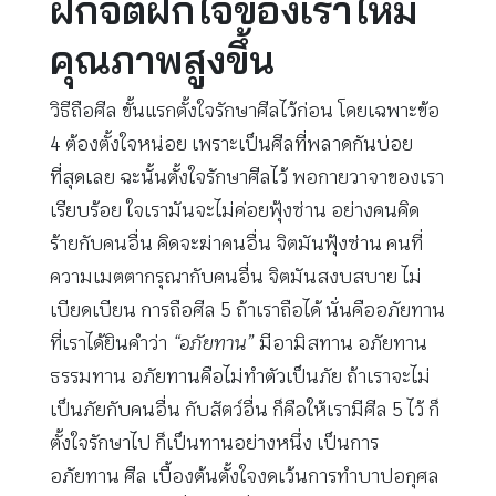
ฝึกจิตฝึกใจของเราให้มี
คุณภาพสูงขึ้น
วิธีถือศีล ขั้นแรกตั้งใจรักษาศีลไว้ก่อน โดยเฉพาะข้อ
4 ต้องตั้งใจหน่อย เพราะเป็นศีลที่พลาดกันบ่อย
ที่สุดเลย ฉะนั้นตั้งใจรักษาศีลไว้ พอกายวาจาของเรา
เรียบร้อย ใจเรามันจะไม่ค่อยฟุ้งซ่าน อย่างคนคิด
ร้ายกับคนอื่น คิดจะฆ่าคนอื่น จิตมันฟุ้งซ่าน คนที่
ความเมตตากรุณากับคนอื่น จิตมันสงบสบาย ไม่
เบียดเบียน การถือศีล 5 ถ้าเราถือได้ นั่นคืออภัยทาน
ที่เราได้ยินคำว่า
“อภัยทาน”
มีอามิสทาน อภัยทาน
ธรรมทาน อภัยทานคือไม่ทำตัวเป็นภัย ถ้าเราจะไม่
เป็นภัยกับคนอื่น กับสัตว์อื่น ก็คือให้เรามีศีล 5 ไว้ ก็
ตั้งใจรักษาไป ก็เป็นทานอย่างหนึ่ง เป็นการ
อภัยทาน ศีล เบื้องต้นตั้งใจงดเว้นการทำบาปอกุศล