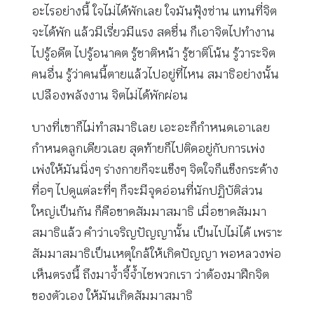
อะไรอย่างนี้ ใจไม่ได้พักเลย ใจมันฟุ้งซ่าน แทนที่จิต
จะได้พัก แล้วมีเรี่ยวมีแรง สดชื่น ก็เอาจิตไปทำงาน
ไปรู้อดีต ไปรู้อนาคต รู้ชาติหน้า รู้ชาติโน้น รู้วาระจิต
คนอื่น รู้ว่าคนนี้ตายแล้วไปอยู่ที่ไหน สมาธิอย่างนั้น
เปลืองพลังงาน จิตไม่ได้พักผ่อน
บางที่เขาก็ไม่ทำสมาธิเลย เอะอะก็กำหนดเอาเลย
กำหนดลูกเดียวเลย สุดท้ายก็ไปติดอยู่กับการเพ่ง
เพ่งให้มันนิ่งๆ ร่างกายก็จะแข็งๆ จิตใจก็แข็งกระด้าง
ทื่อๆ ไปดูแต่ละที่ๆ ก็จะมีจุดอ่อนที่นักปฏิบัติส่วน
ใหญ่เป็นกัน ก็คือขาดสัมมาสมาธิ เมื่อขาดสัมมา
สมาธิแล้ว คำว่าเจริญปัญญานั้น เป็นไปไม่ได้ เพราะ
สัมมาสมาธิเป็นเหตุใกล้ให้เกิดปัญญา พอหลวงพ่อ
เห็นตรงนี้ ถึงมาจ้ำจี้จ้ำไชพวกเรา ว่าต้องมาฝึกจิต
ของตัวเอง ให้มันเกิดสัมมาสมาธิ