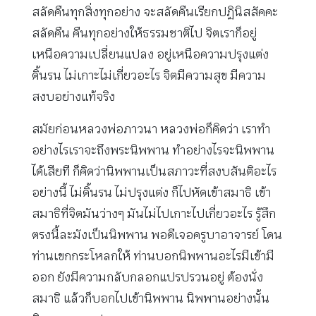
สลัดคืนทุกสิ่งทุกอย่าง จะสลัดคืนเรียกปฏินิสสัคคะ
สลัดคืน คืนทุกอย่างให้ธรรมชาติไป จิตเราก็อยู่
เหนือความเปลี่ยนแปลง อยู่เหนือความปรุงแต่ง
ดิ้นรน ไม่เกาะไม่เกี่ยวอะไร จิตมีความสุข มีความ
สงบอย่างแท้จริง
สมัยก่อนหลวงพ่อภาวนา หลวงพ่อก็คิดว่า เราทำ
อย่างไรเราจะถึงพระนิพพาน ทำอย่างไรจะนิพพาน
ได้เสียที ก็คิดว่านิพพานเป็นสภาวะที่สงบสันติอะไร
อย่างนี้ ไม่ดิ้นรน ไม่ปรุงแต่ง ก็ไปหัดเข้าสมาธิ เข้า
สมาธิที่จิตมันว่างๆ มันไม่ไปเกาะไปเกี่ยวอะไร รู้สึก
ตรงนี้ละมังเป็นนิพพาน พอดีเจอครูบาอาจารย์ โดน
ท่านเขกกระโหลกให้ ท่านบอกนิพพานอะไรมีเข้ามี
ออก ยังมีความกลับกลอกแปรปรวนอยู่ ต้องนั่ง
สมาธิ แล้วก็บอกไปเข้านิพพาน นิพพานอย่างนั้น