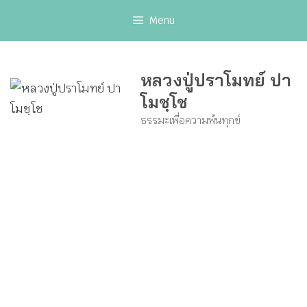
Skip
Menu
to
content
หลวงปู่ปราโมทย์ ปา
โมชฺโช
ธรรมะเพื่อความพ้นทุกข์