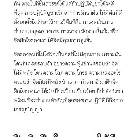
กัน ตายไปก็ขึ้นสวรรค์ได้ แต่ถ้าปฏิบัติบูชาได้จะดี
ที่สุด การปฏิบัติบูชาเริ่มจากการรักษาศีล ให้มีศีลที่ดี
ตั้งอกตั้งใจรักษาไว้ การมีศีลก็คือ การงดเว้นการ
ทำบาปอกุศลทางกาย ทางวาจา ถัดจากนั้นก็มาฝึก
จิตฝึกใจของเรา ให้จิตมีคุณภาพสูงขึ้น
จิตของคนที่ไม่ได้ฝึกเป็นจิตที่ไม่มีคุณภาพ เพราะมัน
โดนกิเลสครอบงำ อย่างความฟุ้งซ่านครอบงำ จิต
ไม่มีพลัง โดนความโลภ ความโกรธ ความหลงอะไร
ครอบงำ จิตก็ไม่มีพลัง ถ้าเรามาทำสมาธิ มาฝึกจิต
ฝึกใจของเรา ให้มันมีระเบียบเรียบร้อย มีกำลังวังชา
พร้อมที่จะทำงานสำคัญที่สุดของการปฏิบัติ ก็คือการ
เจริญปัญญา