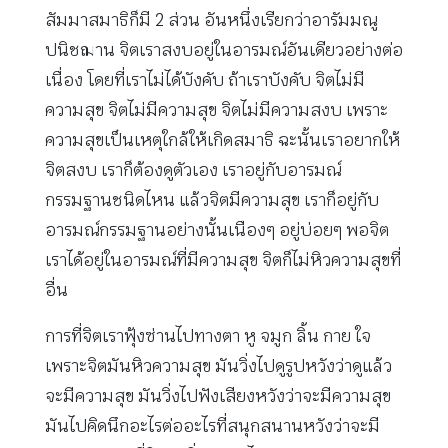
สัมมาสมาธิก็มี 2 ส่วน อันหนึ่งเรียกว่าอารัมมณู
ปนิชฌาน จิตเราสงบอยู่ในอารมณ์อันเดียวอย่างต่อ
เนื่อง โดยที่เราไม่ได้บังคับ ถ้าเราบังคับ จิตไม่มี
ความสุข จิตไม่มีความสุข จิตไม่มีความสงบ เพราะ
ความสุขเป็นเหตุใกล้ให้เกิดสมาธิ ฉะนั้นเราอยากให้
จิตสงบ เราก็ต้องดูตัวเอง เราอยู่กับอารมณ์
กรรมฐานชนิดไหน แล้วจิตมีความสุข เราก็อยู่กับ
อารมณ์กรรมฐานอย่างนั้นเนืองๆ อยู่บ่อยๆ พอจิต
เราได้อยู่ในอารมณ์ที่มีความสุข จิตก็ไม่หิวความสุขที่
อื่น
การที่จิตเราฟุ้งซ่านไปทางตา หู จมูก ลิ้น กาย ใจ
เพราะจิตมันหิวความสุข มันวิ่งไปดูรูปหวังว่าดูแล้ว
จะมีความสุข มันวิ่งไปฟังเสียงหวังว่าจะมีความสุข
มันไปคิดนึกอะไรต่ออะไรที่สนุกสนานหวังว่าจะมี