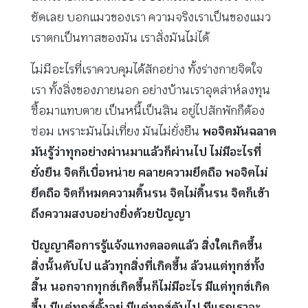
ชัดเลย บอกแมวของเรา ความจริงเราเป็นของแมว
เราตกเป็นทาสของมัน เราสั่งมันไม่ได้
ไม่มีอะไรที่เราควบคุมได้สักอย่าง ทั้งร่างกายจิตใจ
เรา ทั้งสิ่งของภายนอก อย่างบ้านเราอุตส่าห์ลงทุน
ซื้อมาแทบตาย เป็นหนี้เป็นสิน อยู่ไปสักพักก็ต้อง
ซ่อม เพราะมันไม่เที่ยง มันไม่ยั่งยืน
พอจิตมันฉลาด
มันรู้ว่าทุกอย่างผ่านมาแล้วก็ผ่านไป ไม่มีอะไรที่
ยั่งยืน จิตก็เบื่อหน่าย คลายความยึดถือ พอจิตไม่
ยึดถือ จิตก็หมดความดิ้นรน จิตไม่ดิ้นรน จิตก็เข้า
ถึงความสงบอย่างยิ่งด้วยปัญญา
ปัญญาคือการรู้แจ้งแทงตลอดแล้ว สิ่งใดเกิดขึ้น
สิ่งนั้นดับไป แล้วทุกสิ่งที่เกิดขึ้น ล้วนแต่ทุกข์ทั้ง
สิ้น นอกจากทุกข์เกิดขึ้นก็ไม่มีอะไร มีแต่ทุกข์เกิด
ขึ้น มีแต่ทุกข์ตั้งอยู่ มีแต่ทุกข์ดับไป ทีแรกเราจะ