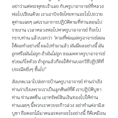
อย่าว่าแต่พระพุทธเจ้าเลย กับครูบาอาจารย์ที่หลวง
พ่อไปเรียนด้วย เราเอาปัจจัยไทยทานอะไรไปถวาย
ดูท่านเฉยๆ แต่เราเอาการปฏิบัติตามที่ท่านสอนไป
รายงาน เวลาหลวงพ่อไปหาครูบาอาจารย์ ก็จะไป
กราบท่าน แล้วบอกว่า
“ตามที่พ่อแม่ครูอาจารย์สอน
ให้ผมทำอย่างนี้ ผมไปทำมาแล้ว มันมีผลอย่างนี้ มัน
ถูกหรือมันไม่ถูก ถ้ามันไม่ถูก ขอเมตตาครูบาอาจารย์
ช่วยแก้ไขด้วย ถ้าถูกแล้วก็ขอให้ท่านบอกวิธีปฏิบัติที่
ประณีตยิ่งๆ ขึ้นไป”
สังเกตเวลาไปส่งการบ้านครูบาอาจารย์ ท่านร่าเริง
ท่านร่าเริงเพราะเราเป็นลูกศิษย์ที่ดี เราปฏิบัติบูชา
ท่าน ท่านสดชื่น เอาทรัพย์สินเงินทองไปให้ท่าน
ท่านเฉยๆ นี้พวกเราควรจะก้าวล่วง อย่าทำแค่อามิส
บูชา ถือดอกไม้มาคนละดอกอะไรอย่างนี้ ก็ดีเหมือน