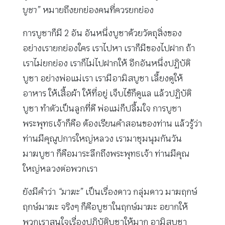
บูชา”
หมายถึงยกย่องคนที่ควรยกย่อง
การบูชาก็มี 2 อัน อันหนึ่งบูชาด้วยวัตถุสิ่งของ
อย่างเรายกย่องใคร เราไปหา เราก็มีของไปฝาก ถ้า
เราไม่ยกย่อง เราก็ไม่ไปฝากให้ อีกอันหนึ่งปฏิบัติ
บูชา อย่างพ่อแม่เรา เรามีอามิสบูชา เลี้ยงดูให้
อาหาร ให้เสื้อผ้า ให้ที่อยู่ เจ็บไข้ก็ดูแล แล้วปฏิบัติ
บูชา ทำตัวเป็นลูกที่ดี พ่อแม่ก็ปลื้มใจ การบูชา
พระพุทธเจ้าก็คือ ต้องเรียนคำสอนของท่าน แล้วรู้ว่า
ท่านมีคุณูปการใหญ่หลวง เรามาชุมนุมกันวัน
มาฆบูชา ก็คือมาระลึกถึงพระพุทธเจ้า ท่านมีคุณ
ใหญ่หลวงต่อพวกเรา
ยังมีคำว่า
“มาฆะ”
เป็นเรื่องดาว กลุ่มดาว มาฆฤกษ์
ฤกษ์มาฆะ จริงๆ ก็คือบูชาในฤกษ์มาฆะ อยากให้
พวกเราสนใจเรื่องปฏิบัติบูชาให้มาก อามิสบูชา