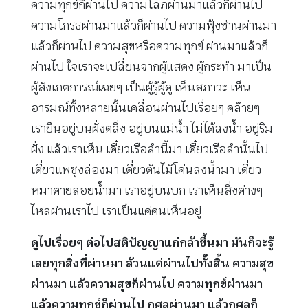
ความทุกข์ก็ผ่านไป ความโลภผ่านมาแล้วก็ผ่านไป
ความโกรธผ่านมาแล้วก็ผ่านไป ความฟุ้งซ่านผ่านมา
แล้วก็ผ่านไป ความสุขหรือความทุกข์ ผ่านมาแล้วก็
ผ่านไป ใจเราจะเปลี่ยนจากผู้แสดง ผู้กระทำ มาเป็น
ผู้สังเกตการณ์เฉยๆ เป็นผู้รู้ผู้ดู เห็นสภาวะ เห็น
อารมณ์ทั้งหลายนั้นเคลื่อนผ่านไปเรื่อยๆ คล้ายๆ
เรายืนอยู่บนฝั่งตลิ่ง อยู่บนแม่น้ำ ไม่ได้ลงน้ำ อยู่ริม
ฝั่ง แล้วเราเห็น เดี๋ยวเรือลำนี้มา เดี๋ยวเรือลำนั้นไป
เดี๋ยวแพซุงล่องมา เดี๋ยวต้นไม้โค่นลงน้ำมา เดี๋ยว
หมาตายลอยน้ำมา เราอยู่บนบก เราเห็นสิ่งต่างๆ
ไหลผ่านเราไป เราเป็นแค่คนเห็นอยู่
ดูไปเรื่อยๆ ต่อไปสติปัญญาแก่กล้าขึ้นมา มันก็จะรู้
เลยทุกสิ่งที่ผ่านมา ล้วนแต่ผ่านไปทั้งสิ้น ความสุข
ผ่านมา แล้วความสุขก็ผ่านไป ความทุกข์ผ่านมา
แล้วความทุกข์ก็ผ่านไป กุศลผ่านมา แล้วกุศลก็