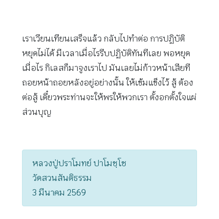
เราเวียนเทียนเสร็จแล้ว กลับไปทำต่อ การปฏิบัติ
หยุดไม่ได้ มีเวลาเมื่อไรรีบปฏิบัติทันทีเลย พอหยุด
เมื่อไร กิเลสก็มาจูงเราไป มันเลยไม่ก้าวหน้าเสียที
ถอยหน้าถอยหลังอยู่อย่างนั้น ให้เข้มแข็งไว้ สู้ ต้อง
ต่อสู้ เดี๋ยวพระท่านจะให้พรให้พวกเรา ตั้งอกตั้งใจแผ่
ส่วนบุญ
หลวงปู่ปราโมทย์ ปาโมชฺโช
วัดสวนสันติธรรม
3 มีนาคม 2569