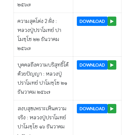
๒๕๖๗
ความสุดโต่ง 2 ฝั่ง :
DOWNLOAD
หลวงปู่ปราโมทย์ ปา
โมชฺโช ๒๒ ธันวาคม
๒๕๖๗
บุคคลถึงความบริสุทธิ์ได้
DOWNLOAD
ด้วยปัญญา : หลวงปู่
ปราโมทย์ ปาโมชฺโช ๒๑
ธันวาคม ๒๕๖๗
สงบสุขเพราะเห็นความ
DOWNLOAD
จริง : หลวงปู่ปราโมทย์
ปาโมชฺโช ๑๖ ธันวาคม