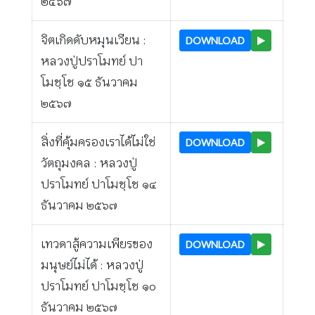
๒๕๖๗
จิตเกิดดับหมุนเวียน :
DOWNLOAD
หลวงปู่ปราโมทย์ ปา
โมชฺโช ๑๕ ธันวาคม
๒๕๖๗
สิ่งที่คุ้มครองเราได้ไม่ใช่
DOWNLOAD
วัตถุมงคล : หลวงปู่
ปราโมทย์ ปาโมชฺโช ๑๔
ธันวาคม ๒๕๖๗
เทวดาสู้ความเพียรของ
DOWNLOAD
มนุษย์ไม่ได้ : หลวงปู่
ปราโมทย์ ปาโมชฺโช ๑๐
ธันวาคม ๒๕๖๗