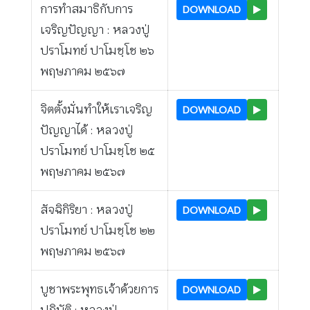
การทำสมาธิกับการ
DOWNLOAD
เจริญปัญญา : หลวงปู่
ปราโมทย์ ปาโมชฺโช ๒๖
พฤษภาคม ๒๕๖๗
จิตตั้งมั่นทำให้เราเจริญ
DOWNLOAD
ปัญญาได้ : หลวงปู่
ปราโมทย์ ปาโมชฺโช ๒๕
พฤษภาคม ๒๕๖๗
สัจฉิกิริยา : หลวงปู่
DOWNLOAD
ปราโมทย์ ปาโมชฺโช ๒๒
พฤษภาคม ๒๕๖๗
บูชาพระพุทธเจ้าด้วยการ
DOWNLOAD
ปฏิบัติ : หลวงปู่