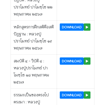
ปราโมทย์ ปาโมชฺโช ๒๒
พฤษภาคม ๒๕๖๗
หลักสูตรการฝึกสติคือสติ
DOWNLOAD
ปัฏฐาน : หลวงปู่
ปราโมทย์ ปาโมชฺโช ๑๙
พฤษภาคม ๒๕๖๗
สมบัติ ๔ - วิบัติ ๔ :
DOWNLOAD
หลวงปู่ปราโมทย์ ปา
โมชฺโช ๑๘ พฤษภาคม
๒๕๖๗
ธรรมะเป็นของตรงไป
DOWNLOAD
ตรงมา : หลวงปู่