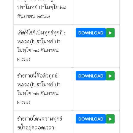
ปราโมทย์ ปาโมชฺโช ๒๙
กันยายน ๒๕๖๗
เกิดทีไรก็เป็นทุกข์ทุกที :
DOWNLOAD
หลวงปู่ปราโมทย์ ปา
โมชฺโช ๒๘ กันยายน
๒๕๖๗
ร่างกายนี้คือตัวทุกข์ :
DOWNLOAD
หลวงปู่ปราโมทย์ ปา
โมชฺโช ๒๒ กันยายน
๒๕๖๗
ร่างกายโดนความทุกข์
DOWNLOAD
ขย้ำอยู่ตลอดเวลา :