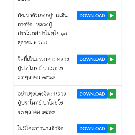
พัฒนาตัวเองอยู่บนเส้น
DOWNLOAD
ทางที่ดี : หลวงปู่
ปราโมทย์ ปาโมชฺโช ๑๗
ตุลาคม ๒๕๖๗
จิตที่เป็นธรรมดา : หลวง
DOWNLOAD
ปู่ปราโมทย์ ปาโมชฺโช
๑๔ ตุลาคม ๒๕๖๗
อย่าปรุงแต่งจิต : หลวง
DOWNLOAD
ปู่ปราโมทย์ ปาโมชฺโช
๑๓ ตุลาคม ๒๕๖๗
ไม่มีใครภาวนาแล้วจิต
DOWNLOAD