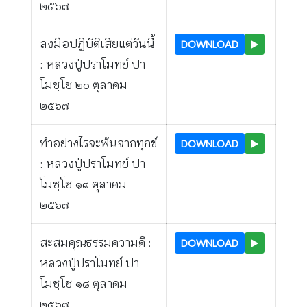
๒๕๖๗
ลงมือปฏิบัติเสียแต่วันนี้
DOWNLOAD
: หลวงปู่ปราโมทย์ ปา
โมชฺโช ๒๐ ตุลาคม
๒๕๖๗
ทำอย่างไรจะพ้นจากทุกข์
DOWNLOAD
: หลวงปู่ปราโมทย์ ปา
โมชฺโช ๑๙ ตุลาคม
๒๕๖๗
สะสมคุณธรรมความดี :
DOWNLOAD
หลวงปู่ปราโมทย์ ปา
โมชฺโช ๑๘ ตุลาคม
๒๕๖๗