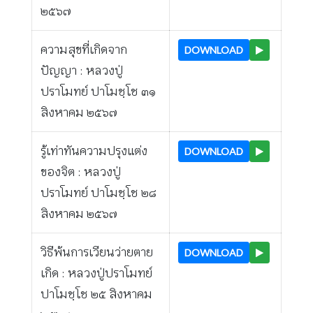
๒๕๖๗
ความสุขที่เกิดจาก
DOWNLOAD
ปัญญา : หลวงปู่
ปราโมทย์ ปาโมชฺโช ๓๑
สิงหาคม ๒๕๖๗
รู้เท่าทันความปรุงแต่ง
DOWNLOAD
ของจิต : หลวงปู่
ปราโมทย์ ปาโมชฺโช ๒๘
สิงหาคม ๒๕๖๗
วิธีพ้นการเวียนว่ายตาย
DOWNLOAD
เกิด : หลวงปู่ปราโมทย์
ปาโมชฺโช ๒๕ สิงหาคม