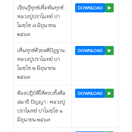
เรียนรู้ทุกข์เพื่อพ้นทุกข์ :
DOWNLOAD
หลวงปู่ปราโมทย์ ปา
โมชฺโช ๗ มิถุนายน
๒๕๖๗
เห็นทุกข์ด้วยสติปัฏฐาน :
DOWNLOAD
หลวงปู่ปราโมทย์ ปา
โมชฺโช ๒ มิถุนายน
๒๕๖๗
ต้องปฏิบัติให้ครบทั้งศีล
DOWNLOAD
สมาธิ ปัญญา : หลวงปู่
ปราโมทย์ ปาโมชฺโช ๑
มิถุนายน ๒๕๖๗