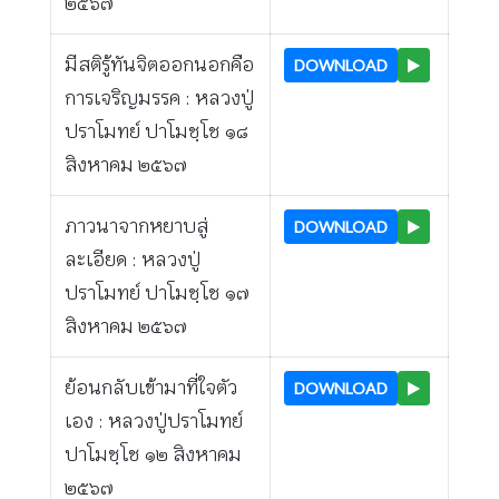
๒๕๖๗
มีสติรู้ทันจิตออกนอกคือ
DOWNLOAD
การเจริญมรรค : หลวงปู่
ปราโมทย์ ปาโมชฺโช ๑๘
สิงหาคม ๒๕๖๗
ภาวนาจากหยาบสู่
DOWNLOAD
ละเอียด : หลวงปู่
ปราโมทย์ ปาโมชฺโช ๑๗
สิงหาคม ๒๕๖๗
ย้อนกลับเข้ามาที่ใจตัว
DOWNLOAD
เอง : หลวงปู่ปราโมทย์
ปาโมชฺโช ๑๒ สิงหาคม
๒๕๖๗