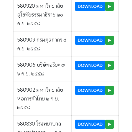
580920 มหาวิทยาลัย
DOWNLOAD
สุโขทัยธรรมาธิราช ๒๐
ก.ย. ๒๕๕๘
580909 กรมศุลกากร ๙
DOWNLOAD
ก.ย. ๒๕๕๘
580906 บริษัทอริยะ ๗
DOWNLOAD
๖ ก.ย. ๒๕๕๘
580902 มหาวิทยาลัย
DOWNLOAD
หอการค้าไทย ๒ ก.ย.
๒๕๕๘
580830 โรงพยาบาล
DOWNLOAD