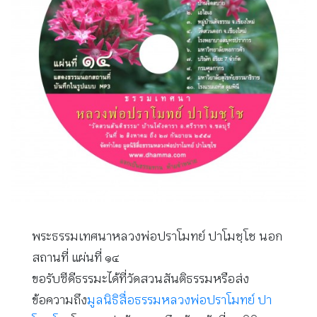
พระธรรมเทศนาหลวงพ่อปราโมทย์ ปาโมชฺโช นอก
สถานที่ แผ่นที่ ๑๔
ขอรับซีดีธรรมะได้ที่วัดสวนสันติธรรมหรือส่ง
ข้อความถึง
มูลนิธิสื่อธรรมหลวงพ่อปราโมทย์ ปา