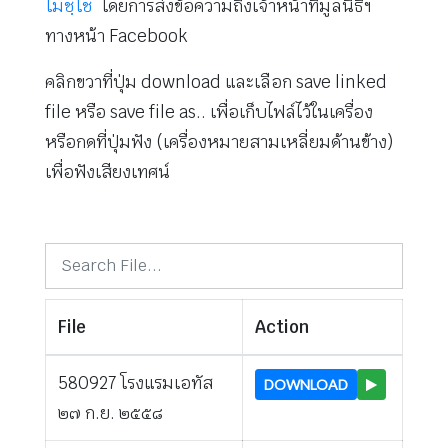
โมชฺโช
โดยการส่งข้อความถึงเจ้าหน้าที่มูลนิธิฯ
ทางหน้า Facebook
คลิกขวาที่ปุ่ม download และเลือก save linked
file หรือ save file as.. เพื่อเก็บไฟล์ไว้ในเครื่อง
หรือกดที่ปุ่มฟัง (เครื่องหมายสามเหลี่ยมด้านข้าง)
เพื่อฟังเสียงเทศน์
File
Action
580927 โรงแรมเอทัส
DOWNLOAD
๒๗ ก.ย. ๒๕๕๘