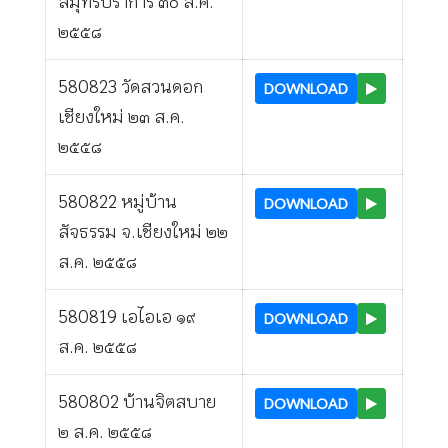
สมุทรปราการ ๓๐ ส.ค.
๒๕๕๘
580823 วัดสวนดอก
DOWNLOAD
เชียงใหม่ ๒๓ ส.ค.
๒๕๕๘
580822 หมู่บ้าน
DOWNLOAD
สัจธรรม จ.เชียงใหม่ ๒๒
ส.ค. ๒๕๕๘
580819 เอไอเอ ๑๙
DOWNLOAD
ส.ค. ๒๕๕๘
580802 บ้านจิตสบาย
DOWNLOAD
๒ ส.ค. ๒๕๕๘