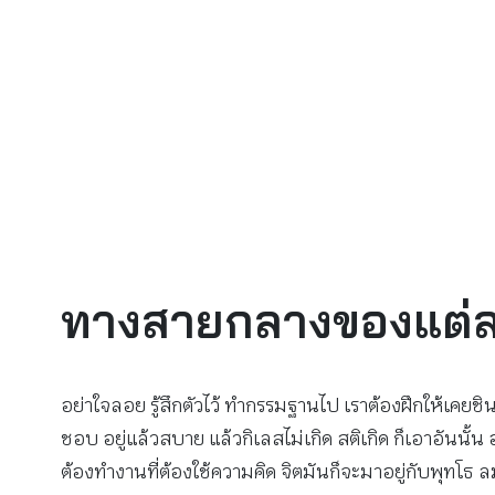
ทางสายกลางของแต่
อย่าใจลอย รู้สึกตัวไว้ ทำกรรมฐานไป เราต้องฝึกให้เคยชินท
ชอบ อยู่แล้วสบาย แล้วกิเลสไม่เกิด สติเกิด ก็เอาอันนั้
ต้องทำงานที่ต้องใช้ความคิด จิตมันก็จะมาอยู่กับพุทโธ ลม