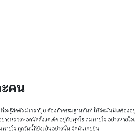
ละคน
ี่จะรู้สึกตัว มีเวลาปุ๊บ ต้องทำกรรมฐานทันที ให้จิตมันมีเครื่องอย
น อย่างหลวงพ่อถนัดตั้งแต่เด็ก อยู่กับพุทโธ ลมหายใจ อย่างหายใจ
หายใจ ทุกวันนี้ก็ยังเป็นอย่างนั้น จิตมันเคยชิน