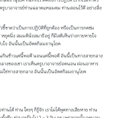
ลมถานุโยค ทันทีที่เราคิดถึงการปฏิบัติ เราก็เริ่มทำตัว
ะดี ครูบาอาจารย์ท่านฉลาดแหลมคม ท่านสอนไว้ดี อย่างสิ่ง
้ขาดว่าเป็นการปฏิบัติที่ถูกต้อง หรือเป็นการกดข่ม
ิ หยุดนิ่ง สมมตินั่งสมาธิอยู่ ก็มีสติเห็นร่างกายหายใจ
คับใจ อันนั้นเป็นอัตตกิลมถานุโยค
นกินข้าวแค่นี้พอดี นอนแค่นี้พอดี อันนี้เป็นทางสายกลาง
ยกลางของเขา เราเห็นครูบาอาจารย์อดนอน ผ่อนอาหาร
นไม่ใช่ทางสายกลาง อันนั้นเป็นอัตตกิลมถานุโยค
นได้ ท่าน ใครๆ ก็รู้จัก เราไม่ได้พูดทางเสียหาย ท่าน
นทั้งคืน ท่านจะมึนไป 2 – 3 วันเลย เพราะฉะนั้นอดนอน