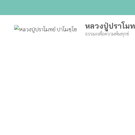
Skip
to
content
หลวงปู่ปราโมท
ธรรมะเพื่อความพ้นทุกข์