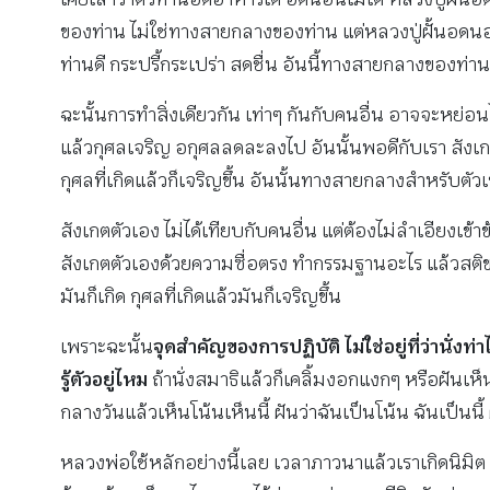
ของท่าน ไม่ใช่ทางสายกลางของท่าน แต่หลวงปู่ฝั้นอดนอ
ท่านดี กระปรี้กระเปร่า สดชื่น อันนี้ทางสายกลางของท่
ฉะนั้นการทำสิ่งเดียวกัน เท่าๆ กันกับคนอื่น อาจจะหย่อ
แล้วกุศลเจริญ อกุศลลดละลงไป อันนั้นพอดีกับเรา สังเกตตรงน
กุศลที่เกิดแล้วก็เจริญขึ้น อันนั้นทางสายกลางสำหรับตัวเ
สังเกตตัวเอง ไม่ได้เทียบกับคนอื่น แต่ต้องไม่ลำเอียงเข้
สังเกตตัวเองด้วยความซื่อตรง ทำกรรมฐานอะไร แล้วสติของเร
มันก็เกิด กุศลที่เกิดแล้วมันก็เจริญขึ้น
เพราะฉะนั้น
จุดสำคัญของการปฏิบัติ ไม่ใช่อยู่ที่ว่านั่งท่าไ
รู้ตัวอยู่ไหม
ถ้านั่งสมาธิแล้วก็เคลิ้มงอกแงกๆ หรือฝันเห็นโ
กลางวันแล้วเห็นโน้นเห็นนี้ ฝันว่าฉันเป็นโน้น ฉันเป็นนี้
หลวงพ่อใช้หลักอย่างนี้เลย เวลาภาวนาแล้วเราเกิดนิมิต แ