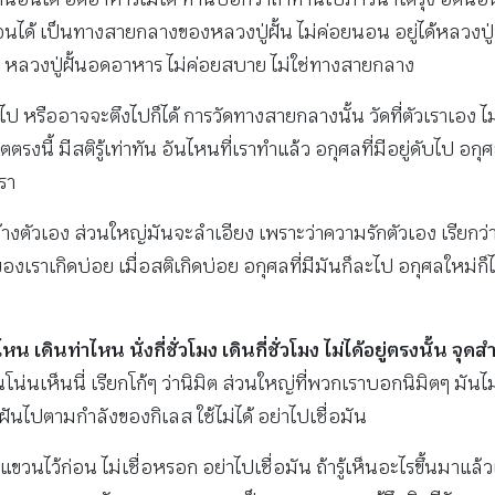
นได้ เป็นทางสายกลางของหลวงปู่ฝั้น ไม่ค่อยนอน อยู่ได้หลวงป
าน หลวงปู่ฝั้นอดอาหาร ไม่ค่อยสบาย ไม่ใช่ทางสายกลาง
นไป หรืออาจจะตึงไปก็ได้ การวัดทางสายกลางนั้น วัดที่ตัวเราเอง 
ี้ มีสติรู้เท่าทัน อันไหนที่เราทำแล้ว อกุศลที่มีอยู่ดับไป อกุศลใ
รา
าข้างตัวเอง ส่วนใหญ่มันจะลำเอียง เพราะว่าความรักตัวเอง เรียกว่า
าเกิดบ่อย เมื่อสติเกิดบ่อย อกุศลที่มีมันก็ละไป อกุศลใหม่ก็ไม่เ
หน เดินท่าไหน นั่งกี่ชั่วโมง เดินกี่ชั่วโมง ไม่ได้อยู่ตรงนั้น จุดสำ
น่นเห็นนี่ เรียกโก้ๆ ว่านิมิต ส่วนใหญ่ที่พวกเราบอกนิมิตๆ มันไม่ใช
 ฝันไปตามกำลังของกิเลส ใช้ไม่ได้ อย่าไปเชื่อมัน
ขวนไว้ก่อน ไม่เชื่อหรอก อย่าไปเชื่อมัน ถ้ารู้เห็นอะไรขึ้นมาแล