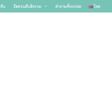
ิทิน
วัดสวนสันติธรรม
คำถามที่พบบ่อย
ไทย