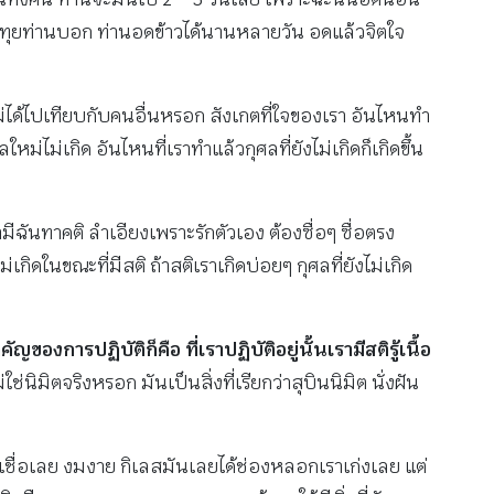
ู่ทุยท่านบอก ท่านอดข้าวได้นานหลายวัน อดแล้วจิตใจ
ไม่ได้ไปเทียบกับคนอื่นหรอก สังเกตที่ใจของเรา อันไหนทำ
หม่ไม่เกิด อันไหนที่เราทำแล้วกุศลที่ยังไม่เกิดก็เกิดขึ้น
มีฉันทาคติ ลำเอียงเพราะรักตัวเอง ต้องซื่อๆ ซื่อตรง
กิดในขณะที่มีสติ ถ้าสติเราเกิดบ่อยๆ กุศลที่ยังไม่เกิด
คัญของการปฏิบัติก็คือ ที่เราปฏิบัติอยู่นั้นเรามีสติรู้เนื้อ
่นิมิตจริงหรอก มันเป็นสิ่งที่เรียกว่าสุบินนิมิต นั่งฝัน
้วเชื่อเลย งมงาย กิเลสมันเลยได้ช่องหลอกเราเก่งเลย แต่