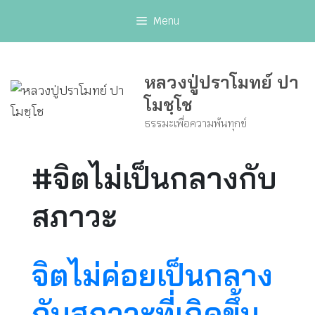
Skip
Menu
to
content
หลวงปู่ปราโมทย์ ปา
โมชฺโช
ธรรมะเพื่อความพ้นทุกข์
#จิตไม่เป็นกลางกับ
สภาวะ
จิตไม่ค่อยเป็นกลาง
กับสภาวะที่เกิดขึ้น