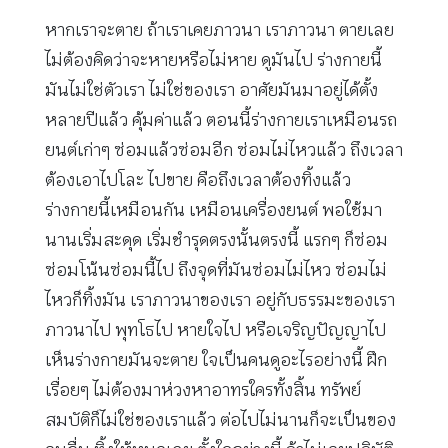
หากเราจะตาย ถ้าเราเคยภาวนา เราภาวนา ตายเลย
ไม่ต้องคิดว่าจะหายหรือไม่หาย ดูมันไป ร่างกายนี้
มันไม่ใช่ตัวเรา ไม่ใช่ของเรา อาศัยมันมาอยู่ได้ตั้ง
หลายปีแล้ว คุ้มค่าแล้ว ตอนนี้ร่างกายเราเหมือนรถ
ยนต์เก่าๆ ซ่อมแล้วซ่อมอีก ซ่อมไม่ไหวแล้ว ถึงเวลา
ต้องเอาไปโละ ไปขาย คือถึงเวลาต้องทิ้งแล้ว
ร่างกายนี้เหมือนกัน เหมือนเครื่องยนต์ พอใช้มา
นานเริ่มสะดุด เริ่มชำรุดตรงนั้นตรงนี้ แรกๆ ก็ซ่อม
ซ่อมโน้นซ่อมนี้ไป ถึงจุดที่มันซ่อมไม่ไหว ซ่อมไม่
ไหวก็ทิ้งมัน เราภาวนาของเรา อยู่กับธรรมะของเรา
ภาวนาไป พุทโธไป หายใจไป หรือเจริญปัญญาไป
เห็นร่างกายมันจะตาย ใจเป็นคนดูอะไรอย่างนี้ ฝึก
เรื่อยๆ ไม่ต้องมาห่วงหาอาทรใครทั้งสิ้น ทรัพย์
สมบัติก็ไม่ใช่ของเราแล้ว ต่อไปไม่นานก็จะเป็นของ