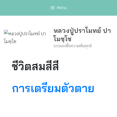
Skip
Menu
to
content
หลวงปู่ปราโมทย์ ปา
โมชฺโช
ธรรมะเพื่อความพ้นทุกข์
ชีวิตสมสีสี
การเตรียมตัวตาย