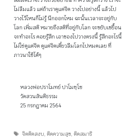
สมมติเราจะวางถ้วยอย่างนี้ ทำความรู้สึกวาง เราจะ
ไม่ลืมแล้ว แต่ถ้าเราดูแต่จิต วางไปอย่างนี้ แล้วไป
วางไว้ไหนก็ไม่รู้ นึกออกไหม ฉะนั้นเวลาจะอยู่กับ
โลก เพิ่มสติ หมายถึงสติที่อยู่กับโลก จะขยับเขยื้อน
จะทำอะไร คอยรู้สึก เอาของไปวางตรงนี้ รู้สึกอะไรนี้
ไม่ใช่ดูแต่จิต ดูแต่จิตเดี๋ยวลืมโลกไปหมดเลย ที่
ภาวนาใช้ได้ๆ
หลวงพ่อปราโมทย์ ปาโมชฺโช
วัดสวนสันติธรรม
25 กรกฎาคม 2564
Tags
จิตติดสงบ
,
ติดความสุข
,
ติดสมาธิ