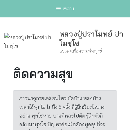
Skip
Menu
to
content
หลวงปู่ปราโมทย์ ปา
โมชฺโช
ธรรมะเพื่อความพ้นทุกข์
ติดความสุข
ภาวนาดูกายเคลื่อนไหว ชัดบ้าง หลงบ้าง
เวลาใช้พุทโธ ไม่ถึง 6 ครั้ง ก็รู้สึกมีอะไรบาง
อย่าง พุทโธหาย บางทีหลงไปคิด รู้สึกตัวก็
กลับมาพุทโธ ปัญหาคือเมื่อต้องพูดคุยที่จะ