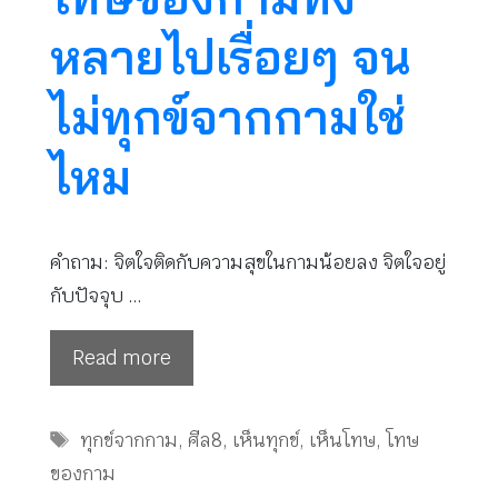
หลายไปเรื่อยๆ จน
ไม่ทุกข์จากกามใช่
ไหม
คำถาม: จิตใจติดกับความสุขในกามน้อยลง จิตใจอยู่
กับปัจจุบ …
Read more
Tags
ทุกข์จากกาม
,
ศีล8
,
เห็นทุกข์
,
เห็นโทษ
,
โทษ
ของกาม