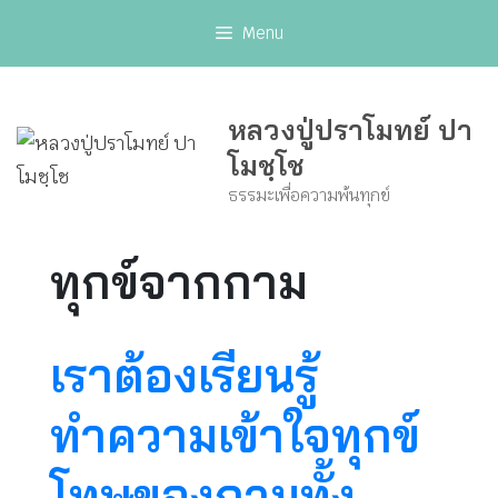
Skip
Menu
to
content
หลวงปู่ปราโมทย์ ปา
โมชฺโช
ธรรมะเพื่อความพ้นทุกข์
ทุกข์จากกาม
เราต้องเรียนรู้
ทำความเข้าใจทุกข์
โทษของกามทั้ง