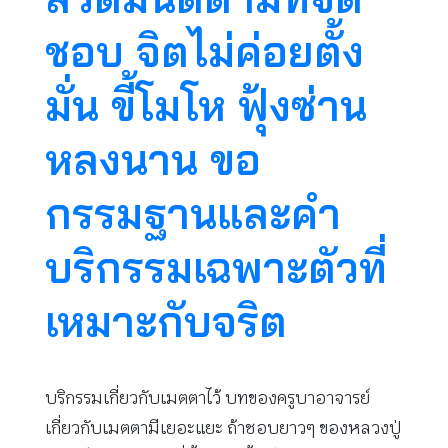
ชอบ จิตไม่ค่อยตั้ง
มั่น ขี้โมโห ฟุ้งซ่าน
หลงนาน ขอ
กรรมฐานและคำ
บริกรรมเฉพาะตัวที่
เหมาะกับจริต
บริกรรมเกี่ยวกับเมตตาไว้ บทของครูบาอาจารย์
เกี่ยวกับเมตตามีเยอะแยะ ถ้าชอบยาวๆ ของหลวงปู่