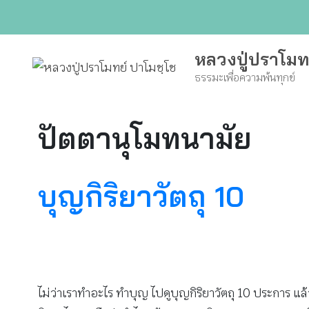
Skip
to
content
หลวงปู่ปราโมท
ธรรมะเพื่อความพ้นทุกข์
ปัตตานุโมทนามัย
บุญกิริยาวัตถุ 10
ไม่ว่าเราทำอะไร ทำบุญ ไปดูบุญกิริยาวัตถุ 10 ประการ แล