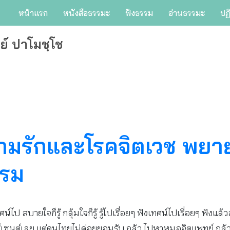
หน้าแรก
หนังสือธรรมะ
ฟังธรรม
อ่านธรรมะ
ปฏ
ย์ ปาโมชฺโช
งความรักและโรคจิตเวช พ
รรม
 สบายใจก็รู้ กลุ้มใจก็รู้ รู้ไปเรื่อยๆ ฟังเทศน์ไปเรื่อยๆ ฟังแล้วสบาย
ซนต์เลย แต่คนไทยไม่ค่อยยอมรับ กลัว ไปหาหมอจิตแพทย์ กลัวเด