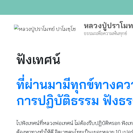
Skip
to
content
หลวงปู่ปราโมท
ธรรมะเพื่อความพ้นทุกข์
ฟังเทศน์
ที่ผ่านมามีทุกข์ทา
การปฏิบัติธรรม ฟังธ
ไปฟังเทศน์ที่หลวงพ่อเทศน์ ไม่ต้องรีบปฏิบัติหรอก ฟังเทศน์ไป
ต้องหาทางทำให้ดี จิตเวชคนไทยเป็นเยอะหลาย 10 เปอร์เ