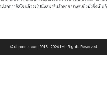
็นโรคทางจิตใจ แล้วจะไปนั่งสมาธิแล้วหาย บางคนยิ่งนั่งยิ่งเป็นก็
© dhamma.com 2015- 2026 | All Rights Reserved