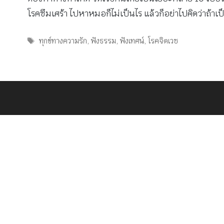
โรคซึมเศร้า ไปหาหมอก็ไม่เป็นไร แล้วก็อย่าไปคิดว่าถ้าเป
Tags
ทุกข์ทางความรัก
,
ฟังธรรม
,
ฟังเทศน์
,
โรคจิตเวช