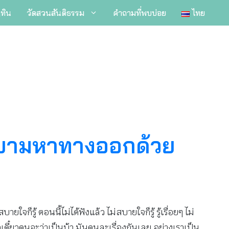
ิทิน
วัดสวนสันติธรรม
คำถามที่พบบ่อย
ไทย
ยายามหาทางออกด้วย
ใจก็รู้ ตอนนี้ไม่ได้ฟังแล้ว ไม่สบายใจก็รู้ รู้เรื่อยๆ ไม่
ี๋ยวคนจะว่าเป็นบ้า มันคนละเรื่องกันเลย อย่างเราเป็น