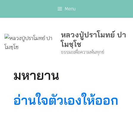
Skip
Menu
to
content
หลวงปู่ปราโมทย์ ปา
โมชฺโช
ธรรมะเพื่อความพ้นทุกข์
มหายาน
อ่านใจตัวเองให้ออก