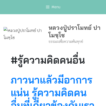
Skip
Menu
to
content
หลวงปู่ปราโมทย์ ปา
โมชฺโช
ธรรมะเพื่อความพ้นทุกข์
#รู้ความคิดคนอื่น
ภาวนาแล้วมีอาการ
แน่น รู้ความคิดคน
อื่นที่เกี่ยวข้องกับเรา