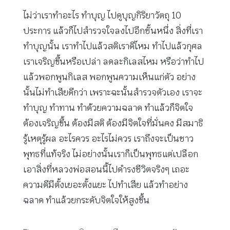
ไม่ว่าเราทำอะไร ทำบุญ ไปดูบุญกิริยาวัตถุ 10
ประการ แล้วก็ไปสำรวจใจลงไปอีกชั้นหนึ่ง สิ่งที่เรา
ทำบุญนั้น เราทำไปแล้วสติเราดีไหม ทำไปแล้วกุศล
เราเจริญขึ้นหรือเปล่า ลดละกิเลสไหม หรือว่าทำไป
แล้วพอกพูนกิเลส พอกพูนความเห็นแก่ตัว อย่าง
นั้นไม่ทำเสียดีกว่า เพราะฉะนั้นสำรวจตัวเอง เราจะ
ทำบุญ ทำทาน ทำด้วยความฉลาด ทำแล้วก็จิตใจ
ต้องเจริญขึ้น ต้องมีสติ ต้องมีจิตใจที่มั่นคง มีสมาธิ
รู้เหตุรู้ผล อะไรควร อะไรไม่ควร เราถึงจะเป็นชาว
พุทธที่แท้จริง ไม่อย่างนั้นเราก็เป็นพุทธแต่เปลือก
เอาสิ่งที่หลวงพ่อสอนนี้ไปดำรงชีวิตจริงๆ เถอะ
ความดีมีตั้งเยอะตั้งแยะ ไปทำเสีย แล้วทำอย่าง
ฉลาด ทำแล้วยกระดับจิตใจให้สูงขึ้น