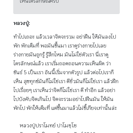
เห็นไตรลักษณ์ครับ
หลวงปู่:
ทำไปเถอะ แล้วเวลาจิตจะรวม อย่าฝืน ให้มันลงไป
พัก พักเต็มที่ พอมันขึ้นมา เราดูร่างกายไปเลย
ร่างกายมันถูกรู้ รู้สึกไหม มันไม่ใช่ตัวเรา นี่เราดู
ไตรลักษณ์แล้ว เราเริ่มถอดถอนความเห็นผิด ว่า
ขันธ์ 5 เป็นเรา อันนี้เริ่มจากตัวรูป แล้วต่อไปเราก็
เห็น สุขทุกข์มันก็ไม่ใช่เรา ดีชั่วมันก็ไม่ใช่เรา แล้วฝึก
ไปเรื่อยๆ เราเห็นว่าจิตก็ไม่ใช่เรา ดี ทำอีก แล้วอย่า
ไปบังคับจิตเกินไป จิตจะรวมอย่าไปฝืนมัน ให้มัน
พักไป พักให้เต็มที่ แต่ขึ้นมาแล้วไม่ขี้เกียจเท่านั้นล่ะ
หลวงปู่ปราโมทย์ ปาโมชฺโช