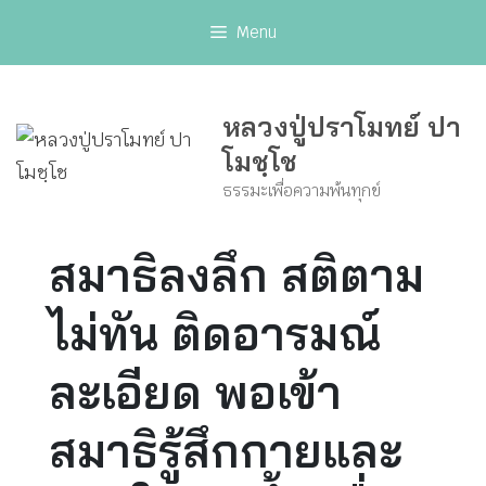
Skip
Menu
to
content
หลวงปู่ปราโมทย์ ปา
โมชฺโช
ธรรมะเพื่อความพ้นทุกข์
สมาธิลงลึก สติตาม
ไม่ทัน ติดอารมณ์
ละเอียด พอเข้า
สมาธิรู้สึกกายและ