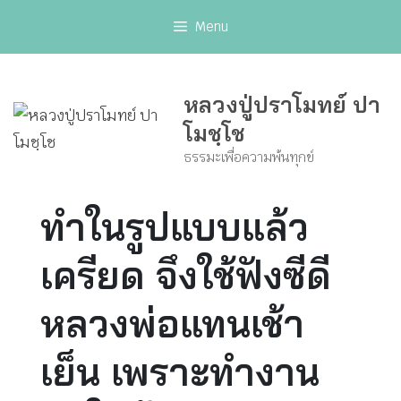
Skip
Menu
to
content
หลวงปู่ปราโมทย์ ปา
โมชฺโช
ธรรมะเพื่อความพ้นทุกข์
ทำในรูปแบบแล้ว
เครียด จึงใช้ฟังซีดี
หลวงพ่อแทนเช้า
เย็น เพราะทำงาน