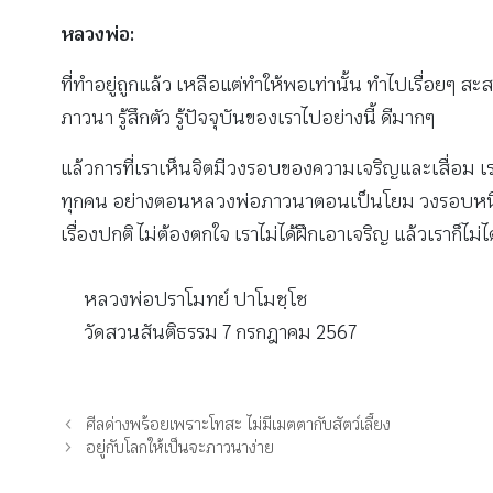
หลวงพ่อ:
ที่ทำอยู่ถูกแล้ว เหลือแต่ทำให้พอเท่านั้น ทำไปเรื่อยๆ สะสมไ
ภาวนา รู้สึกตัว รู้ปัจจุบันของเราไปอย่างนี้ ดีมากๆ
แล้วการที่เราเห็นจิตมีวงรอบของความเจริญและเสื่อม เร
ทุกคน อย่างตอนหลวงพ่อภาวนาตอนเป็นโยม วงรอบหนึ่งระห
เรื่องปกติ ไม่ต้องตกใจ เราไม่ได้ฝึกเอาเจริญ แล้วเราก็ไม่
หลวงพ่อปราโมทย์ ปาโมชฺโช
วัดสวนสันติธรรม 7 กรกฎาคม 2567
ศีลด่างพร้อยเพราะโทสะ ไม่มีเมตตากับสัตว์เลี้ยง
อยู่กับโลกให้เป็นจะภาวนาง่าย