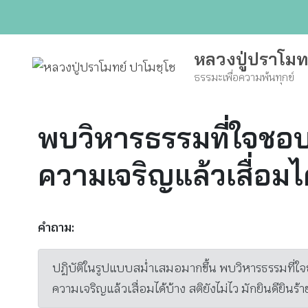
Skip
to
content
หลวงปู่ปราโมท
ธรรมะเพื่อความพ้นทุกข์
พบวิหารธรรมที่ใจชอบ
ความเจริญแล้วเสื่อมไ
คำถาม:
ปฏิบัติในรูปแบบสม่ำเสมอมากขึ้น พบวิหารธรรมที่ใจชอ
ความเจริญแล้วเสื่อมได้บ้าง สติยังไม่ไว มักยินดียินร