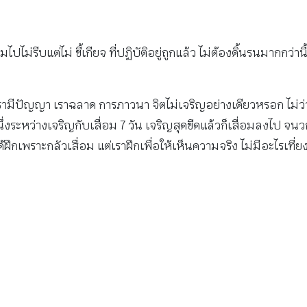
ปไม่รีบแต่ไม่ ขี้เกียจ ที่ปฏิบัติอยู่ถูกแล้ว ไม่ต้องดิ้นรนมากกว่าน
ามีปัญญา เราฉลาด การภาวนา จิตไม่เจริญอย่างเดียวหรอก ไม่ว่า
ว่างเจริญกับเสื่อม 7 วัน เจริญสุดขีดแล้วก็เสื่อมลงไป จนวกก
ได้ฝึกเพราะกลัวเสื่อม แต่เราฝึกเพื่อให้เห็นความจริง ไม่มีอะไรเที่