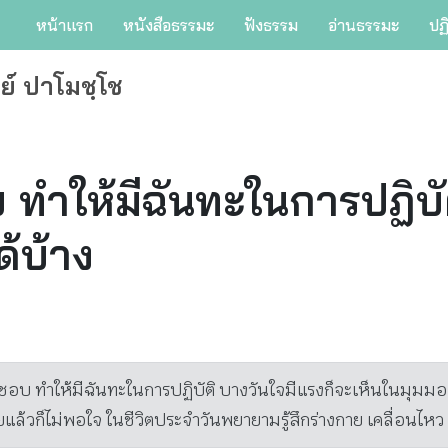
หน้าแรก
หนังสือธรรมะ
ฟังธรรม
อ่านธรรมะ
ปฏ
ย์ ปาโมชฺโช
 ทำให้มีฉันทะในการปฏิบั
ด้บ้าง
บ ทำให้มีฉันทะในการปฏิบัติ บางวันใจมีแรงก็จะเห็นในมุมมองสิ่ง
้ายแล้วก็ไม่พอใจ ในชีวิตประจำวันพยายามรู้สึกร่างกาย เคลื่อนไห