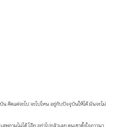
น คิดแต่จะไป จะไปไหน อยู่กับปัจจุบันให้ได้ มันจะไม่
เสพกามไม่ได้ โอ๊ย อย่าไปกลัวเลย คนเขาตั้งใจภาวนา