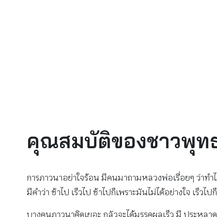
คุณสมบัติของชาวพุทธท
การภาวนาอย่าใจร้อน มีคนมาถามหลวงพ่อเรื่อยๆ ว่าทำไมมัน
มีคําว่า ช้าไป เร็วไป ช้าไปก็เพราะมันไม่ได้อย่างใจ เร็วไป
บางคนภาวนาคิดเยอะ กลัวจะได้มรรคผลเร็ว มี ประหลาดๆ 