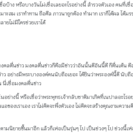
ชื่อบ้าง หรือบางวันไม่เชื่อเลยอะไรอย่างนี้ สํารวจตัวเอง คนที่เ
หมาะสม เราทำทาน ถือศีล ภาวนาถูกต้อง ทำมาก เราก็ได้ผล ได้มรรค
ลายไม่มีใครช่วยเราได้
ลตื่นข่าว มงคลตื่นข่าวก็คือมีข่าวว่าอันนั้นดีอันนี้ดี ก็ตื่นเต้น 
นข่าว อย่างมีพระบางองค์คนนับถือเยอะ ได้ยินว่าพระองค์นี้ดี นับ
ี่เชื่อมงคลตื่นข่าว
โน้นอย่างนี้ หรือเชื่อว่าพระพุทธเจ้ากลับชาติมาเกิดที่เนปาลอะไรอย่
่อนแอของเราเอง เราไม่คิดจะพึ่งตัวเอง ไม่คิดจะสร้างคุณงามความดีด้
มนิยายขึ้นมาอีก แล้วก็เห่อเป็นรุ่นๆ ไป เป็นช่วงๆ ไป ช่วงนี้เห่อเ