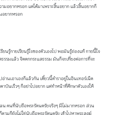
ะความอยากหรอก แต่ได้มาเพราะสิ้นอยาก แล้วสิ้นอยากก็
สิ้นอยากหรอก
ยนรู้กายเรียนรู้ใจของตัวเองไป พอมันรู้ถ่องแท้ กายนี้ใจ
กกระแสธรรมแล้ว จิตตกกระแสธรรม มันก็จะเที่ยงต่อการที่จะ
านเอาเองก็แล้วกัน เดี๋ยวนี้ตําราอยู่ในอินเทอร์เน็ต
าบันเร็วๆ ก็อย่าไปอยาก แต่ทำหน้าที่ศึกษาตัวเองให้
 คนที่นับถือพระรัตนตรัยจริงๆ มีไม่มากหรอก ส่วน
ก็ตามก็ยังไม่ใช่นับถือพระรัตนตรัย เข้าไปหาพระสงฆ์