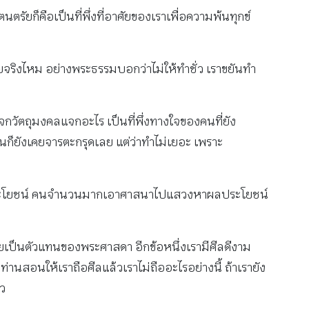
รัยก็คือเป็นที่พึ่งที่อาศัยของเราเพื่อความพ้นทุกข์
นัยจริงไหม อย่างพระธรรมบอกว่าไม่ให้ทำชั่ว เราขยันทำ
แจกวัตถุมงคลแจกอะไร เป็นที่พึ่งทางใจของคนที่ยัง
านก็ยังเคยจารตะกรุดเลย แต่ว่าทำไม่เยอะ เพราะ
าผลประโยชน์ คนจํานวนมากเอาศาสนาไปแสวงหาผลประโยชน์
ัยเป็นตัวแทนของพระศาสดา อีกข้อหนึ่งเรามีศีลดีงาม
า ท่านสอนให้เราถือศีลแล้วเราไม่ถืออะไรอย่างนี้ ถ้าเรายัง
้ว