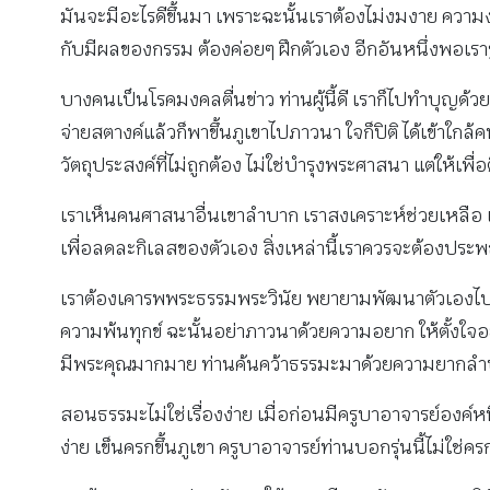
มันจะมีอะไรดีขึ้นมา เพราะฉะนั้นเราต้องไม่งมงาย ความ
กับมีผลของกรรม ต้องค่อยๆ ฝึกตัวเอง อีกอันหนึ่งพอเรารู้
บางคนเป็นโรคมงคลตื่นข่าว ท่านผู้นี้ดี เราก็ไปทำบุญด้วย
จ่ายสตางค์แล้วก็พาขึ้นภูเขาไปภาวนา ใจก็ปิติ ได้เข้าใก
วัตถุประสงค์ที่ไม่ถูกต้อง ไม่ใช่บํารุงพระศาสนา แต่ให้
เราเห็นคนศาสนาอื่นเขาลําบาก เราสงเคราะห์ช่วยเหลือ 
เพื่อลดละกิเลสของตัวเอง สิ่งเหล่านี้เราควรจะต้องประพฤ
เราต้องเคารพพระธรรมพระวินัย พยายามพัฒนาตัวเองไปเรื
ความพ้นทุกข์ ฉะนั้นอย่าภาวนาด้วยความอยาก ให้ตั้งใจอย่
มีพระคุณมากมาย ท่านค้นคว้าธรรมะมาด้วยความยากลํา
สอนธรรมะไม่ใช่เรื่องง่าย เมื่อก่อนมีครูบาอาจารย์องค์ห
ง่าย เข็นครกขึ้นภูเขา ครูบาอาจารย์ท่านบอกรุ่นนี้ไม่ใช่คร