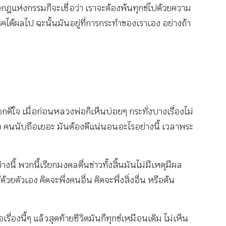
ชื่อกฎแห่งกรรมก็จะเชื่อว่า เราจะต้องพ้นทุกข์ไปด้วยความ
ได้ผลไป ฉะนั้นมันอยู่ที่การกระทำของเราเอง อย่างถ้า
ดีอกดีใจ เมื่อก่อนหลวงพ่อก็เห็นบ่อยๆ กระทั่งบางเรื่องไม่
ถือ คนนับถือเยอะ มันต้องดีแน่นอนอะไรอย่างนี้ เวลาพระ
างนี้ พวกนี้เรียกมงคลตื่นข่าวทั้งสิ้นมันไม่มีเหตุมีผล
วยตัวเอง คิดจะพึ่งคนอื่น คิดจะพึ่งสิ่งอื่น หรือต้น
รื่องนี้ๆ แล้วสุดท้ายชีวิตมันก็ทุกข์เหมือนเดิม ไม่เห็น