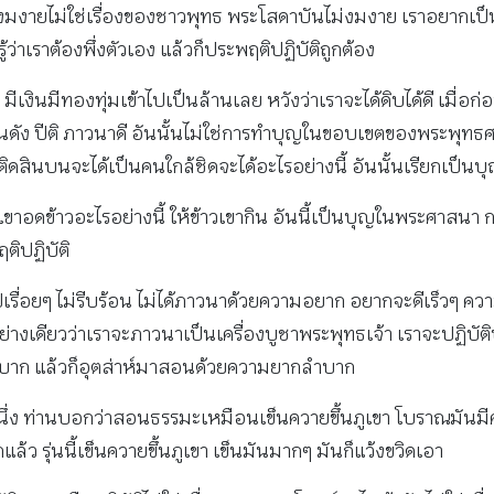
งมงายไม่ใช่เรื่องของชาวพุทธ พระโสดาบันไม่งมงาย เราอยากเป็น
ว่าเราต้องพึ่งตัวเอง แล้วก็ประพฤติปฏิบัติถูกต้อง
 มีเงินมีทองทุ่มเข้าไปเป็นล้านเลย หวังว่าเราจะได้ดิบได้ดี เมื่
ล้คนดัง ปีติ ภาวนาดี อันนั้นไม่ใช่การทำบุญในขอบเขตของพระพุทธศา
เพื่อติดสินบนจะได้เป็นคนใกล้ชิดจะได้อะไรอย่างนี้ อันนั้นเรียก
เขาอดข้าวอะไรอย่างนี้ ให้ข้าวเขากิน อันนี้เป็นบุญในพระศาสน
ติปฏิบัติ
่อยๆ ไม่รีบร้อน ไม่ได้ภาวนาด้วยความอยาก อยากจะดีเร็วๆ ความ
างเดียวว่าเราจะภาวนาเป็นเครื่องบูชาพระพุทธเจ้า เราจะปฏิบัติบ
บาก แล้วก็อุตส่าห์มาสอนด้วยความยากลําบาก
นึ่ง ท่านบอกว่าสอนธรรมะเหมือนเข็นควายขึ้นภูเขา โบราณมันมีคําห
กแล้ว รุ่นนี้เข็นควายขึ้นภูเขา เข็นมันมากๆ มันก็แว้งขวิดเอา