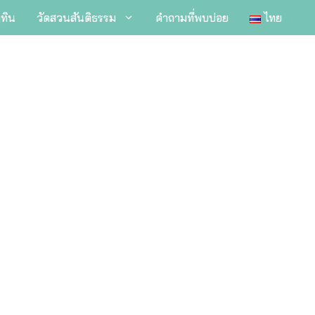
ิทิน
วัดสวนสันติธรรม
คำถามที่พบบ่อย
ไทย