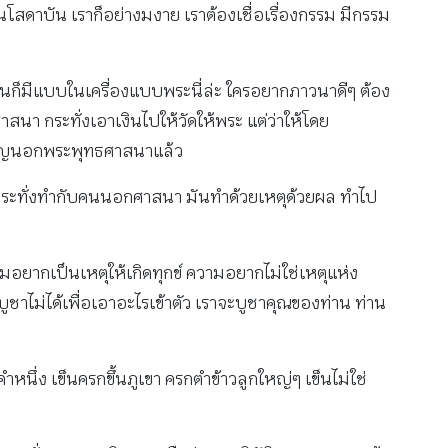
โสดาบัน เราก็อย่างมงาย เราต้องเชื่อเรื่องกรรม มีกรรม
อก่อนก็มีแบบในเครื่องแบบพระนี่ล่ะ ใครอยากภาวนาดีๆ ต้อง
สนา กระทั่งเอาเงินไปให้วัดให้พระ แต่ว่าให้โดย
เป็นบุญนอกพระพุทธศาสนาแล้ว
า กระทั่งทำกับคนนอกศาสนา มันทำด้วยเหตุด้วยผล ทำไป
อยากเป็นเหตุให้เกิดทุกข์ ความอยากไม่ใช่เหตุแห่ง
ูชาไม่ได้เพื่อเอาอะไรเข้าตัว เราจะบูชาคุณของท่าน ท่าน
นึ่ง เข็นครกขึ้นภูเขา ครกตำข้าวลูกใหญ่ๆ เข็นไม่ใช่