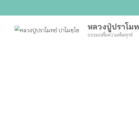
Skip
to
content
หลวงปู่ปราโมท
ธรรมะเพื่อความพ้นทุกข์