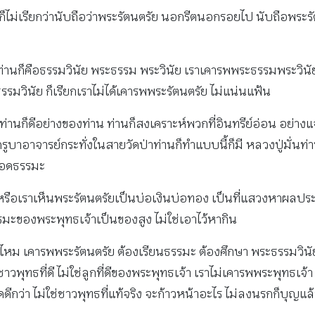
ม่เรียกว่านับถือว่าพระรัตนตรัย นอกรีตนอกรอยไป นับถือพระรัตนต
วแทนท่านก็คือธรรมวินัย พระธรรม พระวินัย เราเคารพพระธรรมพระวิ
รรมวินัย ก็เรียกเราไม่ได้เคารพพระรัตนตรัย ไม่แน่นแฟ้น
จิท่านก็ดีอย่างของท่าน ท่านก็สงเคราะห์พวกที่อินทรีย์อ่อน อย่าง
รูบาอาจารย์กระทั่งในสายวัดป่าท่านก็ทำแบบนี้ก็มี หลวงปู่มั่นท่
ทอดธรรมะ
ไหน หรือเราเห็นพระรัตนตรัยเป็นบ่อเงินบ่อทอง เป็นที่แสวงห
รรมะของพระพุทธเจ้าเป็นของสูง ไม่ใช่เอาไว้หากิน
ังไหม เคารพพระรัตนตรัย ต้องเรียนธรรมะ ต้องศึกษา พระธรรมวิน
่ชาวพุทธที่ดี ไม่ใช่ลูกที่ดีของพระพุทธเจ้า เราไม่เคารพพระพุทธเจ้
ีกว่า ไม่ใช่ชาวพุทธที่แท้จริง จะก้าวหน้าอะไร ไม่ลงนรกก็บุญแล