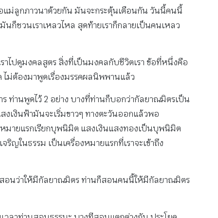
่ลูกภาวนาด้วยกัน มันจะกระตุ้นเตือนกัน วันนี้คนนี้
หล มันก็ชวนเราเหลวไหล สุดท้ายเราก็กลายเป็นคนเหลว
าไปดูมงคลสูตร สิ่งที่เป็นมงคลกับชีวิตเรา ข้อที่หนึ่งคือ
้ผิด ไม่ต้องมาพูดเรื่องมรรคผลนิพพานแล้ว
 ท่านพูดไว้ 2 อย่าง บางที่ท่านก็บอกว่ากัลยาณมิตรเป็น
สงเงินฟ้ามันจะเริ่มขาวๆ ทางตะวันออกแล้วพอ
ื่องหมายแรกเรียกบุพนิมิต แสงเงินแสงทองเป็นบุพนิมิต
ะเจริญในธรรม เป็นเครื่องหมายแรกที่เราจะเข้าถึง
อนว่าให้มีกัลยาณมิตร ท่านก็สอนคนนี้ให้มีกัลยาณมิตร
ั้นเวลาท่านสอนธรรมะ บางทีสอนแตกต่างกัน ประโยค