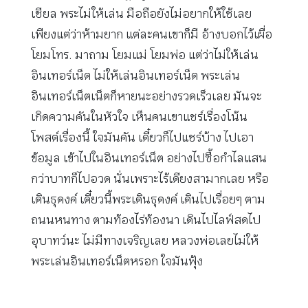
เชียล พระไม่ให้เล่น มือถือยังไม่อยากให้ใช้เลย
เพียงแต่ว่าห้ามยาก แต่ละคนเขาก็มี อ้างบอกไว้เผื่อ
โยมโทร. มาถาม โยมแม่ โยมพ่อ แต่ว่าไม่ให้เล่น
อินเทอร์เน็ต ไม่ให้เล่นอินเทอร์เน็ต พระเล่น
อินเทอร์เน็ตเน็ตก็หายนะอย่างรวดเร็วเลย มันจะ
เกิดความคันในหัวใจ เห็นคนเขาแชร์เรื่องโน้น
โพสต์เรื่องนี้ ใจมันคัน เดี๋ยวก็ไปแชร์บ้าง ไปเอา
ข้อมูล เข้าไปในอินเทอร์เน็ต อย่างไปซื้อกำไลแสน
กว่าบาทก็ไปอวด นั่นเพราะไร้เดียงสามากเลย หรือ
เดินธุดงค์ เดี๋ยวนี้พระเดินธุดงค์ เดินไปเรื่อยๆ ตาม
ถนนหนทาง ตามท้องไร่ท้องนา เดินไปไลฟ์สดไป
อุบาทว์นะ ไม่มีทางเจริญเลย หลวงพ่อเลยไม่ให้
พระเล่นอินเทอร์เน็ตหรอก ใจมันฟุ้ง