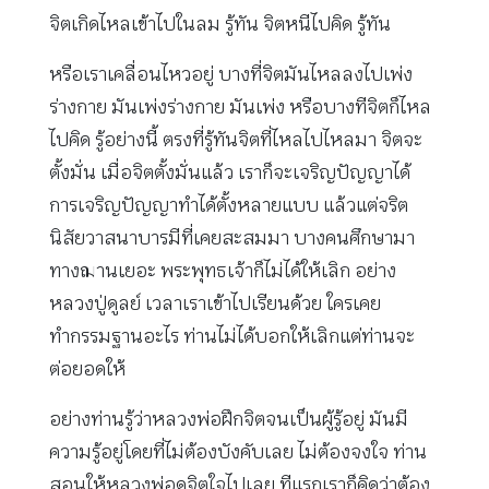
จิตเกิดไหลเข้าไปในลม รู้ทัน จิตหนีไปคิด รู้ทัน
หรือเราเคลื่อนไหวอยู่ บางที่จิตมันไหลลงไปเพ่ง
ร่างกาย มันเพ่งร่างกาย มันเพ่ง หรือบางทีจิตก็ไหล
ไปคิด รู้อย่างนี้ ตรงที่รู้ทันจิตที่ไหลไปไหลมา จิตจะ
ตั้งมั่น เมื่อจิตตั้งมั่นแล้ว เราก็จะเจริญปัญญาได้
การเจริญปัญญาทำได้ตั้งหลายแบบ แล้วแต่จริต
นิสัยวาสนาบารมีที่เคยสะสมมา บางคนศึกษามา
ทางฌานเยอะ พระพุทธเจ้าก็ไม่ได้ให้เลิก อย่าง
หลวงปู่ดูลย์ เวลาเราเข้าไปเรียนด้วย ใครเคย
ทำกรรมฐานอะไร ท่านไม่ได้บอกให้เลิกแต่ท่านจะ
ต่อยอดให้
อย่างท่านรู้ว่าหลวงพ่อฝึกจิตจนเป็นผู้รู้อยู่ มันมี
ความรู้อยู่โดยที่ไม่ต้องบังคับเลย ไม่ต้องจงใจ ท่าน
สอนให้หลวงพ่อดูจิตใจไปเลย ทีแรกเราก็คิดว่าต้อง