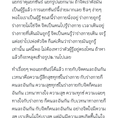
แยกธาตุแยกขันธ์ แยกรูปแยกนาม ถ้าจิตเราตั้งมั่น
เป็นผู้รู้แล้ว การแยกขันธ์นี้ง่ายมากเลย ชิลๆ ง่ายๆ
พอใจเราเป็นผู้รู้ ขณะนี้ร่างกายนั่งอยู่ ร่างกายถูกรู้
ร่างกายไม่ใช่จิต จิตเป็นคนไปรู้ร่างกาย เวลาเดินอยู่
ร่างกายที่เดินมันถูกรู้ จิตเป็นคนรู้ว่าร่างกายเดิน จะรู้
แต่อย่าไปเพ่งตัวจิต ก็แค่เห็นว่าร่างกายมันถูกรู้
เท่านั้น แค่นี้พอ ไม่ต้องหาว่าตัวผู้รู้อยู่ตรงไหน ถ้าหา
แล้วก็จะหลุดเข้าอรูปฌานไปเลย
ทำเรื่อยๆ พอแยกขันธ์ได้แล้ว กายกับจิตคนละอันกัน
เวทนาคือความรู้สึกสุขทุกข์ในร่างกาย กับร่างกายก็
คนละอันกัน ความสุขทุกข์ในร่างกายกับจิตก็คนละ
อันกัน เวทนาทางใจ ความสุข ความทุกข์ ความเฉยๆ
ทางใจกับร่างกาย ก็คนละอันกัน กับเวทนาทางกายก็
คนละอันกัน กับจิตก็คนละอันกัน อย่างจิตใจมีความ
สุข เราเห็นไม่ใช่เราสุข แต่มันมีความสุขเกิดขึ้นในใจ