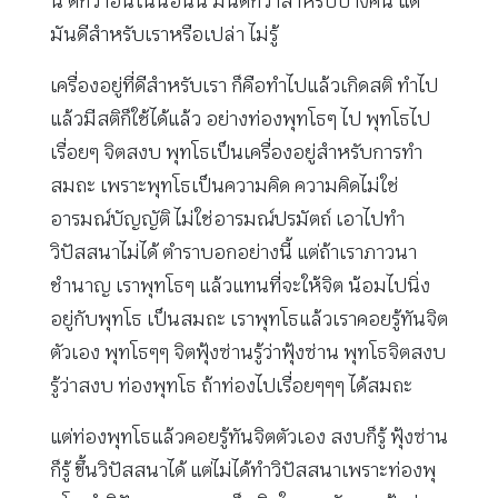
นี้ ดีกว่าอันโน้นอันนี้ มันดีกว่าสำหรับบางคน แต่
มันดีสำหรับเราหรือเปล่า ไม่รู้
เครื่องอยู่ที่ดีสำหรับเรา ก็คือทำไปแล้วเกิดสติ ทำไป
แล้วมีสติก็ใช้ได้แล้ว อย่างท่องพุทโธๆ ไป พุทโธไป
เรื่อยๆ จิตสงบ พุทโธเป็นเครื่องอยู่สำหรับการทำ
สมถะ เพราะพุทโธเป็นความคิด ความคิดไม่ใช่
อารมณ์บัญญัติ ไม่ใช่อารมณ์ปรมัตถ์ เอาไปทำ
วิปัสสนาไม่ได้ ตำราบอกอย่างนี้ แต่ถ้าเราภาวนา
ชำนาญ เราพุทโธๆ แล้วแทนที่จะให้จิต น้อมไปนิ่ง
อยู่กับพุทโธ เป็นสมถะ เราพุทโธแล้วเราคอยรู้ทันจิต
ตัวเอง พุทโธๆๆ จิตฟุ้งซ่านรู้ว่าฟุ้งซ่าน พุทโธจิตสงบ
รู้ว่าสงบ ท่องพุทโธ ถ้าท่องไปเรื่อยๆๆๆ ได้สมถะ
แต่ท่องพุทโธแล้วคอยรู้ทันจิตตัวเอง สงบก็รู้ ฟุ้งซ่าน
ก็รู้ ขึ้นวิปัสสนาได้ แต่ไม่ได้ทำวิปัสสนาเพราะท่องพุ