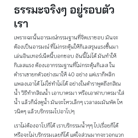
ธรรมะจริงๆ อยู่รอบตัว
เรา
เพราะฉะนั้นอารมณ์กรรมฐานที่จิตเราชอบ มันจะ
ต้องเป็นอารมณ์ ที่ไม่กระตุ้นให้กิเลสรุนแรงขึ้นมา
เล่นอินเทอร์เน็ตนี้บอกชอบ อันนี้ไม่ได้ มันทำให้
กิเลสแรง ต้องเอากรรมฐานที่ไม่กระตุ้นกิเลส ใน
ตำราเขายกตัวอย่างมาให้ 40 อย่าง แต่เราก็พลิก
แพลงเอาได้ ไม่ใช่ทำไม่ได้ อย่างในตำราพูดถึงกสิณ
น้ำ วิธีทำกสิณน้ำ เอาบาตรมา หรือเอาฝาบาตรมาใส่
น้ำ แล้วก็นั่งดูน้ำ มันจะไหวเล็กๆ เวลาลมมันพัด ไห
วนิดๆ แล้วบริกรรมไปอาโปๆ
เราไม่ต้องอาโปก็ได้ เราบริกรรมน้ำๆๆ ไปเรื่อยก็ได้
หรือจะไม่บริกรรมเลยก็ได้ แต่ใจส่วนมากจะวอกแวก