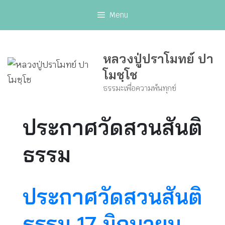
Skip
Menu
to
content
หลวงปู่ปราโมทย์ ปา
โมชฺโช
ธรรมะเพื่อความพ้นทุกข์
ประกาศวัดสวนสันติ
ธรรม
ประกาศวัดสวนสันติ
ธรรม 17 มิถุนายน