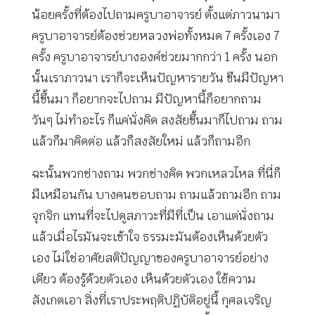
น้อยครั้งที่ต้องไปถามครูบาอาจารย์ ตั้งแต่ภาวนามา
ครูบาอาจารย์ต้องช่วยหลวงพ่อทั้งหมด 7 ครั้งเอง 7
ครั้ง ครูบาอาจารย์บางองค์ช่วยมากกว่า 1 ครั้ง นอก
นั้นเราภาวนา เราก็จะเห็นปัญหารายวัน ขืนมีปัญหา
นี้ขึ้นมา ก็อยากจะไปถาม มีปัญหานี้ก็อยากถาม
วันๆ ไม่ทำอะไร ก็แค่นั่งคิด สงสัยขึ้นมาก็ไปถาม ถาม
แล้วก็มาคิดต่อ แล้วก็สงสัยใหม่ แล้วก็ถามอีก
ฉะนั้นพวกช่างถาม พวกช่างคิด พวกเหลวไหล ที่นี่ก็
มีเหมือนกัน บางคนชอบถาม ถามแล้วถามอีก ถาม
จุกจิก แทนที่จะไปดูสภาวะที่มีที่เป็น เอาแต่นั่งถาม
แล้วเมื่อไรมันจะเข้าใจ ธรรมะมันต้องเห็นด้วยตัว
เอง ไม่ใช่อาศัยสติปัญญาของครูบาอาจารย์อย่าง
เดียว ต้องรู้ด้วยตัวเอง เห็นด้วยตัวเอง ใช้ความ
สังเกตเอา สิ่งที่เราประพฤติปฏิบัติอยู่นี้ กุศลเจริญ