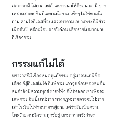
สกทาคามี ไม่ยาก แต่ถ้าจะภาวนาให้ถึงอนาคามี ยาก
เพราะเราเคยชินที่จะตามใจกาม จริงๆ ไม่ใช่ตามใจ
กาม ตามใจกิเลสที่จะแสวงหากาม อย่างพระที่มีข่าว
เมื่อต้นปี หรือเมื่อปลายปีก่อน เสียหายไปมากมาย
ก็เรื่องกาม
กรรมแก้ไม่ได้
ฆราวาสก็มีเรื่องหมอดูแก้กรรม อยู่มาจนแก่มีชื่อ
เสียง ก็สู้กิเลสไม่ได้ ก็แพ้กาม เอาจุดอ่อนของคนอื่น
คนกำลังมีความทุกข์ ขาดที่พึ่ง ก็ไปหลอกเขาเพื่อจะ
เสพกาม อันนี้บาปมาก ทางกฎหมายอาจจะไม่มาก
เท่าไร มันไปทำอนาจารผู้ชาย แต่ว่ามันเป็นความ
โหดร้าย คนมีความทุกข์อยู่ เขามาหาหวังว่าจะ