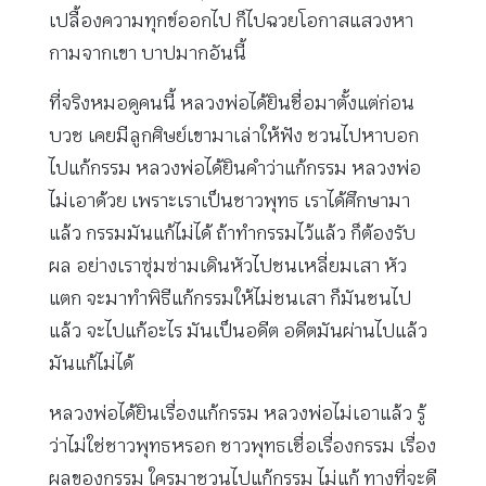
เปลื้องความทุกข์ออกไป ก็ไปฉวยโอกาสแสวงหา
กามจากเขา บาปมากอันนี้
ที่จริงหมอดูคนนี้ หลวงพ่อได้ยินชื่อมาตั้งแต่ก่อน
บวช เคยมีลูกศิษย์เขามาเล่าให้ฟัง ชวนไปหาบอก
ไปแก้กรรม หลวงพ่อได้ยินคำว่าแก้กรรม หลวงพ่อ
ไม่เอาด้วย เพราะเราเป็นชาวพุทธ เราได้ศึกษามา
แล้ว กรรมมันแก้ไม่ได้ ถ้าทำกรรมไว้แล้ว ก็ต้องรับ
ผล อย่างเราซุ่มซ่ามเดินหัวไปชนเหลี่ยมเสา หัว
แตก จะมาทำพิธีแก้กรรมให้ไม่ชนเสา ก็มันชนไป
แล้ว จะไปแก้อะไร มันเป็นอดีต อดีตมันผ่านไปแล้ว
มันแก้ไม่ได้
หลวงพ่อได้ยินเรื่องแก้กรรม หลวงพ่อไม่เอาแล้ว รู้
ว่าไม่ใช่ชาวพุทธหรอก ชาวพุทธเชื่อเรื่องกรรม เรื่อง
ผลของกรรม ใครมาชวนไปแก้กรรม ไม่แก้ ทางที่จะดี