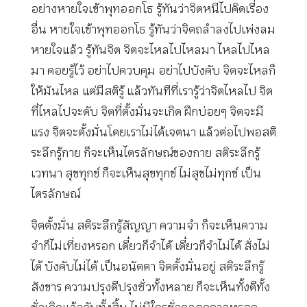
อย่างหายใจเข้าพุทออกโธ รู้ทันว่าจิตหนีไปคิดเรื่อง
อื่น หายใจเข้าพุทออกโธ รู้ทันว่าจิตถลำลงไปเพ่งลม
หายใจแล้ว รู้ทันจิต จิตจะไหลไปไหลมา ไหลไปไหล
มา คอยรู้ไว้ อย่าไปควบคุม อย่าไปบังคับ จิตจะไหลก็
ให้มันไหล แต่มีสติรู้ แล้วทันทีที่เรารู้ว่าจิตไหลไป จิต
ที่ไหลไปจะดับ จิตที่ตั้งมั่นจะเกิด ฝึกบ่อยๆ จิตจะมี
แรง จิตจะตั้งมั่นโดยเราไม่ได้เจตนา แล้วต่อไปพอสติ
ระลึกรู้กาย ก็จะเห็นไตรลักษณ์ของกาย สติระลึกรู้
เวทนา สุขทุกข์ ก็จะเห็นสุขทุกข์ ไม่สุขไม่ทุกข์ เป็น
ไตรลักษณ์
จิตตั้งมั่น สติระลึกรู้สัญญา ความจำ ก็จะเห็นความ
จำก็ไม่เที่ยงหรอก เดี๋ยวก็จำได้ เดี๋ยวก็จำไม่ได้ สั่งไม่
ได้ บังคับไม่ได้ เป็นอนัตตา จิตตั้งมั่นอยู่ สติระลึกรู้
สังขาร ความปรุงดีปรุงชั่วทั้งหลาย ก็จะเห็นทั้งดีทั้ง