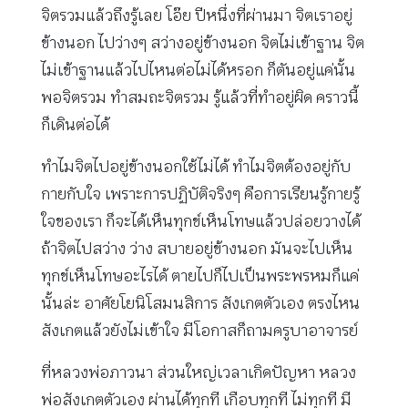
จิตรวมแล้วถึงรู้เลย โอ๊ย ปีหนึ่งที่ผ่านมา จิตเราอยู่
ข้างนอก ไปว่างๆ สว่างอยู่ข้างนอก จิตไม่เข้าฐาน จิต
ไม่เข้าฐานแล้วไปไหนต่อไม่ได้หรอก ก็ตันอยู่แค่นั้น
พอจิตรวม ทำสมถะจิตรวม รู้แล้วที่ทำอยู่ผิด คราวนี้
ก็เดินต่อได้
ทำไมจิตไปอยู่ข้างนอกใช้ไม่ได้ ทำไมจิตต้องอยู่กับ
กายกับใจ เพราะการปฏิบัติจริงๆ คือการเรียนรู้กายรู้
ใจของเรา ก็จะได้เห็นทุกข์เห็นโทษแล้วปล่อยวางได้
ถ้าจิตไปสว่าง ว่าง สบายอยู่ข้างนอก มันจะไปเห็น
ทุกข์เห็นโทษอะไรได้ ตายไปก็ไปเป็นพระพรหมก็แค่
นั้นล่ะ อาศัยโยนิโสมนสิการ สังเกตตัวเอง ตรงไหน
สังเกตแล้วยังไม่เข้าใจ มีโอกาสก็ถามครูบาอาจารย์
ที่หลวงพ่อภาวนา ส่วนใหญ่เวลาเกิดปัญหา หลวง
พ่อสังเกตตัวเอง ผ่านได้ทุกที เกือบทุกที ไม่ทุกที มี