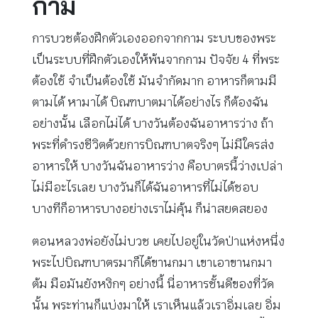
กาม
การบวชต้องฝึกตัวเองออกจากกาม ระบบของพระ
เป็นระบบที่ฝึกตัวเองให้พ้นจากกาม ปัจจัย 4 ที่พระ
ต้องใช้ จำเป็นต้องใช้ มันจำกัดมาก อาหารก็ตามมี
ตามได้ หามาได้ บิณฑบาตมาได้อย่างไร ก็ต้องฉัน
อย่างนั้น เลือกไม่ได้ บางวันต้องฉันอาหารว่าง ถ้า
พระที่ดำรงชีวิตด้วยการบิณฑบาตจริงๆ ไม่มีใครส่ง
อาหารให้ บางวันฉันอาหารว่าง คือบาตรนี้ว่างเปล่า
ไม่มีอะไรเลย บางวันก็ได้ฉันอาหารที่ไม่ได้ชอบ
บางทีก็อาหารบางอย่างเราไม่คุ้น ก็น่าสยดสยอง
ตอนหลวงพ่อยังไม่บวช เคยไปอยู่ในวัดป่าแห่งหนึ่ง
พระไปบิณฑบาตรมาก็ได้ขานกมา เขาเอาขานกมา
ต้ม มือมันยังหงิกๆ อย่างนี้ นี่อาหารชั้นดีของที่วัด
นั้น พระท่านก็แบ่งมาให้ เราเห็นแล้วเราอิ่มเลย อิ่ม