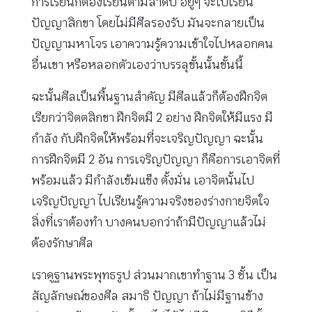
การเรียนก็ต้องเรียนตามลำดับ อยู่ๆ จะไปเรียน
ปัญญาสิกขา โดยไม่มีศีลรองรับ มันจะกลายเป็น
ปัญญามหาโจร เอาความรู้ความเข้าใจไปหลอกคน
อื่นเขา หรือหลอกตัวเองว่าบรรลุขั้นนั้นขั้นนี้
ฉะนั้นศีลเป็นพื้นฐานสำคัญ มีศีลแล้วก็ต้องฝึกจิต
เรียกว่าจิตตสิกขา ฝึกจิตมี 2 อย่าง ฝึกจิตให้มีแรง มี
กำลัง กับฝึกจิตให้พร้อมที่จะเจริญปัญญา ฉะนั้น
การฝึกจิตมี 2 อัน การเจริญปัญญา ก็คือการเอาจิตที่
พร้อมแล้ว มีกำลังเข้มแข็ง ตั้งมั่น เอาจิตนั้นไป
เจริญปัญญา ไปเรียนรู้ความจริงของร่างกายจิตใจ
สิ่งที่เราต้องทำ บางคนบอกว่าถ้ามีปัญญาแล้วไม่
ต้องรักษาศีล
เราดูฐานพระพุทธรูป ส่วนมากเขาทำฐาน 3 ชั้น เป็น
สัญลักษณ์ของศีล สมาธิ ปัญญา ถ้าไม่มีฐานข้าง