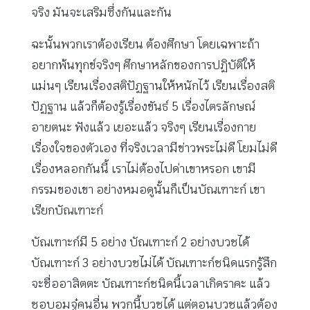
จริง มันจะเสริมซึ่งกันและกัน
ฉะนั้นพวกเราต้องเรียน ต้องศึกษา โดยเฉพาะถ้า
อยากพ้นทุกข์จริงๆ ศึกษาหลักของการปฏิบัติให้
แม่นๆ เรียนเรื่องสติปัฏฐานให้หนักไว้ เรียนเรื่องสติ
ปัฏฐาน แล้วก็ต้องรู้เรื่องขันธ์ 5 เรื่องไตรลักษณ์
อายตนะ ฟังแล้ว เยอะแล้ว จริงๆ เรียนเรื่องกาย
เรื่องใจของตัวเอง ที่จริงเวลามีข่าวพระไม่ดี โยมไม่ดี
เรื่องหลอกกันนี้ เราไม่ต้องไปด่าเขาหรอก เขามี
กรรมของเขา อย่างหมอดูนั้นก็เป็นบัณเฑาะก์ เขา
เรียกบัณเฑาะก์
บัณเฑาะก์มี 5 อย่าง บัณเฑาะก์ 2 อย่างบวชได้
บัณเฑาะก์ 3 อย่างบวชไม่ได้ บัณเฑาะก์ชนิดแรกรู้สึก
จะชื่ออาสิตตะ บัณเฑาะก์ชนิดนี้เวลาเกิดราคะ แล้ว
ชอบอมจู๋คนอื่น พวกนี้บวชได้ แต่ตอนบวชแล้วต้อง