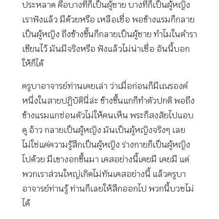
ประหลาด คือบางทีก็เป็นผู้ชาย บางทีก็เป็นผู้หญิง
เราฟังแล้ว มีด้วยหรือ เหลือเชื่อ พอข้างแรมก็กลาย
เป็นผู้หญิง ถึงข้างขึ้นก็กลายเป็นผู้ชาย ทำไมในตำรา
เขียนไว้ มันมีจริงหรือ ฟังแล้วไม่น่าเชื่อ อันนี้บอก
ให้ก็ได้
ครูบาอาจารย์ท่านเคยเล่า ว่าเมื่อก่อนก็มีเณรองค์
หนึ่งในสายปฏิบัตินี่ล่ะ ข้างขึ้นแกก็ทำตัวปกติ พอถึง
ข้างแรมแกซ่อนตัวไม่ให้คนเห็น พระก็สงสัยไปแอบ
ดู อ้าว กลายเป็นผู้หญิง มันเป็นผู้หญิงจริงๆ เลย
ไม่ใช่แค่ความรู้สึกเป็นผู้หญิง ร่างกายก็เป็นผู้หญิง
ไปด้วย มีเขางอกขึ้นมา เคสอย่างนี้เคยมี เคยมี แต่
พวกเราส่วนใหญ่เกิดไม่ทันเคสอย่างนี้ แล้วครูบา
อาจารย์ท่านรู้ ท่านก็เลยให้สึกออกไป พวกนี้บวชไม่
ได้