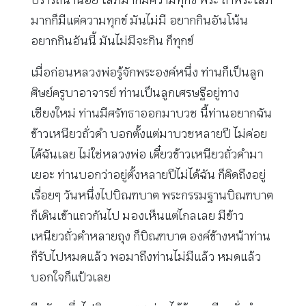
มากก็มีแต่ความทุกข์ มันไม่มี อยากกินอันโน้น
อยากกินอันนี้ มันไม่มีจะกิน ก็ทุกข์
เมื่อก่อนหลวงพ่อรู้จักพระองค์หนึ่ง ท่านก็เป็นลูก
ศิษย์ครูบาอาจารย์ ท่านเป็นลูกเศรษฐีอยู่ทาง
เชียงใหม่ ท่านมีศรัทธาออกมาบวช นี้ท่านอยากฉัน
ข้าวเหนียวถั่วดำ บอกตั้งแต่มาบวชหลายปี ไม่ค่อย
ได้ฉันเลย ไม่ใช่หลวงพ่อ เดี๋ยวข้าวเหนียวถั่วดำมา
เยอะ ท่านบอกว่าอยู่ตั้งหลายปีไม่ได้ฉัน ก็คิดถึงอยู่
เรื่อยๆ วันหนึ่งไปบิณฑบาต พระกรรมฐานบิณฑบาต
ก็เดินเข้าแถวกันไป มองเห็นแต่ไกลเลย มีข้าว
เหนียวถั่วดำหลายถุง ก็บิณฑบาต องค์ข้างหน้าท่าน
ก็รับไปหมดแล้ว พอมาถึงท่านไม่มีแล้ว หมดแล้ว
บอกใจก็แป้วเลย