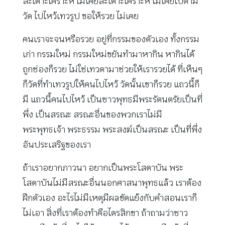
สะเดาะเคราะห์ ไม่เคยสะเดาะเคราะห์ ไม่เคยไปตาม
วัด ไปไหว้เทวรูป ขอให้รวย ไม่เคย
คนเราจะจนหรือรวย อยู่ที่กรรมของตัวเอง ทั้งกรรม
เก่า กรรมใหม่ กรรมใหม่ขยันทำมาหากิน หากินได้
ถูกช่องก็รวย ไม่ใช่เทวดามาช่วยให้เรารวยได้ ที่เห็นๆ
ก็วัดที่ทำเทวรูปให้คนไปไหว้ วัดนั้นเขาก็รวย แถวนี้ก็
มี แถวนี้คนไปไหว้ เป็นชาวพุทธมีพระรัตนตรัยเป็นที่
พึ่ง เป็นสรณะ สรณะอื่นของพวกเราไม่มี
พระพุทธเจ้า พระธรรม พระสงฆ์เป็นสรณะ เป็นที่พึ่ง
อันประเสริฐของเรา
ถ้าเราอยากภาวนา อยากเป็นพระโสดาบัน พระ
โสดาบันไม่มีสรณะอื่นนอกศาสนาพุทธแล้ว เราต้อง
ฝึกตัวเอง อะไรไม่มีเหตุมีผลขัดแย้งกับคำสอนเราก็
ไม่เอา สิ่งที่เราต้องทำคือไตรสิกขา ถ้าถามว่าชาว