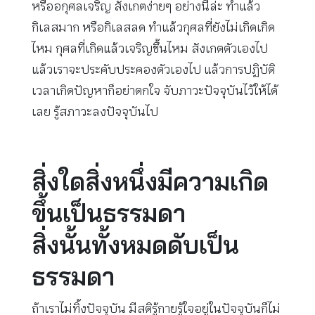
หรืออกุศลเจริญ สังเกตง่ายๆ อย่างนี้ล่ะ ทำแล้ว
กิเลสมาก หรือกิเลสลด ทำแล้วกุศลที่ยังไม่เกิดเกิด
ไหม กุศลที่เกิดแล้วเจริญขึ้นไหม สังเกตตัวเองไป
แล้วเราจะประคับประคองตัวเองไป แล้วการปฏิบัติ
เวลาเกิดปัญหาก็อย่าตกใจ จับภาวะปัจจุบันไว้ให้ได้
เลย รู้สภาวะลงปัจจุบันไป
สิ่งใดสิ่งหนึ่งมีความเกิด
ขึ้นเป็นธรรมดา
สิ่งนั้นทั้งหมดดับเป็น
ธรรมดา
ถ้าเราไม่ทิ้งปัจจุบัน มีสติรู้กายรู้ใจอยู่ในปัจจุบันก็ไม่