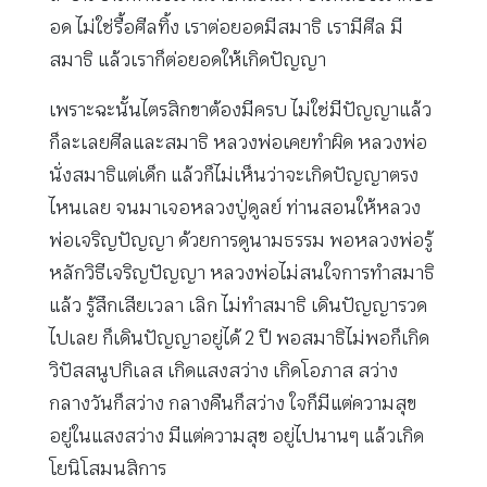
อด ไม่ใช่รื้อศีลทิ้ง เราต่อยอดมีสมาธิ เรามีศีล มี
สมาธิ แล้วเราก็ต่อยอดให้เกิดปัญญา
เพราะฉะนั้นไตรสิกขาต้องมีครบ ไม่ใช่มีปัญญาแล้ว
ก็ละเลยศีลและสมาธิ หลวงพ่อเคยทำผิด หลวงพ่อ
นั่งสมาธิแต่เด็ก แล้วก็ไม่เห็นว่าจะเกิดปัญญาตรง
ไหนเลย จนมาเจอหลวงปู่ดูลย์ ท่านสอนให้หลวง
พ่อเจริญปัญญา ด้วยการดูนามธรรม พอหลวงพ่อรู้
หลักวิธีเจริญปัญญา หลวงพ่อไม่สนใจการทำสมาธิ
แล้ว รู้สึกเสียเวลา เลิก ไม่ทำสมาธิ เดินปัญญารวด
ไปเลย ก็เดินปัญญาอยู่ได้ 2 ปี พอสมาธิไม่พอก็เกิด
วิปัสสนูปกิเลส เกิดแสงสว่าง เกิดโอภาส สว่าง
กลางวันก็สว่าง กลางคืนก็สว่าง ใจก็มีแต่ความสุข
อยู่ในแสงสว่าง มีแต่ความสุข อยู่ไปนานๆ แล้วเกิด
โยนิโสมนสิการ