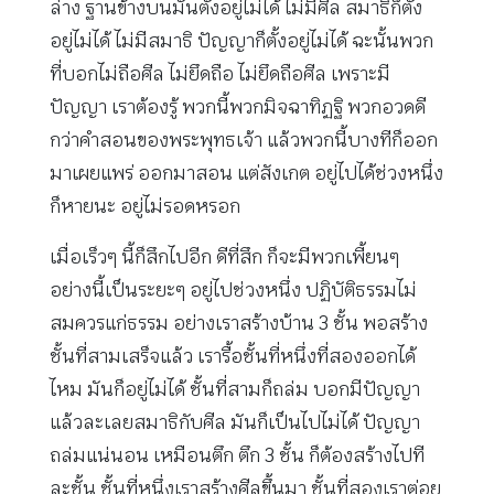
ล่าง ฐานข้างบนมันตั้งอยู่ไม่ได้ ไม่มีศีล สมาธิก็ตั้ง
อยู่ไม่ได้ ไม่มีสมาธิ ปัญญาก็ตั้งอยู่ไม่ได้ ฉะนั้นพวก
ที่บอกไม่ถือศีล ไม่ยึดถือ ไม่ยึดถือศีล เพราะมี
ปัญญา เราต้องรู้ พวกนี้พวกมิจฉาทิฏฐิ พวกอวดดี
กว่าคำสอนของพระพุทธเจ้า แล้วพวกนี้บางทีก็ออก
มาเผยแพร่ ออกมาสอน แต่สังเกต อยู่ไปได้ช่วงหนึ่ง
ก็หายนะ อยู่ไม่รอดหรอก
เมื่อเร็วๆ นี้ก็สึกไปอีก ดีที่สึก ก็จะมีพวกเพี้ยนๆ
อย่างนี้เป็นระยะๆ อยู่ไปช่วงหนึ่ง ปฏิบัติธรรมไม่
สมควรแก่ธรรม อย่างเราสร้างบ้าน 3 ชั้น พอสร้าง
ชั้นที่สามเสร็จแล้ว เรารื้อชั้นที่หนึ่งที่สองออกได้
ไหม มันก็อยู่ไม่ได้ ชั้นที่สามก็ถล่ม บอกมีปัญญา
แล้วละเลยสมาธิกับศีล มันก็เป็นไปไม่ได้ ปัญญา
ถล่มแน่นอน เหมือนตึก ตึก 3 ชั้น ก็ต้องสร้างไปที
ละชั้น ชั้นที่หนึ่งเราสร้างศีลขึ้นมา ชั้นที่สองเราต่อย