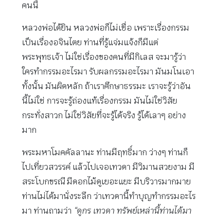
คนนี้
หลวงพ่อได้ยิน หลวงพ่อก็ไม่เชื่อ เพราะเรื่องกรรม
เป็นเรื่องอจินไตย ท่านที่รู้แจ่มแจ้งก็มีแต่
พระพุทธเจ้า ไม่ใช่เรื่องของคนที่มีกิเลส จะมารู้ว่า
ใครทำกรรมอะไรมา รับผลกรรมอะไรมา มันมโนเอา
ทั้งนั้น มันผิดหลัก ถ้าเราศึกษาธรรมะ เราจะรู้ว่าอัน
นี้ไม่ใช่ การจะรู้ถ่องแท้เรื่องกรรม มันไม่ใช่วิสัย
กระทั่งสาวก ไม่ใช่วิสัยที่จะรู้ได้จริง รู้ได้เลาๆ อย่าง
มาก
พระมหาโมคคัลลานะ ท่านมีฤทธิ์มาก ว่างๆ ท่านก็
ไปเที่ยวสวรรค์ แล้วไปเจอเทวดา มีวิมานสวยงาม มี
สระโบกขรณี มีดอกไม้ดูเยอะแยะ มีบริวารมากมาย
ท่านไม่ได้มานั่งระลึก ว่าเทวดานี้ทำบุญทำกรรมอะไร
มา ท่านถามว่า
“ดูกร เทวดา ทรัพย์เหล่านี้ท่านได้มา