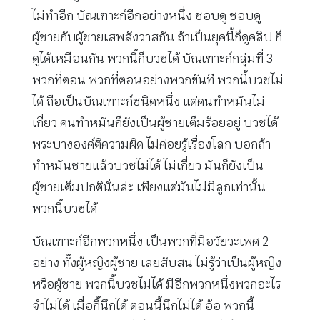
ไม่ทำอีก บัณเฑาะก์อีกอย่างหนึ่ง ชอบดู ชอบดู
ผู้ชายกับผู้ชายเสพสังวาสกัน ถ้าเป็นยุคนี้ก็ดูคลิป ก็
ดูได้เหมือนกัน พวกนี้ก็บวชได้ บัณเฑาะก์กลุ่มที่ 3
พวกที่ตอน พวกที่ตอนอย่างพวกขันที พวกนี้บวชไม่
ได้ ถือเป็นบัณเฑาะก์ชนิดหนึ่ง แต่คนทำหมันไม่
เกี่ยว คนทำหมันก็ยังเป็นผู้ชายเต็มร้อยอยู่ บวชได้
พระบางองค์ตีความผิด ไม่ค่อยรู้เรื่องโลก บอกถ้า
ทำหมันชายแล้วบวชไม่ได้ ไม่เกี่ยว มันก็ยังเป็น
ผู้ชายเต็มปกตินั่นล่ะ เพียงแต่มันไม่มีลูกเท่านั้น
พวกนี้บวชได้
บัณเฑาะก์อีกพวกหนึ่ง เป็นพวกที่มีอวัยวะเพศ 2
อย่าง ทั้งผู้หญิงผู้ชาย เลยสับสน ไม่รู้ว่าเป็นผู้หญิง
หรือผู้ชาย พวกนี้บวชไม่ได้ มีอีกพวกหนึ่งพวกอะไร
จำไม่ได้ เมื่อกี้นึกได้ ตอนนี้นึกไม่ได้ อ้อ พวกนี้