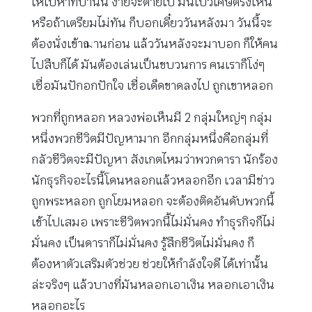
ให้ไปหาที่บ้านนี้ ง่ายจะตายไป มันไปวิเศษตรงไหน
หรือถ้าเตรียมไม่ทัน ก็บอกเดี๋ยววันหลังมา วันนี้จะ
ต้องนั่งเข้าฌานก่อน แล้ววันหลังจะมาบอก ก็ให้คน
ไปสืบก็ได้ มันต้องเล่นเป็นขบวนการ คนเราก็โง่ๆ
เชื่อมันปักอกปักใจ เชื่อเด็ดขาดลงไป ถูกเขาหลอก
พวกที่ถูกหลอก หลวงพ่อเห็นมี 2 กลุ่มใหญ่ๆ กลุ่ม
หนึ่งพวกชีวิตมีปัญหามาก อีกกลุ่มหนึ่งคือกลุ่มที่
กลัวชีวิตจะมีปัญหา สังเกตไหมว่าพวกดารา นักร้อง
นักธุรกิจอะไรนี้โดนหลอกแล้วหลอกอีก เวลามีข่าว
ถูกพระหลอก ถูกโยมหลอก จะต้องติดอันดับพวกนี้
เข้าไปเสมอ เพราะชีวิตพวกนี้ไม่มั่นคง ทำธุรกิจก็ไม่
มั่นคง เป็นดาราก็ไม่มั่นคง รู้สึกชีวิตไม่มั่นคง ก็
ต้องหาตัวเสริมตัวช่วย ช่วยให้กำลังใจดี ได้เท่านั้น
ล่ะจริงๆ แล้วบางที่มันหลอกเอาเงิน หลอกเอาเงิน
หลอกอะไร