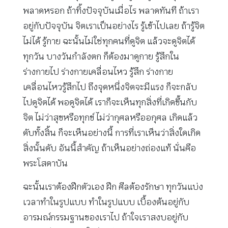
พลาดหรอก ถ้าทิ้งปัจจุบันเมื่อไร พลาดทันที ถ้าเรา
อยู่กับปัจจุบัน จิตเราเป็นอย่างไร รู้เข้าไปเลย ถ้ารู้จิต
ไม่ได้ รู้กาย ฉะนั้นไม่ใช่ทุกคนที่ดูจิต แล้วจะดูจิตได้
ทุกวัน บางวันกำลังตก ก็ต้องมาดูกาย รู้สึกใน
ร่างกายไป ร่างกายเคลื่อนไหว รู้สึก ร่างกาย
เคลื่อนไหวรู้สึกไป ถึงจุดหนึ่งจิตจะมีแรง ก็จะกลับ
ไปดูจิตได้ พอดูจิตได้ เราก็จะเห็นทุกสิ่งที่เกิดขึ้นกับ
จิต ไม่ว่าสุขหรือทุกข์ ไม่ว่ากุศลหรืออกุศล เกิดแล้ว
ดับทั้งสิ้น ก็จะเห็นอย่างนี้ การที่เราเห็นว่าสิ่งใดเกิด
สิ่งนั้นดับ อันนี้สำคัญ ถ้าเห็นอย่างถ่องแท้ นั่นคือ
พระโสดาบัน
ฉะนั้นเราต้องฝึกตัวเอง ฝึก ศีลต้องรักษา ทุกวันแบ่ง
เวลาทำในรูปแบบ ทำในรูปแบบ เบื้องต้นอยู่กับ
อารมณ์กรรมฐานของเราไป ถ้าใจเราสงบอยู่กับ