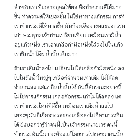
สำหรับเรา ที่เวลาอกุศลให้ผล คือทำความดีให้มาก
ขึ้น ทำความดีให้เยอะขึ้น ไม่ใช่หาทางแก้กรรม การที่
เราทำกรรมดีให้มากขึ้น มันก็จะเจือจางผลของกรรม
เก่า พระพุทธเจ้าท่านเปรียบเทียบ เหมือนเรามีน้ำ
อยู่แก้วหนึ่ง เราเอาเกลือกำมือหนึ่งใส่ลงไปในแก้ว
เราชิมน้ำ โอ๊ย น้ำนั้นเค็มมาก
ถ้าเราเติมน้ำลงไป เปลี่ยนไปใส่เกลือกำมือหนึ่ง ลง
ไปในถังน้ำใหญ่ๆ เกลือก็จำนวนเท่าเดิม ไม่ได้ลด
จำนวนลง แต่เรากินน้ำนั้นได้ อันนี้ลักษณะอย่างนี้
ไม่ใช่การแก้กรรม เกลือคือกรรมเก่าไม่ได้ลดลง แต่
เราทำกรรมใหม่ที่ดีขึ้น เหมือนเราเติมน้ำลงไป
เยอะๆ มันก็เจือจางรสของเกลือลงไปก็สามารถกิน
ได้ ยิ่งบอกว่ารู้ว่าคนนี้เป็นเจ้ากรรมนายเวร คนนี้
ทำกรรมอันนี้มา จะต้องแก้โดยการไปขอขมาคนนั้น