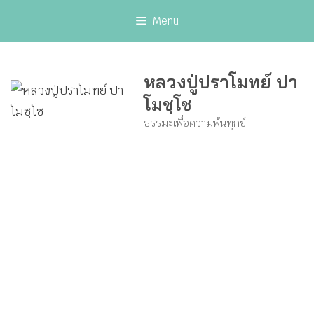
Skip
Menu
to
content
หลวงปู่ปราโมทย์ ปา
โมชฺโช
ธรรมะเพื่อความพ้นทุกข์