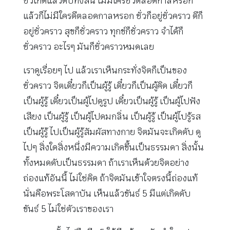
ชั่วเกิดแล้วดับทั้งสิ้น ไม่มีใครชั่วตลอดกาลหรอก
แล้วก็ไม่มีใครดีตลอดกาลหรอก ชั่วก็อยู่ชั่วคราว ดีก็
อยู่ชั่วคราว สุขก็ชั่วคราว ทุกข์ก็ชั่วคราว จำได้ก็
ชั่วคราว อะไรๆ มันก็ชั่วคราวหมดเลย
เราดูเรื่อยๆ ไป แล้วเราเห็นกระทั่งจิตก็เป็นของ
ชั่วคราว จิตเดี๋ยวก็เป็นผู้รู้ เดี๋ยวก็เป็นผู้คิด เดี๋ยวก็
เป็นผู้รู้ เดี๋ยวเป็นผู้ไปดูรูป เดี๋ยวเป็นผู้รู้ เป็นผู้ไปฟัง
เสียง เป็นผู้รู้ เป็นผู้ไปดมกลิ่น เป็นผู้รู้ เป็นผู้ไปรู้รส
เป็นผู้รู้ ไปเป็นผู้รู้สัมผัสทางกาย จิตมันจะเกิดดับ ดู
ไปๆ สิ่งใดสิ่งหนึ่งมีความเกิดขึ้นเป็นธรรมดา สิ่งนั้น
ทั้งหมดดับเป็นธรรมดา ถ้าเราเห็นด้วยจิตอย่าง
ถ่องแท้อันนี้ ไม่ใช่คิด ถ้าจิตมันเข้าใจตรงนี้ถ่องแท้
นั่นคือพระโสดาบัน เห็นแล้วขันธ์ 5 มีแต่เกิดดับ
ขันธ์ 5 ไม่ใช่ตัวเราของเรา