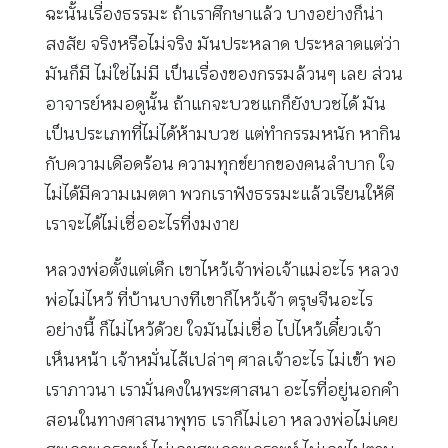
ฉะนั้นเรื่องธรรมะ ถ้าเราศึกษาแล้ว บางอย่างก็น่า
สงสัย จริงหรือไม่จริง มันประหลาด ประหลาดแต่ว่า
มันก็มี ไม่ใช่ไม่มี เป็นเรื่องของกรรมล้วนๆ เลย ส่วน
อาจารย์หมอดูนั้น ถ้าแกจะบวชแกก็ยังบวชได้ มัน
เป็นประเภทที่ไม่ได้ห้ามบวช แต่ทำกรรมหนัก หากิน
กับความเดือดร้อน ความทุกข์ยากของคนลำบาก ใจ
ไม่ได้มีความเมตตา พวกเราฟังธรรมะแล้วเรียนให้ดี
เราจะได้ไม่เชื่ออะไรที่งมงาย
หลวงพ่อตั้งแต่เด็ก เขาไหว้เจ้าพ่อเจ้าแม่อะไร หลวง
พ่อไม่ไหว้ ที่บ้านบางทีเขาก็ไหว้เจ้า ตรุษจีนอะไร
อย่างนี้ ก็ไม่ไหว้ด้วย ใจมันไม่เชื่อ ไปไหว้เดี๋ยวเจ้า
เห็นหน้า เจ้าหมั่นไส้เปล่าๆ ศาลเจ้าอะไร ไม่เข้า พอ
เราภาวนา เรามั่นคงในพระศาสนา อะไรที่อยู่นอกคำ
สอนในทางศาสนาพุทธ เราก็ไม่เอา หลวงพ่อไม่เคย