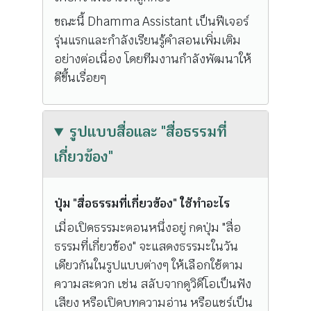
ขณะนี้ Dhamma Assistant เป็นฟีเจอร์
รุ่นแรกและกำลังเรียนรู้คำสอนเพิ่มเติม
อย่างต่อเนื่อง โดยทีมงานกำลังพัฒนาให้
ดีขึ้นเรื่อยๆ
รูปแบบสื่อและ "สื่อธรรมที่
เกี่ยวข้อง"
ปุ่ม "สื่อธรรมที่เกี่ยวข้อง" ใช้ทำอะไร
เมื่อเปิดธรรมะตอนหนึ่งอยู่ กดปุ่ม "สื่อ
ธรรมที่เกี่ยวข้อง" จะแสดงธรรมะในวัน
เดียวกันในรูปแบบต่างๆ ให้เลือกใช้ตาม
ความสะดวก เช่น สลับจากดูวิดีโอเป็นฟัง
เสียง หรือเปิดบทความอ่าน หรือแชร์เป็น