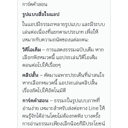
การ์ดคำสอน
รูปแบบสื่อในแอป
ในแอปมีธรรมะหลายรูปแบบ และมีระบบ
เล่นต่อเนื่องที่แยกตามประเภท เพื่อให้
เหมาะกับความถนัดของแต่ละคน:
วิดีโอเต็ม
– การแสดงธรรมฉบับเต็ม หาก
เลือกฟังหมวดนี้ แอปจะเล่นวิดีโอเต็ม
ตอนต่อไปให้เรื่อยๆ
คลิปสั้น
– ตัดมาเฉพาะประเด็นที่น่าสนใจ
หากเลือกหมวดนี้ แอปจะเล่นคลิปสั้น
เรื่องถัดไปให้อัตโนมัติ
การ์ดคำสอน
– ธรรมะในรูปแบบภาพที่
อ่านง่าย เหมาะสำหรับส่งต่อทาง Line ให้
คนรู้จักได้อ่านโดยไม่ต้องกดฟัง บางครั้ง
การอ่านธรรมะเพียงเล็กน้อยก็มีประโยชน์