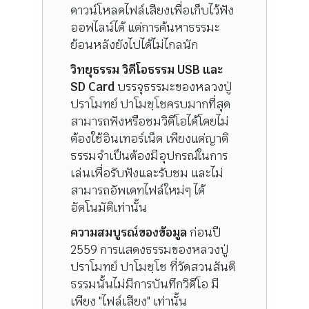
ดาวน์โหลดไฟล์เสียงเพื่อเก็บไว้ฟัง
ออฟไลน์ได้ แต่การค้นหาธรรมะ
ย้อนหลังยังไปได้ไม่ไกลนัก
วิทยุธรรม วิดีโอธรรม USB และ
SD Card
บรรจุธรรมะของหลวงปู่
ปราโมทย์ ปาโมชฺโชครบมากที่สุด
สามารถฟังหรือชมวิดีโอได้โดยไม่
ต้องใช้อินเทอร์เน็ต เพียงแต่ญาติ
ธรรมจำเป็นต้องมีอุปกรณ์ในการ
เล่นเพื่อรับฟังและรับชม และไม่
สามารถอัพเดทไฟล์ใหม่ๆ ได้
อัตโนมัติเท่านั้น
ความสมบูรณ์ของข้อมูล
ก่อนปี
2559 การแสดงธรรมของหลวงปู่
ปราโมทย์ ปาโมชฺโช ที่วัดสวนสันติ
ธรรมนั้นไม่มีการบันทึกวิดีโอ มี
เพียง "ไฟล์เสียง" เท่านั้น