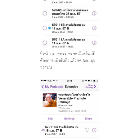
ที่หน้า old episodes กดเลือกไฟล์ที่
ต้องการ เพิ่มในคิวแล้วกด Add มุม
ขวาบน