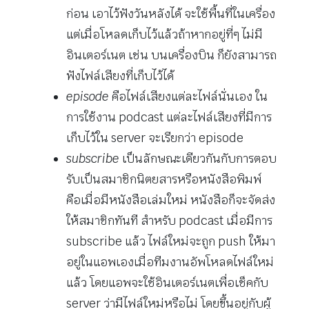
ก่อน เอาไว้ฟังวันหลังได้ จะใช้พื้นที่ในเครื่อง
แต่เมื่อโหลดเก็บไว้แล้วถ้าหากอยู่ที่ๆ ไม่มี
อินเตอร์เนต เช่น บนเครื่องบิน ก็ยังสามารถ
ฟังไฟล์เสียงที่เก็บไว้ได้
episode
คือไฟล์เสียงแต่ละไฟล์นั่นเอง ใน
การใช้งาน podcast แต่ละไฟล์เสียงที่มีการ
เก็บไว้ใน server จะเรียกว่า episode
subscribe
เป็นลักษณะเดียวกันกับการตอบ
รับเป็นสมาชิกนิตยสารหรือหนังสือพิมพ์
คือเมื่อมีหนังสือเล่มใหม่ หนังสือก็จะจัดส่ง
ให้สมาชิกทันที สำหรับ podcast เมื่อมีการ
subscribe แล้ว ไฟล์ใหม่จะถูก push ให้มา
อยู่ในแอพเองเมื่อทีมงานอัพโหลดไฟล์ใหม่
แล้ว โดยแอพจะใช้อินเตอร์เนตเพื่อเช็คกับ
server ว่ามีไฟล์ใหม่หรือไม่ โดยขึ้นอยู่กับผู้