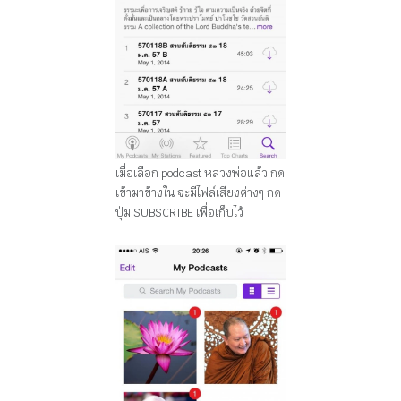
เมื่อเลือก podcast หลวงพ่อแล้ว กด
เข้ามาข้างใน จะมีไฟล์เสียงต่างๆ กด
ปุ่ม SUBSCRIBE เพื่อเก็บไว้