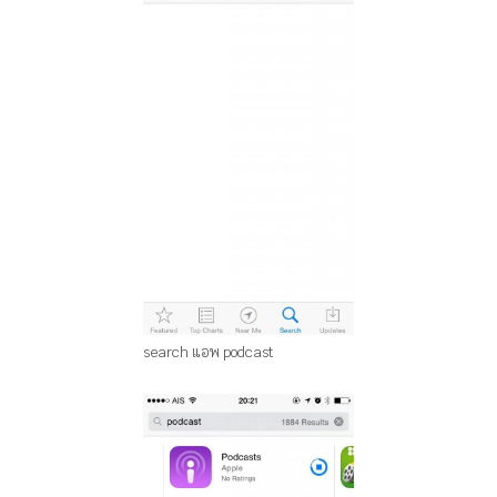
search แอพ podcast