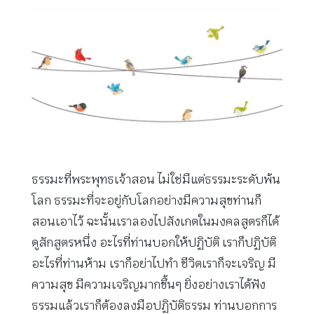
ธรรมะที่พระพุทธเจ้าสอน ไม่ใช่มีแต่ธรรมะระดับพ้น
โลก ธรรมะที่จะอยู่กับโลกอย่างมีความสุขท่านก็
สอนเอาไว้ ฉะนั้นเราลองไปสังเกตในมงคลสูตรก็ได้
ดูสักสูตรหนึ่ง อะไรที่ท่านบอกให้ปฏิบัติ เราก็ปฏิบัติ
อะไรที่ท่านห้าม เราก็อย่าไปทำ ชีวิตเราก็จะเจริญ มี
ความสุข มีความเจริญมากขึ้นๆ ยิ่งอย่างเราได้ฟัง
ธรรมแล้วเราก็ต้องลงมือปฏิบัติธรรม ท่านบอกการ