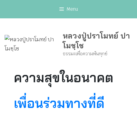
Skip
Menu
to
content
หลวงปู่ปราโมทย์ ปา
โมชฺโช
ธรรมะเพื่อความพ้นทุกข์
ความสุขในอนาคต
เพื่อนร่วมทางที่ดี