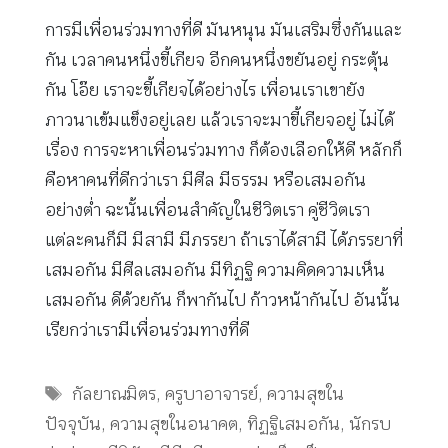
การมีเพื่อนร่วมทางที่ดี มันหนุน มันเสริมซึ่งกันและ
กัน เวลาคนหนึ่งขี้เกียจ อีกคนหนึ่งขยันอยู่ กระตุ้น
กัน โอ๊ย เราจะขี้เกียจได้อย่างไร เพื่อนเราเขายัง
ภาวนาเข้มแข็งอยู่เลย แล้วเราจะมาขี้เกียจอยู่ ไม่ได้
เรื่อง การจะหาเพื่อนร่วมทาง ก็ต้องเลือกให้ดี หลักก็
คือหาคนที่ดีกว่าเรา มีศีล มีธรรม หรือเสมอกัน
อย่างต่ำ ฉะนั้นเพื่อนสำคัญในชีวิตเรา คู่ชีวิตเรา
แต่ละคนก็มี มีสามี มีภรรยา ถ้าเราได้สามี ได้ภรรยาที่
เสมอกัน มีศีลเสมอกัน มีทิฏฐิ ความคิดความเห็น
เสมอกัน ดีด้วยกัน ก็พากันไป ก้าวหน้ากันไป อันนั้น
เรียกว่าเรามีเพื่อนร่วมทางที่ดี
Tags
กัลยาณมิตร
,
ครูบาอาจารย์
,
ความสุขใน
ปัจจุบัน
,
ความสุขในอนาคต
,
ทิฏฐิเสมอกัน
,
นักรบ