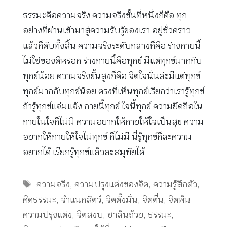
ธรรมะคือความจริง ความจริงขั้นที่หนึ่งก็คือ ทุก
อย่างที่ผ่านเข้ามาสู่ความรับรู้ของเรา อยู่ชั่วคราว
แล้วก็ดับทั้งสิ้น ความจริงระดับกลางก็คือ ร่างกายนี้
ไม่ใช่ของดีหรอก ร่างกายนี้คือทุกข์ มีแต่ทุกข์มากกับ
ทุกข์น้อย ความจริงขั้นสูงก็คือ จิตใจนั่นล่ะมีแต่ทุกข์
ทุกข์มากกับทุกข์น้อย ตรงที่เห็นทุกข์เรียกว่าเรารู้ทุกข์
ถ้ารู้ทุกข์แจ่มแจ้ง กายนี้ทุกข์ ใจนี้ทุกข์ ความยึดถือใน
กายในใจก็ไม่มี ความอยากให้กายให้ใจเป็นสุข ความ
อยากให้กายให้ใจไม่ทุกข์ ก็ไม่มี นี่รู้ทุกข์ก็ละความ
อยากได้ เรียกรู้ทุกข์แล้วละสมุทัยได้
Tags
ความจริง
,
ความปรุงแต่งของจิต
,
ความรู้สึกตัว
,
คิดธรรมะ
,
จำแนกสัตว์
,
จิตตั้งมั่น
,
จิตตื่น
,
จิตพ้น
ความปรุงแต่ง
,
จิตสงบ
,
ชาล้นถ้วย
,
ธรรมะ
,