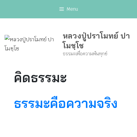
Skip
Menu
to
content
หลวงปู่ปราโมทย์ ปา
โมชฺโช
ธรรมะเพื่อความพ้นทุกข์
คิดธรรมะ
ธรรมะคือความจริง