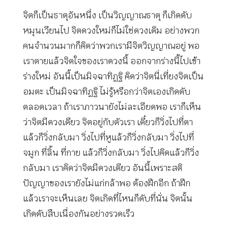
จิตก็เป็นธาตุอันหนึ่ง เป็นวิญญาณธาตุ ก็เกิดดับ
หมุนเวียนไป จิตดวงใหม่ก็ไม่ใช่ดวงเดิม อย่างพวก
คนจำนวนมากก็คิดว่าพวกเรามีจิตวิญญาณอยู่ พอ
เราตายแล้วจิตใจของเราดวงนี้ ออกจากร่างนี้ไปเข้า
ร่างใหม่ อันนี้เป็นมิจฉาทิฏฐิ คิดว่าจิตนี่เที่ยงจิตเป็น
อมตะ เป็นมิจฉาทิฏฐิ ไม่รู้หรือกว่าจิตเองเกิดดับ
ตลอดเวลา ถ้าเราภาวนายังไม่ละเอียดพอ เราก็เห็น
ว่าจิตมีดวงเดียว จิตอยู่กับตัวเรา เดี๋ยวก็วิ่งไปที่ตา
แล้วก็วิ่งกลับมา วิ่งไปที่หูแล้วก็วิ่งกลับมา วิ่งไปที่
จมูก ที่ลิ้น ที่กาย แล้วก็วิ่งกลับมา วิ่งไปคิดแล้วก็วิ่ง
กลับมา เราคิดว่าจิตมีดวงเดียว อันนี้เพราะสติ
ปัญญาของเรายังไม่แก่กล้าพอ ต้องฝึกอีก ถ้าฝึก
แล้วเราจะเห็นเลย จิตเกิดที่ไหนก็ดับที่นั่น จิตนั้น
เกิดดับสืบเนื่องกันอย่างรวดเร็ว