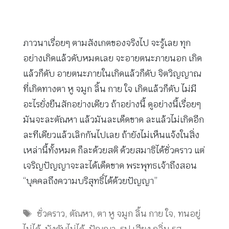
ภาวนาเรื่อยๆ ตามสังเกตของจริงไป จะรู้เลย ทุก
อย่างเกิดแล้วดับหมดเลย จะอายตนะภายนอก เกิด
แล้วก็ดับ อายตนะภายในเกิดแล้วก็ดับ จิตวิญญาณ
ที่เกิดทางตา หู จมูก ลิ้น กาย ใจ เกิดแล้วก็ดับ ไม่มี
อะไรยั่งยืนสักอย่างเดียว ถ้าอย่างนี้ ดูอย่างนี้เรื่อยๆ
มันจะละตัณหา แล้วมันละเด็ดขาด ละแล้วไม่เกิดอีก
ละทีเดียวแล้วเลิกกันไปเลย ถ้ายังไม่เห็นแจ้งในสิ่ง
เหล่านี้ทั้งหมด ก็ละด้วยสติ ด้วยสมาธิได้ชั่วคราว แต่
เจริญปัญญาจะละได้เด็ดขาด พระพุทธเจ้าถึงสอน
“บุคคลถึงความบริสุทธิ์ได้ด้วยปัญญา”
Tags
ชั่วคราว
,
ตัณหา
,
ตา หู จมูก ลิ้น กาย ใจ
,
ทนอยู่