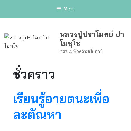
Skip
Menu
to
content
หลวงปู่ปราโมทย์ ปา
โมชฺโช
ธรรมะเพื่อความพ้นทุกข์
ชั่วคราว
เรียนรู้อายตนะเพื่อ
ละตัณหา