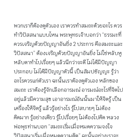
พวกเราก็ต้องดูตัวเอง เราควรทำสมถะด้วยอะไร ควร
ทำวิปัสสนาแบบไหน พระพุทธเจ้าบอกว่า “ธรรมะที่
ควรเจริญด้วยปัญญาอันยิ่ง 2 ประการ คือสมถะและ
วิปัสสนา” ต้องเจริญด้วยปัญญาอันยิ่ง ไม่ใช่หลับหู
หลับตาทำไปเรื่อยๆ แล้วนึกว่าจะดี ไม่ได้มีปัญญา
ประกอบ ไม่ได้มีปัญญาตัวนี้ เป็นสัมปชัญญะ รู้ว่า
อะไรควรแก่ตัวเรา ฉะนั้นเราต้องดูตัวเอง หลักของ
สมถะ เราต้องรู้จักเลือกอารมณ์ อารมณ์อะไรที่จิตไป
อยู่แล้วมีความสุข เอาอารมณ์อันนั้นมาให้จิตรู้ เป็น
เครื่องให้จิตรู้ แล้วรู้อย่างไร รู้ไปสบายๆ ไม่ต้อง
คิดมาก รู้อย่างเดียว รู้ไปเรื่อยๆ ไม่ต้องไปคิด หลวง
พ่อพุธท่านบอก “สมถะเริ่มเมื่อหมดความจงใจ
วิปัสสนาเริ่มเมื่อหมดความคิด” ฉะนั้นอย่างเราจะ