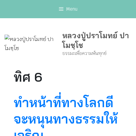
Skip
Menu
to
content
หลวงปู่ปราโมทย์ ปา
โมชฺโช
ธรรมะเพื่อความพ้นทุกข์
ทิศ 6
ทำหน้าที่ทางโลกดี
จะหนุนทางธรรมให้
เจริญ