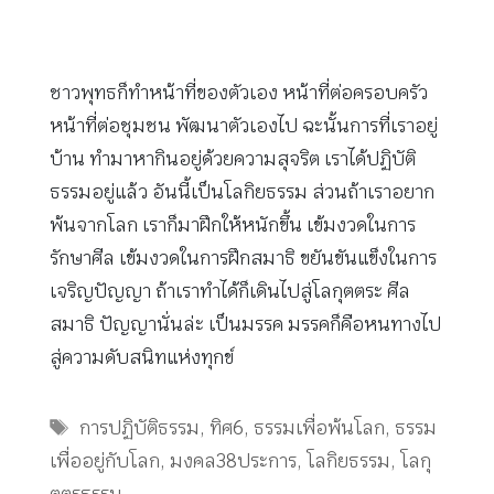
ชาวพุทธก็ทำหน้าที่ของตัวเอง หน้าที่ต่อครอบครัว
หน้าที่ต่อชุมชน พัฒนาตัวเองไป ฉะนั้นการที่เราอยู่
บ้าน ทำมาหากินอยู่ด้วยความสุจริต เราได้ปฏิบัติ
ธรรมอยู่แล้ว อันนี้เป็นโลกิยธรรม ส่วนถ้าเราอยาก
พ้นจากโลก เราก็มาฝึกให้หนักขึ้น เข้มงวดในการ
รักษาศีล เข้มงวดในการฝึกสมาธิ ขยันขันแข็งในการ
เจริญปัญญา ถ้าเราทำได้ก็เดินไปสู่โลกุตตระ ศีล
สมาธิ ปัญญานั่นล่ะ เป็นมรรค มรรคก็คือหนทางไป
สู่ความดับสนิทแห่งทุกข์
Tags
การปฏิบัติธรรม
,
ทิศ6
,
ธรรมเพื่อพ้นโลก
,
ธรรม
เพื่ออยู่กับโลก
,
มงคล38ประการ
,
โลกิยธรรม
,
โลกุ