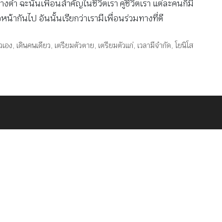
างต่ำ ฉะนั้นเพื่อนสำคัญในชีวิตเรา คู่ชีวิตเรา แต่ละคนก็มี
น้ากันไป อันนั้นเรียกว่าเรามีเพื่อนร่วมทางที่ดี
ัวเอง
,
เดินคนเดียว
,
เตรียมตัวตาย
,
เตรียมตัวแก่
,
เวลามีจำกัด
,
โยนิโส