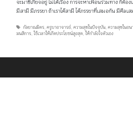
จะมาขี้เกียจอยู่ ไม่ได้เรื่อง การจะหาเพื่อนร่วมทาง ก็ต้อ
มีสามี มีภรรยา ถ้าเราได้สามี ได้ภรรยาที่เสมอกัน มีศีลเส
Tags
กัลยาณมิตร
,
ครูบาอาจารย์
,
ความสุขในปัจจุบัน
,
ความสุขในอน
มนสิการ
,
ใช้เวลาให้เกิดประโยชน์สูงสุด
,
ให้กำลังใจตัวเอง