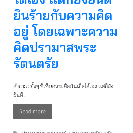
ยินร้ายกับความคิด
อยู่ โดยเฉพาะความ
คิดปรามาสพระ
รัตนตรัย
คำถาม: ทั้งๆ ที่เห็นความคิดมันเกิดได้เอง เเต่ก็ยัง
ยินดี …
Read more
Tags