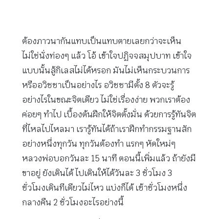
ต้องภาวนากันแทบเป็นแทบตายเลยกว่าจะเห็น
ไม่ใช่นั่งท่องๆ แล้ว โอ้ เข้าใจปฏิจจสมุปบาท เข้าใจ
แบบนั้นสู้กิเลสไม่ได้หรอก มันไม่เห็นกระบวนการ
หรืออวิชชาเป็นอย่างไร อวิชชามีตั้ง 8 ตัวจะรู้
อย่างไรในขณะจิตเดียว ไม่ใช่เรื่องง่าย พวกเราต้อง
ค่อยๆ ทำไป เบื้องต้นฝึกให้จิตตั้งมั่น ด้วยการรู้ทันจิต
ที่ไหลไปไหลมา เรารู้ทันได้ถ้าเราฝึกทำกรรมฐานสัก
อย่างหนึ่งทุกวัน ทุกวันต้องทำ แรกๆ หัดใหม่ๆ
หลวงพ่อบอกวันละ 15 นาที ตอนนี้เพิ่มแล้ว ถ้ายังมี
ขาอยู่ ยังเดินได้ ไปเดินให้ได้วันละ 3 ชั่วโมง 3
ชั่วโมงเดินทีเดียวไม่ไหว แบ่งก็ได้ เช้าชั่วโมงหนึ่ง
กลางคืน 2 ชั่วโมงอะไรอย่างนี้