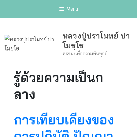
Skip
Menu
to
content
หลวงปู่ปราโมทย์ ปา
โมชฺโช
ธรรมะเพื่อความพ้นทุกข์
รู้ด้วยความเป็นก
ลาง
การเทียบเคียงของ
การปฏิบัติ ปัญญา