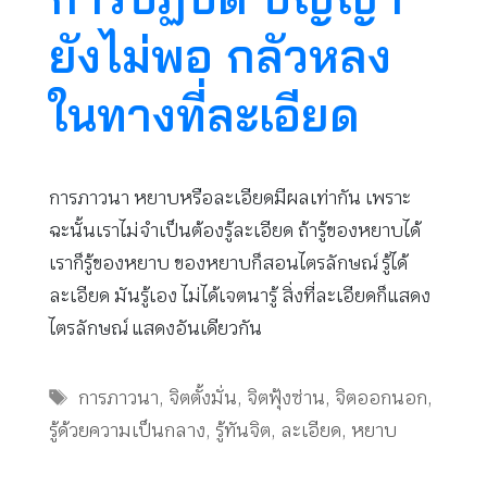
ยังไม่พอ กลัวหลง
ในทางที่ละเอียด
การภาวนา หยาบหรือละเอียดมีผลเท่ากัน เพราะ
ฉะนั้นเราไม่จำเป็นต้องรู้ละเอียด ถ้ารู้ของหยาบได้
เราก็รู้ของหยาบ ของหยาบก็สอนไตรลักษณ์ รู้ได้
ละเอียด มันรู้เอง ไม่ได้เจตนารู้ สิ่งที่ละเอียดก็แสดง
ไตรลักษณ์ แสดงอันเดียวกัน
Tags
การภาวนา
,
จิตตั้งมั่น
,
จิตฟุ้งซ่าน
,
จิตออกนอก
,
รู้ด้วยความเป็นกลาง
,
รู้ทันจิต
,
ละเอียด
,
หยาบ