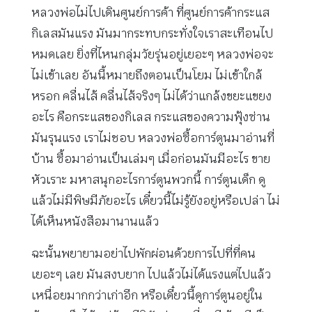
หลวงพ่อไม่ไปเดินศูนย์การค้า ที่ศูนย์การค้ากระแส
กิเลสมันแรง มันมากระทบกระทั่งใจเราสะเทือนไป
หมดเลย ยิ่งที่ไหนกลุ่มวัยรุ่นอยู่เยอะๆ หลวงพ่อจะ
ไม่เข้าเลย อันนี้หมายถึงตอนเป็นโยม ไม่เข้าใกล้
หรอก คลื่นไส้ คลื่นไส้จริงๆ ไม่ได้ว่าแกล้งขยะแขยง
อะไร คือกระแสของกิเลส กระแสของความฟุ้งซ่าน
มันรุนแรง เราไม่ชอบ หลวงพ่อซื้อการ์ตูนมาอ่านที่
บ้าน ซื้อมาอ่านเป็นเล่มๆ เมื่อก่อนมันมีอะไร ขาย
หัวเราะ มหาสนุกอะไรการ์ตูนพวกนี้ การ์ตูนเด็ก ดู
แล้วไม่มีพิษมีภัยอะไร เดี๋ยวนี้ไม่รู้ยังอยู่หรือเปล่า ไม่
ได้เห็นหนังสือมานานแล้ว
ฉะนั้นพยายามอย่าไปพักผ่อนด้วยการไปที่ที่คน
เยอะๆ เลย มันสงบยาก ไปแล้วไม่ได้แรงแต่ไปแล้ว
เหนื่อยมากกว่าเก่าอีก หรือเดี๋ยวนี้ดูการ์ตูนอยู่ใน