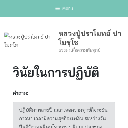
Skip
Menu
to
content
หลวงปู่ปราโมทย์ ปา
โมชฺโช
ธรรมะเพื่อความพ้นทุกข์
วินัยในการปฏิบัติ
คำถาม:
ปฏิบัติมาหลายปี เวลาเจอความทุกข์ก็จะขยัน
ภาวนา เวลามีความสุขก็จะเพลิน ระหว่างวัน
มีสติรู้การเคลื่อนไหวการเปลี่ยนแปลงของ