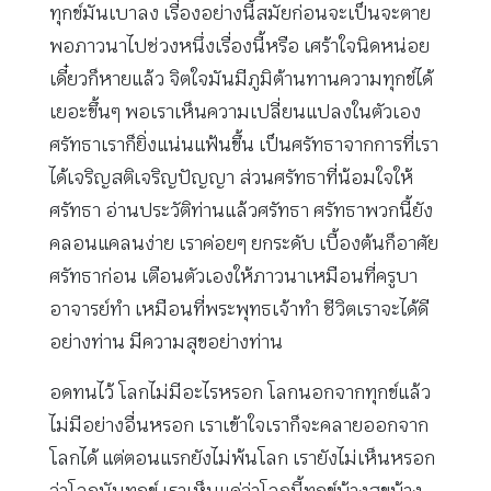
ทุกข์มันเบาลง เรื่องอย่างนี้สมัยก่อนจะเป็นจะตาย
พอภาวนาไปช่วงหนึ่งเรื่องนี้หรือ เศร้าใจนิดหน่อย
เดี๋ยวก็หายแล้ว จิตใจมันมีภูมิต้านทานความทุกข์ได้
เยอะขึ้นๆ พอเราเห็นความเปลี่ยนแปลงในตัวเอง
ศรัทธาเราก็ยิ่งแน่นแฟ้นขึ้น เป็นศรัทธาจากการที่เรา
ได้เจริญสติเจริญปัญญา ส่วนศรัทธาที่น้อมใจให้
ศรัทธา อ่านประวัติท่านแล้วศรัทธา ศรัทธาพวกนี้ยัง
คลอนแคลนง่าย เราค่อยๆ ยกระดับ เบื้องต้นก็อาศัย
ศรัทธาก่อน เตือนตัวเองให้ภาวนาเหมือนที่ครูบา
อาจารย์ทำ เหมือนที่พระพุทธเจ้าทำ ชีวิตเราจะได้ดี
อย่างท่าน มีความสุขอย่างท่าน
อดทนไว้ โลกไม่มีอะไรหรอก โลกนอกจากทุกข์แล้ว
ไม่มีอย่างอื่นหรอก เราเข้าใจเราก็จะคลายออกจาก
โลกได้ แต่ตอนแรกยังไม่พ้นโลก เรายังไม่เห็นหรอก