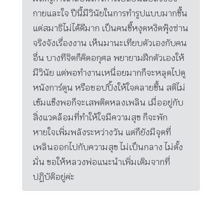
กายและใจ ปีนี้มีวินัยในการทำรูปแบบมากขึ้น
แต่สมาธิไม่ได้ดีมาก เป็นคนขี้หงุดหงิดฟุ้งซ่าน
จริงจังเรื่องงาน เห็นมานะเทียบตัวเองกับคน
อื่น บางทีจิตก็คิดอกุศล พยายามฝึกตัวเองให้
มีวินัย แต่พอทำงานเหนื่อยมากก็จะหลุดไปดู
หนังการ์ตูน หรือชอปปิ้งให้ใจคลายขึ้น สติไม่
เข้มแข็งพอก็จะเสพติดหลงเพลิน เมื่ออยู่กับ
สิ่งแวดล้อมที่ทำให้ใจมีความสุข ก็จะพัก
หายใจเพิ่มพลังระหว่างวัน แต่ก็ยังมีจุดที่
เพลินออกไปกับความสุข ไม่เป็นกลาง ไม่ตั้ง
มั่น ขอให้หลวงพ่อแนะนำเพิ่มเติมจากที่
ปฏิบัติอยู่ค่ะ