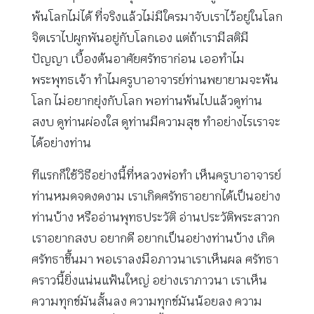
พ้นโลกไม่ได้ ที่จริงแล้วไม่มีใครมาจับเราไว้อยู่ในโลก
จิตเราไปผูกพันอยู่กับโลกเอง แต่ถ้าเรามีสติมี
ปัญญา เบื้องต้นอาศัยศรัทธาก่อน เออทำไม
พระพุทธเจ้า ทำไมครูบาอาจารย์ท่านพยายามจะพ้น
โลก ไม่อยากยุ่งกับโลก พอท่านพ้นไปแล้วดูท่าน
สงบ ดูท่านผ่องใส ดูท่านมีความสุข ทำอย่างไรเราจะ
ได้อย่างท่าน
ทีแรกก็ใช้วิธีอย่างนี้ที่หลวงพ่อทำ เห็นครูบาอาจารย์
ท่านหมดจดงดงาม เราเกิดศรัทธาอยากได้เป็นอย่าง
ท่านบ้าง หรืออ่านพุทธประวัติ อ่านประวัติพระสาวก
เราอยากสงบ อยากดี อยากเป็นอย่างท่านบ้าง เกิด
ศรัทธาขึ้นมา พอเราลงมือภาวนาเราเห็นผล ศรัทธา
คราวนี้ยิ่งแน่นแฟ้นใหญ่ อย่างเราภาวนา เราเห็น
ความทุกข์มันสั้นลง ความทุกข์มันน้อยลง ความ