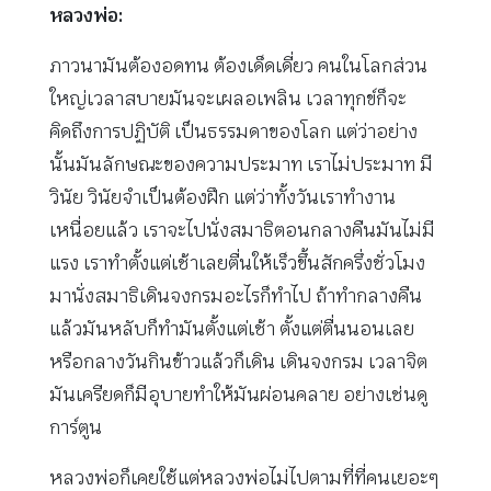
หลวงพ่อ:
ภาวนามันต้องอดทน ต้องเด็ดเดี่ยว คนในโลกส่วน
ใหญ่เวลาสบายมันจะเผลอเพลิน เวลาทุกข์ก็จะ
คิดถึงการปฏิบัติ เป็นธรรมดาของโลก แต่ว่าอย่าง
นั้นมันลักษณะของความประมาท เราไม่ประมาท มี
วินัย วินัยจำเป็นต้องฝึก แต่ว่าทั้งวันเราทำงาน
เหนื่อยแล้ว เราจะไปนั่งสมาธิตอนกลางคืนมันไม่มี
แรง เราทำตั้งแต่เช้าเลยตื่นให้เร็วขึ้นสักครึ่งชั่วโมง
มานั่งสมาธิเดินจงกรมอะไรก็ทำไป ถ้าทำกลางคืน
แล้วมันหลับก็ทำมันตั้งแต่เช้า ตั้งแต่ตื่นนอนเลย
หรือกลางวันกินข้าวแล้วก็เดิน เดินจงกรม เวลาจิต
มันเครียดก็มีอุบายทำให้มันผ่อนคลาย อย่างเช่นดู
การ์ตูน
หลวงพ่อก็เคยใช้แต่หลวงพ่อไม่ไปตามที่ที่คนเยอะๆ