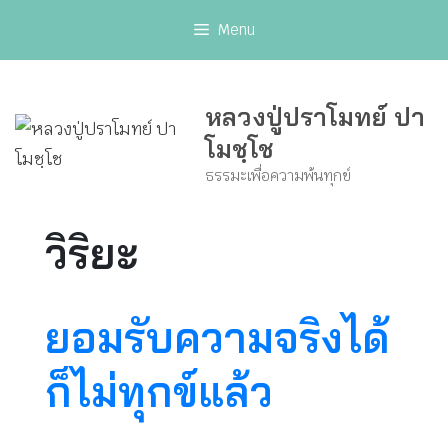
Skip
Menu
to
content
หลวงปู่ปราโมทย์ ปา
โมชฺโช
ธรรมะเพื่อความพ้นทุกข์
วิริยะ
ยอมรับความจริงได้
ก็ไม่ทุกข์แล้ว