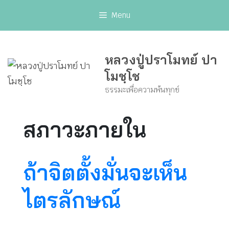
Skip
Menu
to
content
หลวงปู่ปราโมทย์ ปา
โมชฺโช
ธรรมะเพื่อความพ้นทุกข์
สภาวะภายใน
ถ้าจิตตั้งมั่นจะเห็น
ไตรลักษณ์