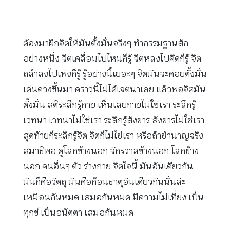
ต้องมาฝึกจิตให้มันตั้งมั่นจริงๆ ทำกรรมฐานสัก
อย่างหนึ่ง จิตเคลื่อนไปไหนก็รู้ จิตหลงไปคิดก็รู้ จิต
ถลำลงไปเพ่งก็รู้ รู้อย่างนี้เยอะๆ จิตมันจะค่อยตั้งมั่น
เด่นดวงขึ้นมา คราวนี้ไม่ได้เจตนาเลย แล้วพอจิตมัน
ตั้งมั่น สติระลึกรู้กาย เห็นเลยกายไม่ใช่เรา ระลึกรู้
เวทนา เวทนาไม่ใช่เรา ระลึกรู้สังขาร สังขารไม่ใช่เรา
สุดท้ายก็ระลึกรู้จิต จิตก็ไม่ใช่เรา หรือถ้าชำนาญจริง
สมาธิพอ ดูโลกข้างนอก จักรวาลข้างนอก โลกข้าง
นอก คนอื่นๆ ตัว ร่างกาย จิตใจนี้ มันอันเดียวกัน
มันก็คือวัตถุ มันคือก้อนธาตุอันเดียวกันนั่นล่ะ
เหมือนกันหมด เสมอกันหมด มีความไม่เที่ยง เป็น
ทุกข์ เป็นอนัตตา เสมอกันหมด