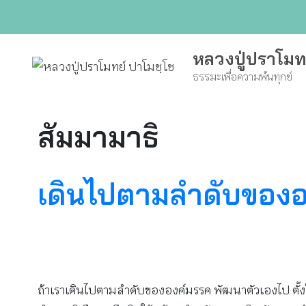
Skip
to
content
หลวงปู่ปราโมท
ธรรมะเพื่อความพ้นทุกข์
สัมมามาธิ
เดินไปตามลำดับของอ
ถ้าเราเดินไปตามลำดับขององค์มรรค พัฒนาตัวเองไป ตั้งใจรั