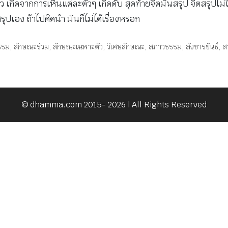
ดจากการเห็นแต่ละตัวๆ เกิดดับ สุดท้ายจิตมันสรุป จิตสรุปไม่ใช่เ
สรุปเอง ถ้าไปคิดนำ มันก็ไม่ได้เรื่องหรอก
รรม
,
ลักษณะร่วม
,
ลักษณะเฉพาะตัว
,
วิเศษลักษณะ
,
สภาวธรรม
,
สังขารขันธ์
,
ส
© dhamma.com 2015- 2026 | All Rights Reserved