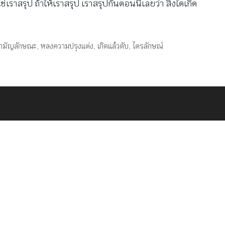
ราสรุป ถ้าให้เราสรุป เราสรุปกันตอนนี้เลยว่า สิ่งใดเกิด
ามัญลักษณะ
,
หลงความปรุงแต่ง
,
เกิดแล้วดับ
,
ไตรลักษณ์