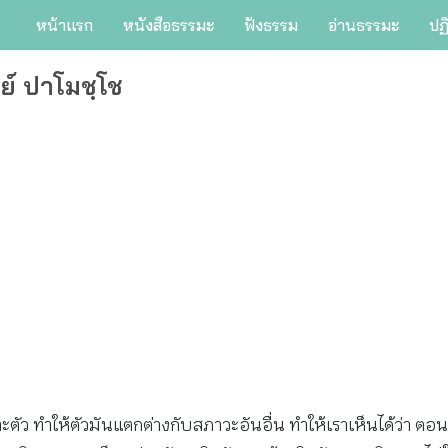
หน้าแรก
หนังสือธรรมะ
ฟังธรรม
อ่านธรรมะ
ปฏ
ย์ ปาโมชฺโช
ำให้ตัวมันแตกต่างกับสภาวะอันอื่น ทำให้เราเห็นได้ว่า ตอนนี้ตัวน