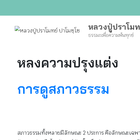
Skip
to
content
หลวงปู่ปราโมท
ธรรมะเพื่อความพ้นทุกข์
หลงความปรุงแต่ง
การดูสภาวธรรม
สภาวธรรมทั้งหลายมีลักษณะ 2 ประการ คือลักษณะเฉพาะตัว ท