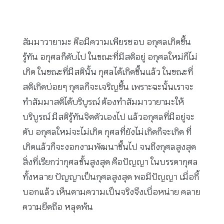
สัมมาวายามะ คือมีความเพียรชอบ อกุศลเกิดขึ้น
รู้ทัน อกุศลก็ดับไป ในขณะที่มีสติอยู่ อกุศลใหม่ก็ไม่
เกิด ในขณะที่มีสตินั้น กุศลได้เกิดขึ้นแล้ว ในขณะที่
สติเกิดบ่อยๆ กุศลก็จะเจริญขึ้น เพราะฉะนั้นเราจะ
ทำสัมมาสติได้บริบูรณ์ ต้องทำสัมมาวายามะให้
บริบูรณ์ มีสติรู้ทันจิตตัวเองไป แล้วอกุศลที่มีอยู่จะ
ดับ อกุศลใหม่จะไม่เกิด กุศลที่ยังไม่เกิดก็จะเกิด ที่
เกิดแล้วก็จะงอกงามพัฒนาขึ้นไป จนถึงกุศลสูงสุด
สิ่งที่เรียกว่ากุศลขั้นสูงสุด คือปัญญา ในบรรดากุศล
ทั้งหลาย ปัญญาเป็นกุศลสูงสุด พอมีปัญญา เมื่อกี้
บอกแล้ว เห็นตามความเป็นจริงจึงเบื่อหน่าย คลาย
ความยึดถือ หลุดพ้น