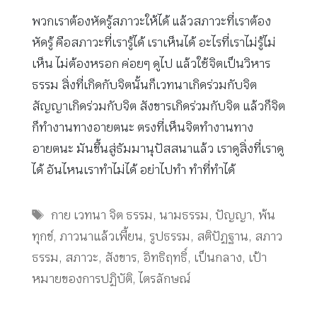
พวกเราต้องหัดรู้สภาวะให้ได้ แล้วสภาวะที่เราต้อง
หัดรู้ คือสภาวะที่เรารู้ได้ เราเห็นได้ อะไรที่เราไม่รู้ไม่
เห็น ไม่ต้องหรอก ค่อยๆ ดูไป แล้วใช้จิตเป็นวิหาร
ธรรม สิ่งที่เกิดกับจิตนั้นก็เวทนาเกิดร่วมกับจิต
สัญญาเกิดร่วมกับจิต สังขารเกิดร่วมกับจิต แล้วก็จิต
ก็ทำงานทางอายตนะ ตรงที่เห็นจิตทำงานทาง
อายตนะ มันขึ้นสู่ธัมมานุปัสสนาแล้ว เราดูสิ่งที่เราดู
ได้ อันไหนเราทำไม่ได้ อย่าไปทำ ทำที่ทำได้
Tags
กาย เวทนา จิต ธรรม
,
นามธรรม
,
ปัญญา
,
พ้น
ทุกข์
,
ภาวนาแล้วเพี้ยน
,
รูปธรรม
,
สติปัฏฐาน
,
สภาว
ธรรม
,
สภาวะ
,
สังขาร
,
อิทธิฤทธิ์
,
เป็นกลาง
,
เป้า
หมายของการปฏิบัติ
,
ไตรลักษณ์