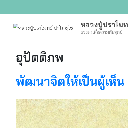
Skip
to
content
หลวงปู่ปราโมท
ธรรมะเพื่อความพ้นทุกข์
อุปัตติภพ
พัฒนาจิตให้เป็นผู้เห็น