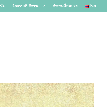
ิทิน
วัดสวนสันติธรรม
คำถามที่พบบ่อย
ไทย