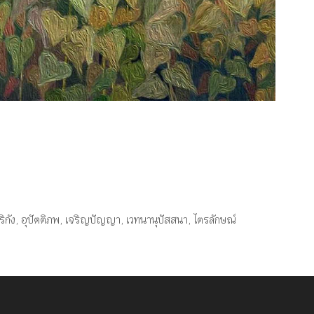
ิกัง
,
อุปัตติภพ
,
เจริญปัญญา
,
เวทนานุปัสสนา
,
ไตรลักษณ์