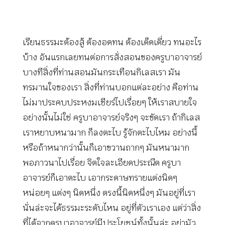
เรียนธรรมะต้องสู้ ต้องอดทน ต้องเด็ดเดี่ยว ทนอะไร
บ้าง อันแรกเลยทนต่อการสั่งสอนของครูบาอาจารย์
บางทีสิ่งที่ท่านสอนมันกระเทือนกิเลสเรา มัน
ทรมานใจของเรา สิ่งที่ท่านบอกแต่ละอย่าง คือท่าน
ไม่มาประคบประหงมเชียร์ไปเรื่อยๆ ให้เราสบายใจ
อย่างนั้นไม่ใช่ ครูบาอาจารย์จริงๆ จะขัดเรา ถ้ากิเลส
เราหยาบหนามาก ก็ลงตะไบ รู้จักตะไบไหม อย่างนี้
หรือถ้าหนากว่านั้นก็เอาขวานถากๆ มันหนามาก
พอภาวนาไปเรื่อย จิตใจละเอียดประณีต ครูบา
อาจารย์ก็เอาตะไบ เอากระดาษทรายแต่งนิดๆ
หน่อยๆ แต่งๆ นิดหนึ่ง ตรงนี้นิดหนึ่งๆ มันอยู่ที่เรา
นั่นล่ะจะได้ธรรมะระดับไหน อยู่ที่ตัวเราเอง แต่ว่าสิ่ง
ที่ได้จากครูบาอาจารย์มีประโยชน์ทั้งนั้นล่ะ อย่ามัว