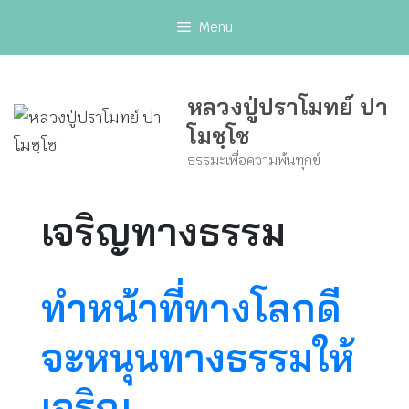
Skip
Menu
to
content
หลวงปู่ปราโมทย์ ปา
โมชฺโช
ธรรมะเพื่อความพ้นทุกข์
เจริญทางธรรม
ทำหน้าที่ทางโลกดี
จะหนุนทางธรรมให้
เจริญ